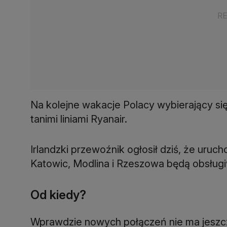
Na kolejne wakacje Polacy wybierający si
tanimi liniami Ryanair.
Irlandzki przewoźnik ogłosił dziś, że uruch
Katowic, Modlina i Rzeszowa będą obsługi
Od kiedy?
Wprawdzie nowych połączeń nie ma jeszcze