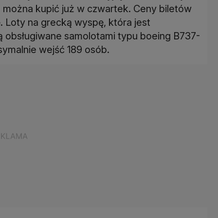
e można kupić już w czwartek. Ceny biletów
. Loty na grecką wyspę, która jest
ą obsługiwane samolotami typu boeing B737-
ymalnie wejść 189 osób.