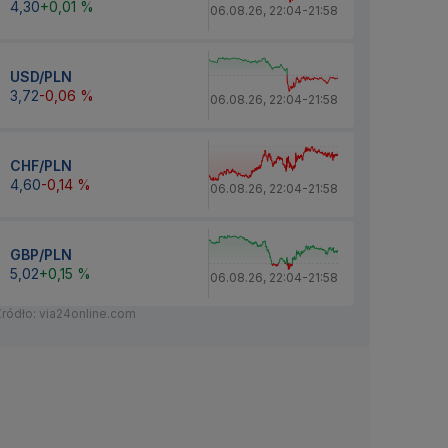
4,30
+0,01 %
06.08.26
,
22:04
-
21:58
USD/PLN
3,72
-0,06 %
06.08.26
,
22:04
-
21:58
CHF/PLN
4,60
-0,14 %
06.08.26
,
22:04
-
21:58
GBP/PLN
5,02
+0,15 %
06.08.26
,
22:04
-
21:58
Źródło: via24online.com