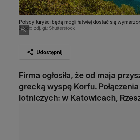
Polscy turyści będą mogli łatwiej dostać się wymarz
Źródło zdj. gł.: Shutterstock
Udostępnij
Firma ogłosiła, że od maja przys
grecką wyspę Korfu. Połączenia
lotniczych: w Katowicach, Rzes