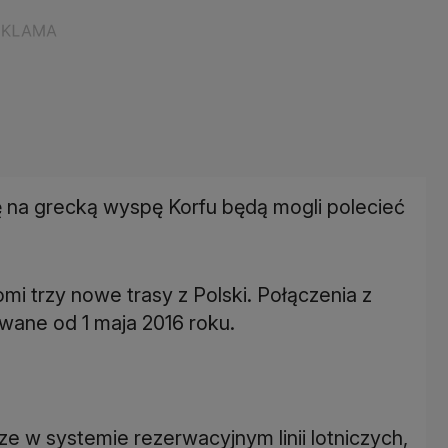
ę na grecką wyspę Korfu będą mogli polecieć
omi trzy nowe trasy z Polski. Połączenia z
wane od 1 maja 2016 roku.
 w systemie rezerwacyjnym linii lotniczych,