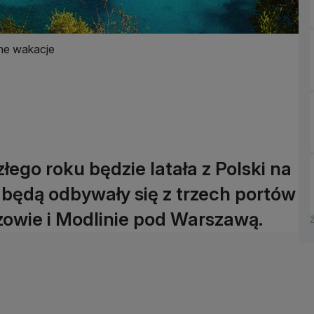
one wakacje
złego roku będzie latała z Polski na
 będą odbywały się z trzech portów
zowie i Modlinie pod Warszawą.