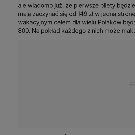
ale wiadomo już, że pierwsze bilety będzi
mają zaczynać się od 149 zł w jedną stronę
wakacyjnym celem dla wielu Polaków będ
800. Na pokład każdego z nich może maks