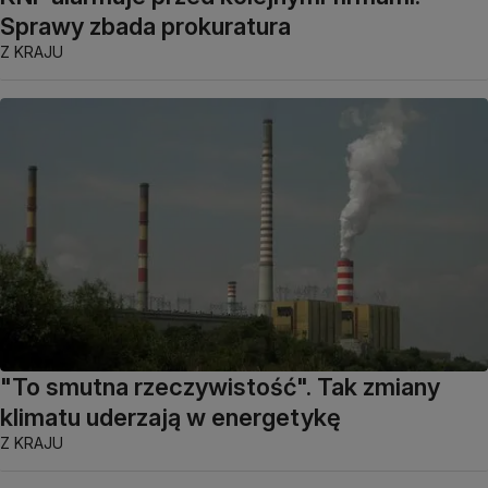
Sprawy zbada prokuratura
Z KRAJU
"To smutna rzeczywistość". Tak zmiany
klimatu uderzają w energetykę
Z KRAJU