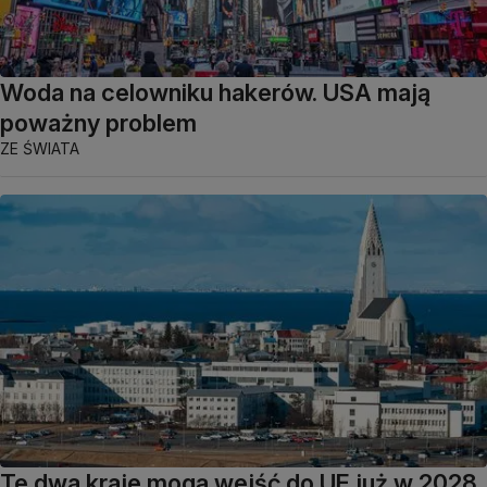
Woda na celowniku hakerów. USA mają
poważny problem
ZE ŚWIATA
Te dwa kraje mogą wejść do UE już w 2028