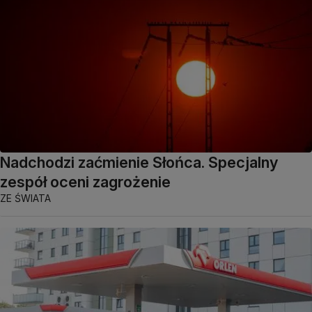
Nadchodzi zaćmienie Słońca. Specjalny
zespół oceni zagrożenie
ZE ŚWIATA