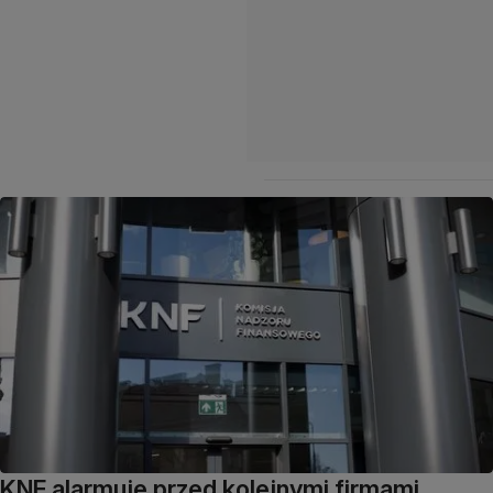
KNF alarmuje przed kolejnymi firmami.