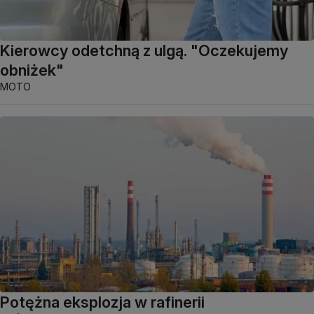
Kierowcy odetchną z ulgą. "Oczekujemy
obniżek"
MOTO
Potężna eksplozja w rafinerii