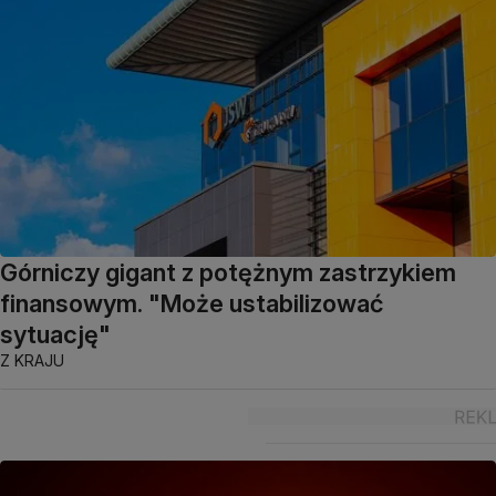
Górniczy gigant z potężnym zastrzykiem
finansowym. "Może ustabilizować
sytuację"
Z KRAJU