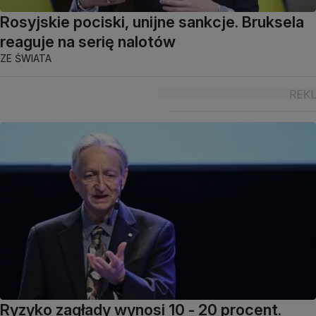
Rosyjskie pociski, unijne sankcje. Bruksela
reaguje na serię nalotów
ZE ŚWIATA
Ryzyko zagłady wynosi 10 - 20 procent.