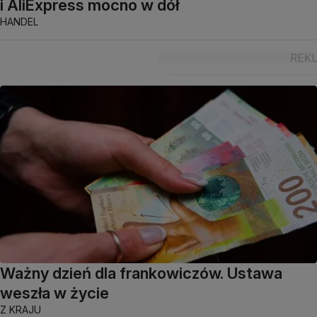
i AliExpress mocno w dół
HANDEL
Ważny dzień dla frankowiczów. Ustawa
weszła w życie
Z KRAJU