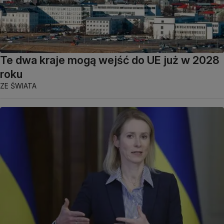
Te dwa kraje mogą wejść do UE już w 2028
roku
ZE ŚWIATA