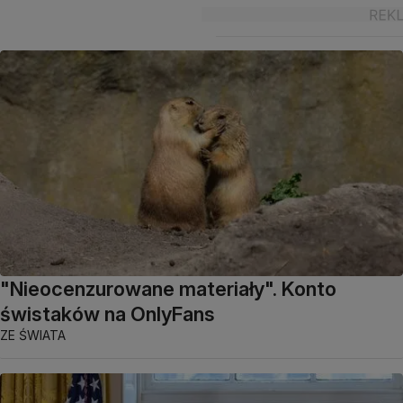
"Nieocenzurowane materiały". Konto
świstaków na OnlyFans
ZE ŚWIATA