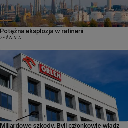
Potężna eksplozja w rafinerii
ZE ŚWIATA
Miliardowe szkody. Byli członkowie władz