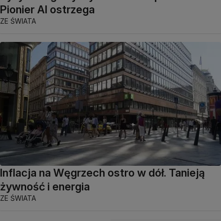
Pionier AI ostrzega
ZE ŚWIATA
Inflacja na Węgrzech ostro w dół. Tanieją
żywność i energia
ZE ŚWIATA