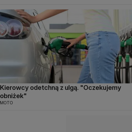
Kierowcy odetchną z ulgą. "Oczekujemy
obniżek"
MOTO