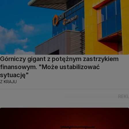
Górniczy gigant z potężnym zastrzykiem
finansowym. "Może ustabilizować
sytuację"
Z KRAJU