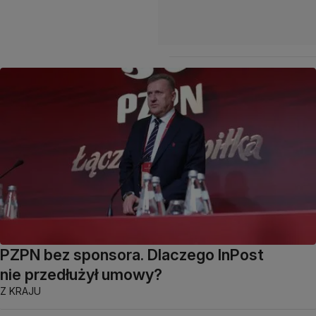
PZPN bez sponsora. Dlaczego InPost
nie przedłużył umowy?
Z KRAJU