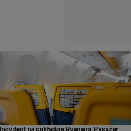
Incydent na pokładzie Ryanaira. Pasażer