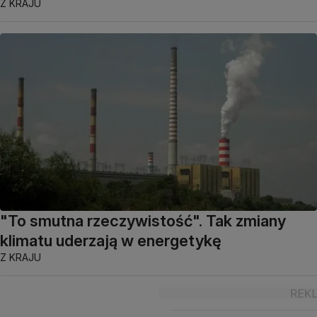
Z KRAJU
"To smutna rzeczywistość". Tak zmiany
klimatu uderzają w energetykę
Z KRAJU