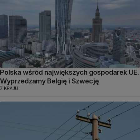
Polska wśród największych gospodarek UE.
Wyprzedzamy Belgię i Szwecję
Z KRAJU