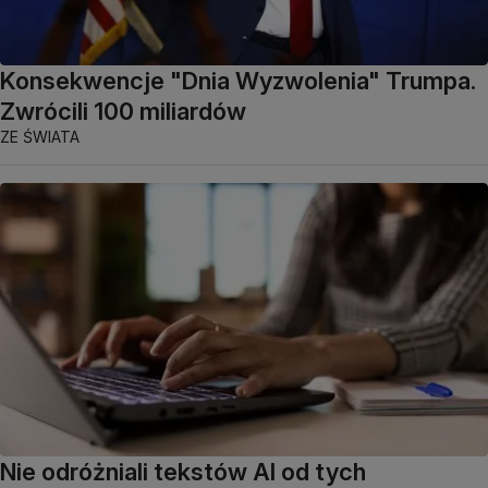
Konsekwencje "Dnia Wyzwolenia" Trumpa.
Zwrócili 100 miliardów
ZE ŚWIATA
Nie odróżniali tekstów AI od tych