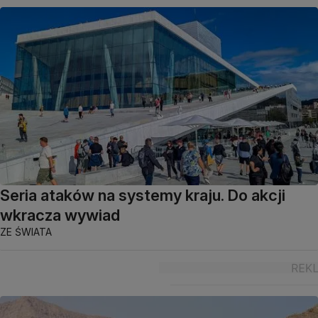
Seria ataków na systemy kraju. Do akcji
wkracza wywiad
ZE ŚWIATA