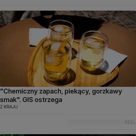
"Chemiczny zapach, piekący, gorzkawy
smak". GIS ostrzega
Z KRAJU