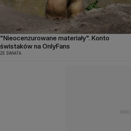
"Nieocenzurowane materiały". Konto
świstaków na OnlyFans
ZE ŚWIATA