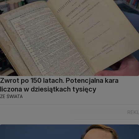
Zwrot po 150 latach. Potencjalna kara
liczona w dziesiątkach tysięcy
ZE ŚWIATA