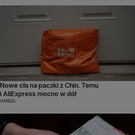
Nowe cła na paczki z Chin. Temu
i AliExpress mocno w dół
HANDEL