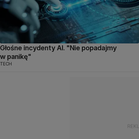
Głośne incydenty AI. "Nie popadajmy
w panikę"
TECH