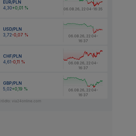
EUR/PLN
4,30
+0,01 %
06.08.26
,
22:04
-
16:35
USD/PLN
3,72
-0,07 %
06.08.26
,
22:04
-
16:37
CHF/PLN
4,61
-0,11 %
06.08.26
,
22:04
-
16:37
GBP/PLN
5,02
+0,19 %
06.08.26
,
22:04
-
16:37
Źródło: via24online.com