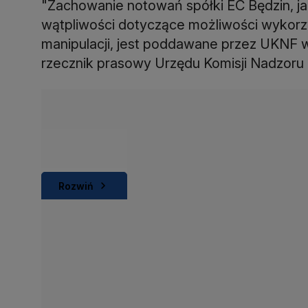
"Zachowanie notowań spółki EC Będzin, ja
wątpliwości dotyczące możliwości wykorzys
manipulacji, jest poddawane przez UKNF wn
rzecznik prasowy Urzędu Komisji Nadzoru
Rozwiń