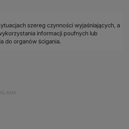
sytuacjach szereg czynności wyjaśniających, a
korzystania informacji poufnych lub
ia do organów ścigania.