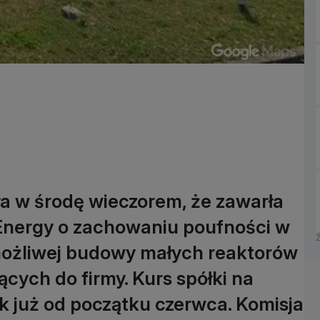
a w środę wieczorem, że zawarła
Energy o zachowaniu poufności w
ożliwej budowy małych reaktorów
ych do firmy. Kurs spółki na
ak już od początku czerwca. Komisja