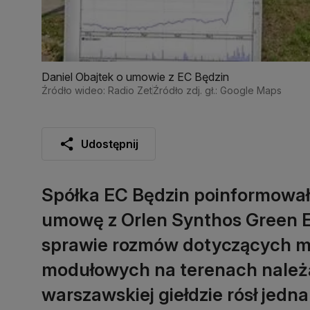
Daniel Obajtek o umowie z EC Będzin
Źródło wideo: Radio Zet
Źródło zdj. gł.: Google Maps
Udostępnij
Spółka EC Będzin poinformował
umowę z Orlen Synthos Green 
sprawie rozmów dotyczących m
modułowych na terenach należąc
warszawskiej giełdzie rósł jedn