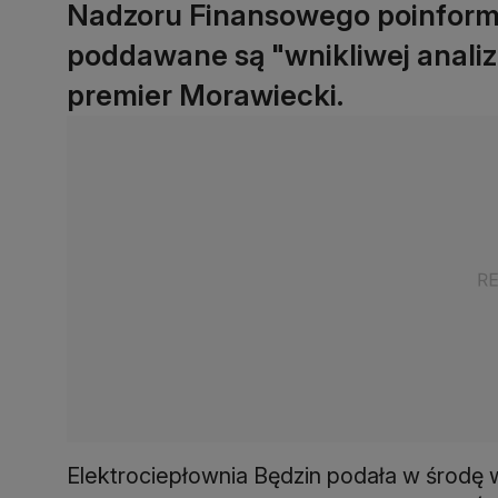
Nadzoru Finansowego poinform
poddawane są "wnikliwej analizi
premier Morawiecki.
Elektrociepłownia Będzin podała w środę 