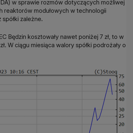
NDA) w sprawie rozmów dotyczących możliwej
ch reaktorów modułowych w technologii
spółki zależne.
EC Będzin kosztowały nawet poniżej 7 zł, to w
 zł. W ciągu miesiąca walory spółki podrożały o