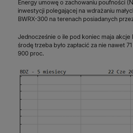
Energy umowę o zachowaniu poufności (
inwestycji polegającej na wdrażaniu mały
BWRX-300 na terenach posiadanych przez 
Jednocześnie o ile pod koniec maja akcje 
środę trzeba było zapłacić za nie nawet 71
900 proc.