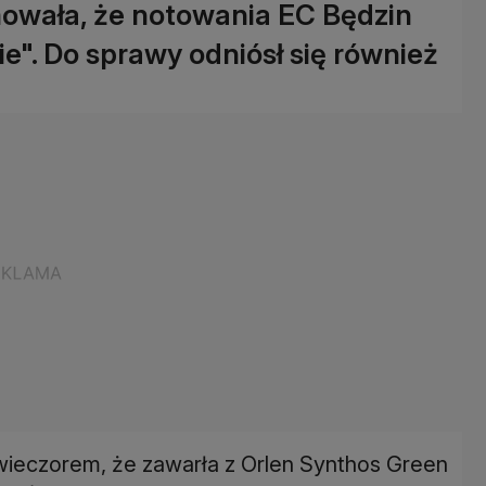
owała, że notowania EC Będzin
e". Do sprawy odniósł się również
wieczorem, że zawarła z Orlen Synthos Green