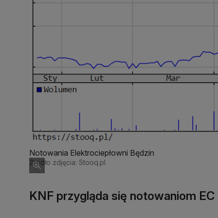
Notowania Elektrociepłowni Będzin
Źródło zdjęcia: Stooq.pl
KNF przygląda się notowaniom EC