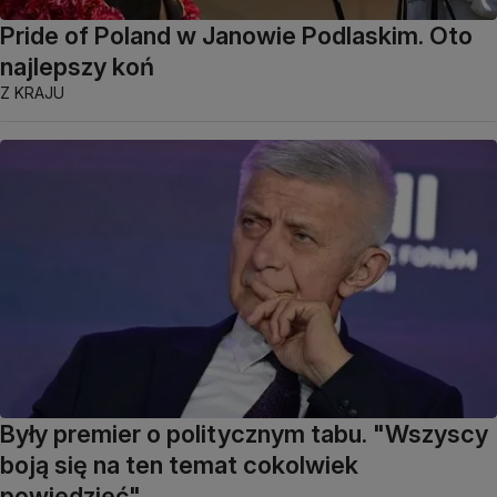
Pride of Poland w Janowie Podlaskim. Oto
najlepszy koń
Z KRAJU
Były premier o politycznym tabu. "Wszyscy
boją się na ten temat cokolwiek
powiedzieć"