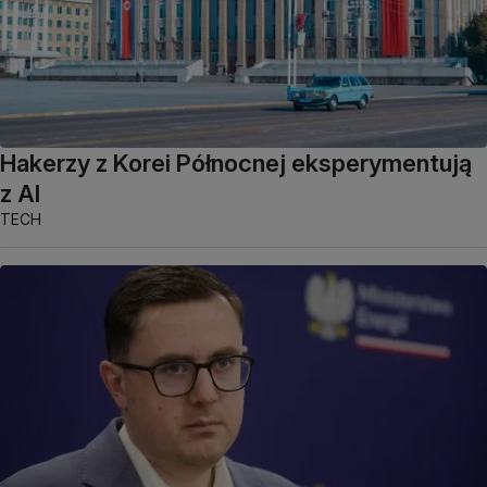
Hakerzy z Korei Północnej eksperymentują
z AI
TECH