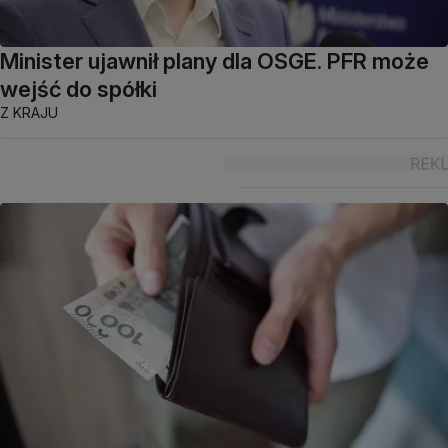
Minister ujawnił plany dla OSGE. PFR może
wejść do spółki
Z KRAJU