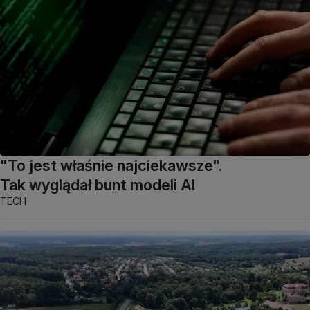
"To jest właśnie najciekawsze".
Tak wyglądał bunt modeli AI
TECH