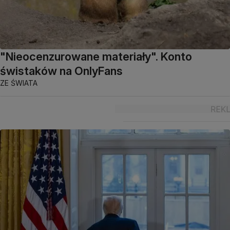
"Nieocenzurowane materiały". Konto
świstaków na OnlyFans
ZE ŚWIATA