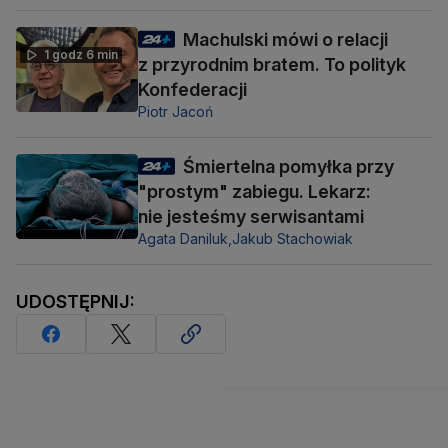
Machulski mówi o relacji
1 godz 6 min
z przyrodnim bratem. To polityk
Konfederacji
Piotr Jacoń
Śmiertelna pomyłka przy
"prostym" zabiegu. Lekarz:
nie jesteśmy serwisantami
Agata Daniluk,
Jakub Stachowiak
UDOSTĘPNIJ: