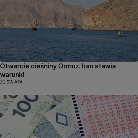
Otwarcie cieśniny Ormuz. Iran stawia
warunki
ZE ŚWIATA