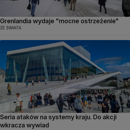
Grenlandia wydaje "mocne ostrzeżenie"
ZE ŚWIATA
Seria ataków na systemy kraju. Do akcji
wkracza wywiad