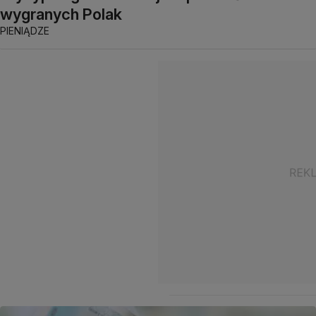
wygranych Polak
PIENIĄDZE