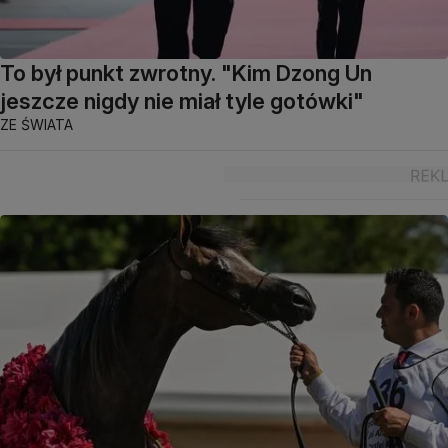
To był punkt zwrotny. "Kim Dzong Un
jeszcze nigdy nie miał tyle gotówki"
ZE ŚWIATA