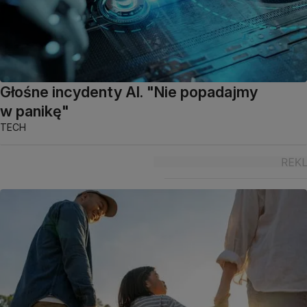
Głośne incydenty AI. "Nie popadajmy
w panikę"
TECH