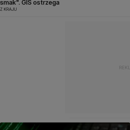
smak". GIS ostrzega
Z KRAJU