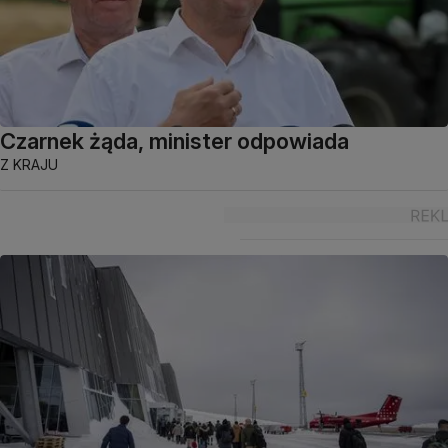
Czarnek żąda, minister odpowiada
Z KRAJU