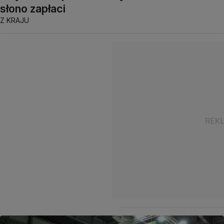
słono zapłaci
Z KRAJU