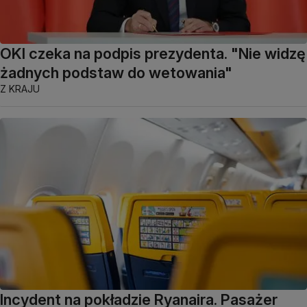
OKI czeka na podpis prezydenta. "Nie widzę
żadnych podstaw do wetowania"
Z KRAJU
Incydent na pokładzie Ryanaira. Pasażer