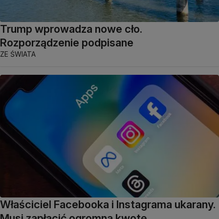
Trump wprowadza nowe cło.
Rozporządzenie podpisane
ZE ŚWIATA
Właściciel Facebooka i Instagrama ukarany.
Musi zapłacić ogromną kwotę