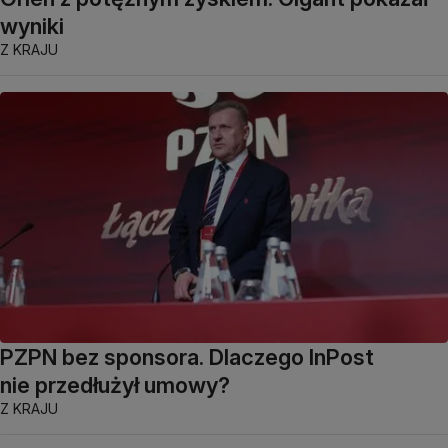
wyniki
Z KRAJU
PZPN bez sponsora. Dlaczego InPost
nie przedłużył umowy?
Z KRAJU