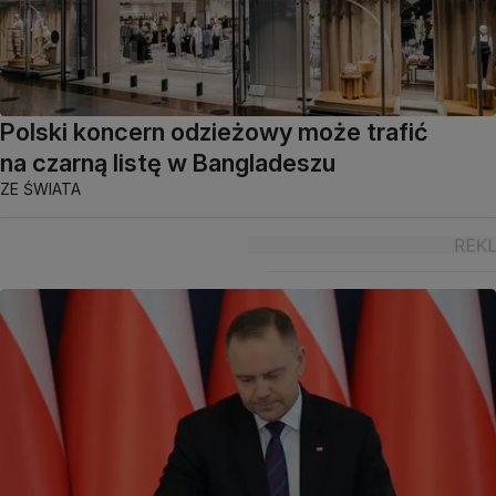
Polski koncern odzieżowy może trafić
na czarną listę w Bangladeszu
ZE ŚWIATA