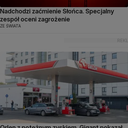
Nadchodzi zaćmienie Słońca. Specjalny
zespół oceni zagrożenie
ZE ŚWIATA
Orlen z potężnym zyskiem. Gigant pokazał