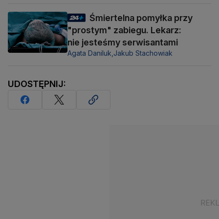
Śmiertelna pomyłka przy
"prostym" zabiegu. Lekarz:
nie jesteśmy serwisantami
Agata Daniluk,
Jakub Stachowiak
UDOSTĘPNIJ: