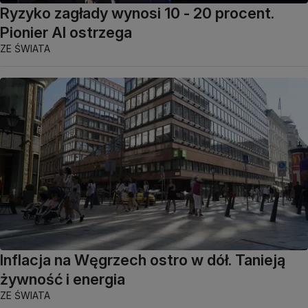
Ryzyko zagłady wynosi 10 - 20 procent.
Pionier AI ostrzega
ZE ŚWIATA
Inflacja na Węgrzech ostro w dół. Tanieją
żywność i energia
ZE ŚWIATA