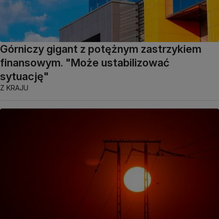
Górniczy gigant z potężnym zastrzykiem
finansowym. "Może ustabilizować
sytuację"
Z KRAJU