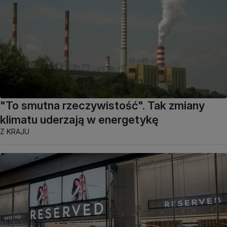
"To smutna rzeczywistość". Tak zmiany
klimatu uderzają w energetykę
Z KRAJU