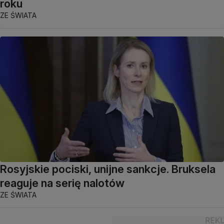
roku
ZE ŚWIATA
Rosyjskie pociski, unijne sankcje. Bruksela
reaguje na serię nalotów
ZE ŚWIATA