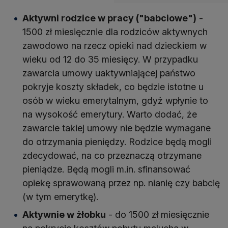
Aktywni rodzice w pracy ("babciowe")
-
1500 zł miesięcznie dla rodziców aktywnych
zawodowo na rzecz opieki nad dzieckiem w
wieku od 12 do 35 miesięcy. W przypadku
zawarcia umowy uaktywniającej państwo
pokryje koszty składek, co będzie istotne u
osób w wieku emerytalnym, gdyż wpłynie to
na wysokość emerytury. Warto dodać, że
zawarcie takiej umowy nie będzie wymagane
do otrzymania pieniędzy. Rodzice będą mogli
zdecydować, na co przeznaczą otrzymane
pieniądze. Będą mogli m.in. sfinansować
opiekę sprawowaną przez np. nianię czy babcię
(w tym emerytkę).
Aktywnie w żłobku
- do 1500 zł miesięcznie