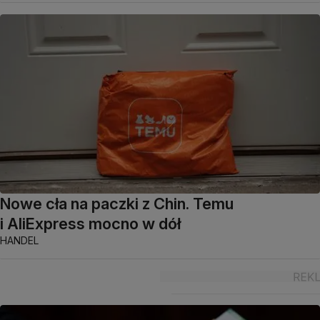
Nowe cła na paczki z Chin. Temu
i AliExpress mocno w dół
HANDEL