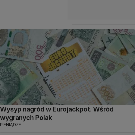
Wysyp nagród w Eurojackpot. Wśród
wygranych Polak
PIENIĄDZE