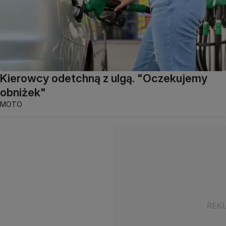
Kierowcy odetchną z ulgą. "Oczekujemy
obniżek"
MOTO