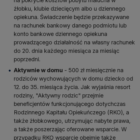
na pokrycie kosztów pobytu malucha w
żłobku, klubie dziecięcym albo u dziennego
opiekuna. Świadczenie będzie przekazywane
na rachunek bankowy danego podmiotu lub
konto bankowe dziennego opiekuna
prowadzącego działalność na własny rachunek
do 20. dnia każdego miesiąca za miesiąc
poprzedni.
Aktywnie w domu
- 500 zł miesięcznie na
rodziców wychowujących w domu dziecko od
12. do 35. miesiąca życia. Jak wyjaśnia resort
rodziny, "Aktywny rodzic" przejmie
beneficjentów funkcjonującego dotychczas
Rodzinnego Kapitału Opiekuńczego (RKO), a
także żłobkowego, utrzymując nabyte prawa,
a także poszerzając oferowane wsparcie. W
przypadku RKO wsparcie obejmie także