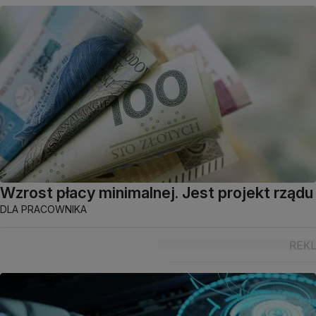
Wzrost płacy minimalnej. Jest projekt rządu
DLA PRACOWNIKA