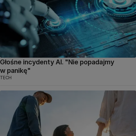
Głośne incydenty AI. "Nie popadajmy
w panikę"
TECH