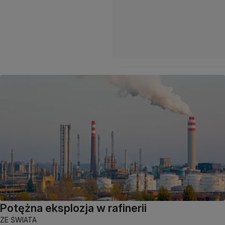
Potężna eksplozja w rafinerii
ZE ŚWIATA