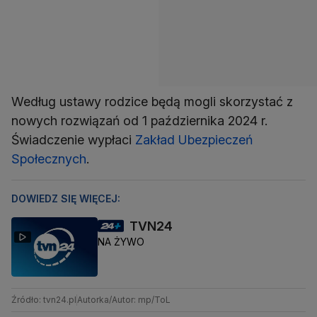
Według ustawy rodzice będą mogli skorzystać z
nowych rozwiązań od 1 października 2024 r.
Świadczenie wypłaci
Zakład Ubezpieczeń
Społecznych
.
DOWIEDZ SIĘ WIĘCEJ:
TVN24
NA ŻYWO
Źródło: tvn24.pl
Autorka/Autor: mp/ToL