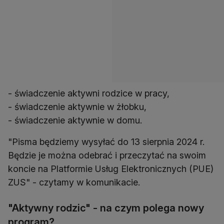
- świadczenie aktywni rodzice w pracy,
- świadczenie aktywnie w żłobku,
- świadczenie aktywnie w domu.
"Pisma będziemy wysyłać do 13 sierpnia 2024 r.
Będzie je można odebrać i przeczytać na swoim
koncie na Platformie Usług Elektronicznych (PUE)
ZUS" - czytamy w komunikacie.
"Aktywny rodzic" - na czym polega nowy
program?