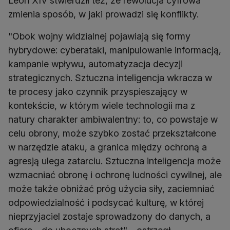
Leon XIV stwierdził też, że rewolucja cyfrowa
zmienia sposób, w jaki prowadzi się konflikty.
"Obok wojny widzialnej pojawiają się formy
hybrydowe: cyberataki, manipulowanie informacją,
kampanie wpływu, automatyzacja decyzji
strategicznych. Sztuczna inteligencja wkracza w
te procesy jako czynnik przyspieszający w
kontekście, w którym wiele technologii ma z
natury charakter ambiwalentny: to, co powstaje w
celu obrony, może szybko zostać przekształcone
w narzędzie ataku, a granica między ochroną a
agresją ulega zatarciu. Sztuczna inteligencja może
wzmacniać obronę i ochronę ludności cywilnej, ale
może także obniżać próg użycia siły, zaciemniać
odpowiedzialność i podsycać kulturę, w której
nieprzyjaciel zostaje sprowadzony do danych, a