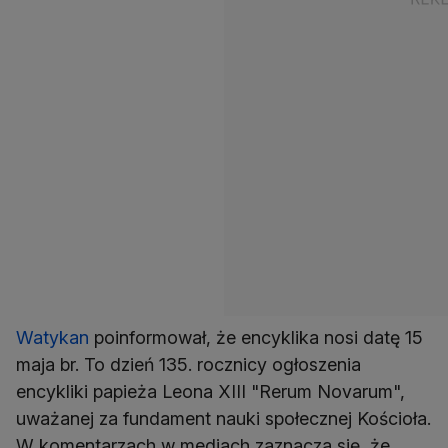
Watykan
poinformował, że encyklika nosi datę 15
maja br. To dzień 135. rocznicy ogłoszenia
encykliki papieża Leona XIII "Rerum Novarum",
uważanej za fundament nauki społecznej Kościoła.
W komentarzach w mediach zaznacza się, że