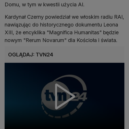
Domu, w tym w kwestii użycia AI.
Kardynał Czerny powiedział we włoskim radiu RAI,
nawiązując do historycznego dokumentu Leona
XIII, że encyklika "Magnifica Humanitas" będzie
nowym "Rerum Novarum" dla Kościoła i świata.
OGLĄDAJ: TVN24