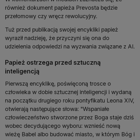
również dokument papieża Prevosta będzie
przełomowy czy wręcz rewolucyjny.
Tuż przed publikacją swojej encykliki papież
wyraził nadzieję, że przyczyni się ona do
udzielenia odpowiedzi na wyzwania związane z AI.
Papież ostrzega przed sztuczną
inteligencją
Pierwszą encyklikę, poświęconą trosce o
człowieka w dobie sztucznej inteligencji i wydaną
na początku drugiego roku pontyfikatu Leona XIV,
otwierają następujące słowa: "Wspaniałe
człowieczeństwo stworzone przez Boga staje dziś
wobec decydującego wyboru: wznieść nową
wieżę Babel albo budować miasto, w którym Bóg i