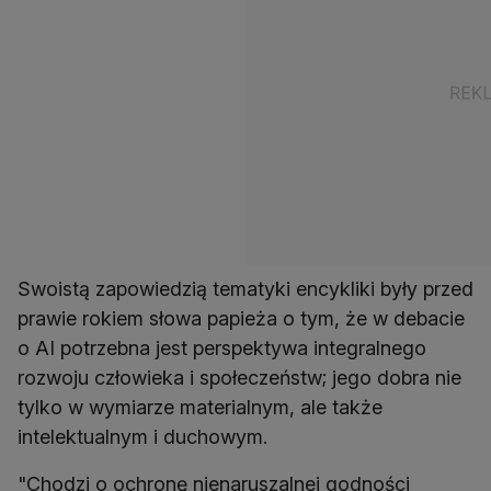
Swoistą zapowiedzią tematyki encykliki były przed
prawie rokiem słowa papieża o tym, że w debacie
o AI potrzebna jest perspektywa integralnego
rozwoju człowieka i społeczeństw; jego dobra nie
tylko w wymiarze materialnym, ale także
intelektualnym i duchowym.
"Chodzi o ochronę nienaruszalnej godności