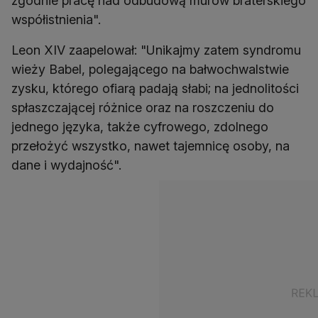
zgodnie pracę nad odbudową murów braterskiego
współistnienia".
Leon XIV zaapelował: "Unikajmy zatem syndromu
wieży Babel, polegającego na bałwochwalstwie
zysku, którego ofiarą padają słabi; na jednolitości
spłaszczającej różnice oraz na roszczeniu do
jednego języka, także cyfrowego, zdolnego
przełożyć wszystko, nawet tajemnicę osoby, na
dane i wydajność".