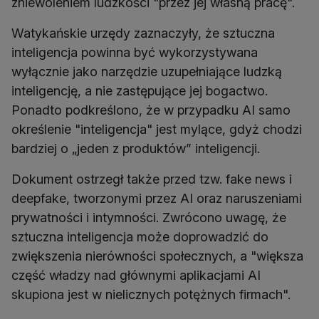
zniewoleniem ludzkości "przez jej własną pracę".
Watykańskie urzędy zaznaczyły, że sztuczna
inteligencja powinna być wykorzystywana
wyłącznie jako narzędzie uzupełniające ludzką
inteligencję, a nie zastępujące jej bogactwo.
Ponadto podkreślono, że w przypadku AI samo
określenie "inteligencja" jest mylące, gdyż chodzi
bardziej o „jeden z produktów” inteligencji.
Dokument ostrzegł także przed tzw. fake news i
deepfake, tworzonymi przez AI oraz naruszeniami
prywatności i intymności. Zwrócono uwagę, że
sztuczna inteligencja może doprowadzić do
zwiększenia nierówności społecznych, a "większa
część władzy nad głównymi aplikacjami AI
skupiona jest w nielicznych potężnych firmach".