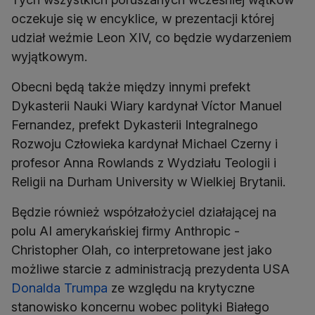
oczekuje się w encyklice, w prezentacji której
udział weźmie Leon XIV, co będzie wydarzeniem
wyjątkowym.
Obecni będą także między innymi prefekt
Dykasterii Nauki Wiary kardynał Víctor Manuel
Fernandez, prefekt Dykasterii Integralnego
Rozwoju Człowieka kardynał Michael Czerny i
profesor Anna Rowlands z Wydziału Teologii i
Religii na Durham University w Wielkiej Brytanii.
Będzie również współzałożyciel działającej na
polu AI amerykańskiej firmy Anthropic -
Christopher Olah, co interpretowane jest jako
możliwe starcie z administracją prezydenta USA
Donalda Trumpa
ze względu na krytyczne
stanowisko koncernu wobec polityki Białego