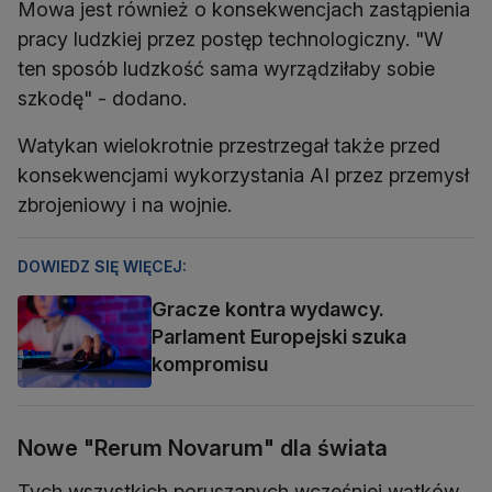
Mowa jest również o konsekwencjach zastąpienia
pracy ludzkiej przez postęp technologiczny. "W
ten sposób ludzkość sama wyrządziłaby sobie
szkodę" - dodano.
Watykan wielokrotnie przestrzegał także przed
konsekwencjami wykorzystania AI przez przemysł
zbrojeniowy i na wojnie.
DOWIEDZ SIĘ WIĘCEJ:
Gracze kontra wydawcy.
Parlament Europejski szuka
kompromisu
Nowe "Rerum Novarum" dla świata
Tych wszystkich poruszanych wcześniej wątków