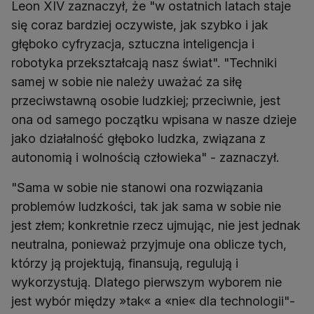
Leon XIV zaznaczył, że "w ostatnich latach staje
się coraz bardziej oczywiste, jak szybko i jak
głęboko cyfryzacja, sztuczna inteligencja i
robotyka przekształcają nasz świat". "Techniki
samej w sobie nie należy uważać za siłę
przeciwstawną osobie ludzkiej; przeciwnie, jest
ona od samego początku wpisana w nasze dzieje
jako działalność głęboko ludzka, związana z
autonomią i wolnością człowieka" - zaznaczył.
"Sama w sobie nie stanowi ona rozwiązania
problemów ludzkości, tak jak sama w sobie nie
jest złem; konkretnie rzecz ujmując, nie jest jednak
neutralna, ponieważ przyjmuje ona oblicze tych,
którzy ją projektują, finansują, regulują i
wykorzystują. Dlatego pierwszym wyborem nie
jest wybór między »tak« a «nie« dla technologii"-