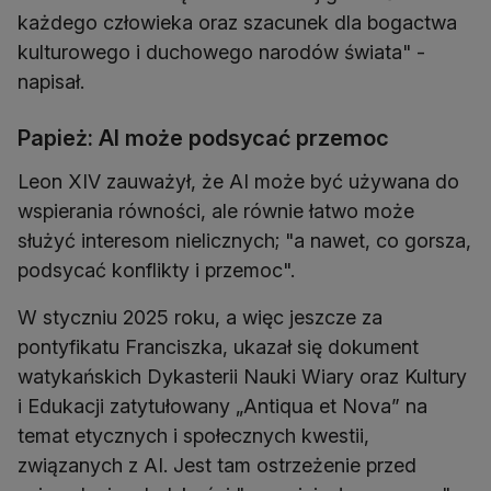
każdego człowieka oraz szacunek dla bogactwa
kulturowego i duchowego narodów świata" -
napisał.
Papież: AI może podsycać przemoc
Leon XIV zauważył, że AI może być używana do
wspierania równości, ale równie łatwo może
służyć interesom nielicznych; "a nawet, co gorsza,
podsycać konflikty i przemoc".
W styczniu 2025 roku, a więc jeszcze za
pontyfikatu Franciszka, ukazał się dokument
watykańskich Dykasterii Nauki Wiary oraz Kultury
i Edukacji zatytułowany „Antiqua et Nova” na
temat etycznych i społecznych kwestii,
związanych z AI. Jest tam ostrzeżenie przed