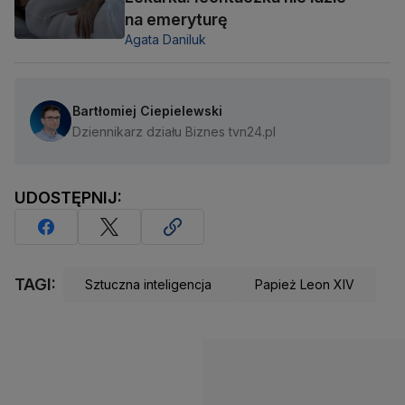
na emeryturę
Agata Daniluk
Bartłomiej Ciepielewski
Dziennikarz działu Biznes tvn24.pl
UDOSTĘPNIJ:
TAGI:
Sztuczna inteligencja
Papież Leon XIV