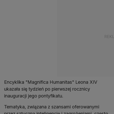
Encyklika "Magnifica Humanitas" Leona XIV
ukazała się tydzień po pierwszej rocznicy
inauguracji jego pontyfikatu.
Tematyka, związana z szansami oferowanymi
przez sztuczną inteligencję i zagrożeniami, często