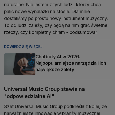
naturalne. Nie jestem z tych ludzi, którzy chcą
palić nowe wynalazki na stosie. Dla mnie
dostaliśmy po prostu nowy instrument muzyczny.
To od ludzi zależy, czy będą na nim grać świetne
rzeczy, czy kompletny chłam - podsumował.
DOWIEDZ SIĘ WIĘCEJ:
Chatboty AI w 2026.
Najpopularniejsze narzędzia i ich
największe zalety
Universal Music Group stawia na
"odpowiedzialne AI"
Szef Universal Music Group podkreślił z kolei, że
najważniejsze innowacje w branży muzycznej