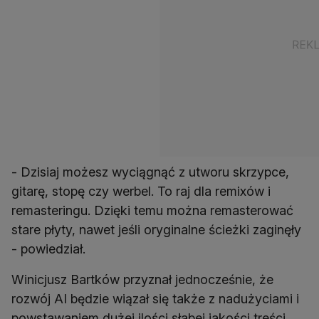
- Dzisiaj możesz wyciągnąć z utworu skrzypce,
gitarę, stopę czy werbel. To raj dla remixów i
remasteringu. Dzięki temu można remasterować
stare płyty, nawet jeśli oryginalne ścieżki zaginęły
- powiedział.
Winicjusz Bartków przyznał jednocześnie, że
rozwój AI będzie wiązał się także z nadużyciami i
powstawaniem dużej ilości słabej jakości treści.