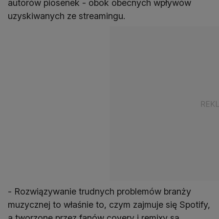
autorów piosenek - obok obecnych wpływów
uzyskiwanych ze streamingu.
- Rozwiązywanie trudnych problemów branży
muzycznej to właśnie to, czym zajmuje się Spotify,
a tworzone przez fanów covery i remixy są