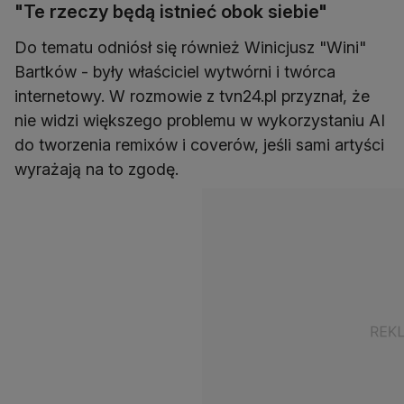
"Te rzeczy będą istnieć obok siebie"
Do tematu odniósł się również Winicjusz "Wini"
Bartków - były właściciel wytwórni i twórca
internetowy. W rozmowie z tvn24.pl przyznał, że
nie widzi większego problemu w wykorzystaniu AI
do tworzenia remixów i coverów, jeśli sami artyści
wyrażają na to zgodę.