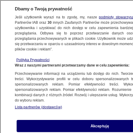
Dbamy o Twoją prywatność
Jeśli użytkownik wyrazi na to zgodę, my, nasze
podmioty stowarzys
Partnerów IAB oraz
30
innych Zaufanych Partnerów może przechowywa
BIZNES
użytkownika i uzyskiwać do nich dostęp w celu zapewnienia bardzi
przeglądania. Odbywa się to poprzez przetwarzanie danych os
przeglądania przechowywanych w plikach cookie. Użytkownik może udzie
TECH
się przetwarzaniu w oparciu o uzasadniony interes w dowolnym momencie
plików cookie i reklam”.
AI w muzyce budzi emocje. Wini:
Polityka Prywatności
Dostaliśmy po prostu nowy instrument
Wraz z naszymi partnerami przetwarzamy dane w celu zapewnienia:
Przechowywanie informacji na urządzeniu lub dostęp do nich. Tworzeni
Jan Sowa
treści. Wykorzystywanie profili w celu doboru spersonalizowanych tr
spersonalizowanych reklam. Pomiar efektywności treści. Wyko
27.05.2026, 12:52
spersonalizowanych reklam. Pomiar efektywności reklam. Rozumienie o
kombinacji danych z różnych źródeł. Rozwój i ulepszanie usług. Wykor
do wyboru reklam.
Udostępnij
Lista partnerów (dostawców)
Akceptuję