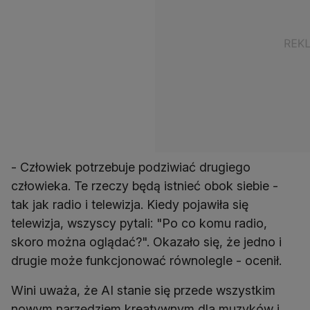
- Człowiek potrzebuje podziwiać drugiego
człowieka. Te rzeczy będą istnieć obok siebie -
tak jak radio i telewizja. Kiedy pojawiła się
telewizja, wszyscy pytali: "Po co komu radio,
skoro można oglądać?". Okazało się, że jedno i
drugie może funkcjonować równolegle - ocenił.
Wini uważa, że AI stanie się przede wszystkim
nowym narzędziem kreatywnym dla muzyków i