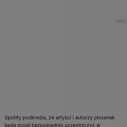
Spotify podkreśla, że artyści i autorzy piosenek
będą mogli bezpośrednio uczestniczyć w