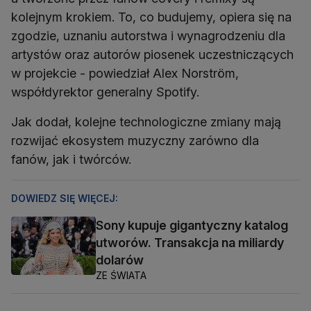
kolejnym krokiem. To, co budujemy, opiera się na
zgodzie, uznaniu autorstwa i wynagrodzeniu dla
artystów oraz autorów piosenek uczestniczących
w projekcie - powiedział Alex Norström,
współdyrektor generalny Spotify.
Jak dodał, kolejne technologiczne zmiany mają
rozwijać ekosystem muzyczny zarówno dla
fanów, jak i twórców.
DOWIEDZ SIĘ WIĘCEJ:
Sony kupuje gigantyczny katalog
utworów. Transakcja na miliardy
dolarów
ZE ŚWIATA