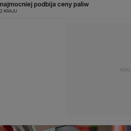
najmocniej podbija ceny paliw
Z KRAJU