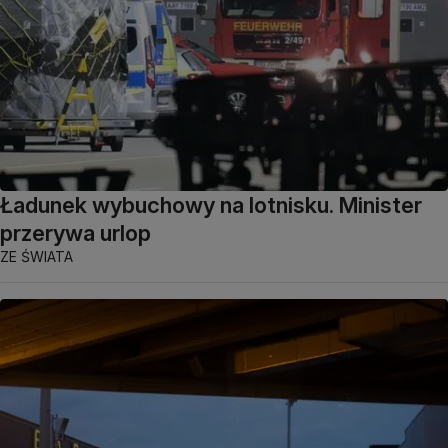
Ładunek wybuchowy na lotnisku. Minister
przerywa urlop
ZE ŚWIATA