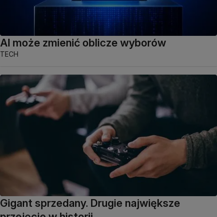
AI może zmienić oblicze wyborów
TECH
Gigant sprzedany. Drugie największe
przejęcie w historii