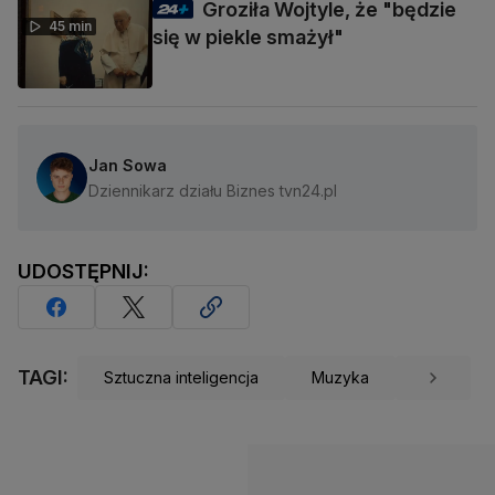
Groziła Wojtyle, że "będzie
45 min
się w piekle smażył"
Jan Sowa
Dziennikarz działu Biznes tvn24.pl
UDOSTĘPNIJ:
TAGI:
Sztuczna inteligencja
Muzyka