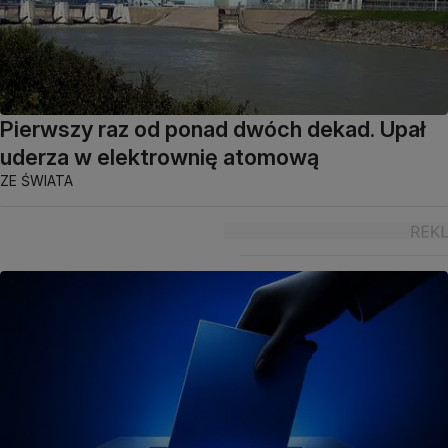
Pierwszy raz od ponad dwóch dekad. Upał
uderza w elektrownię atomową
ZE ŚWIATA