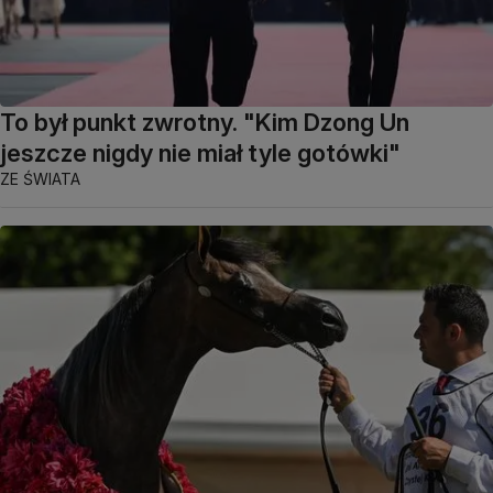
To był punkt zwrotny. "Kim Dzong Un
jeszcze nigdy nie miał tyle gotówki"
ZE ŚWIATA