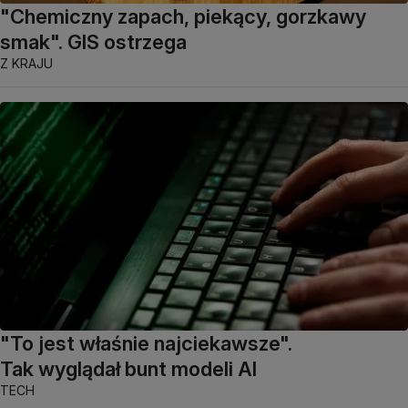
"Chemiczny zapach, piekący, gorzkawy
smak". GIS ostrzega
Z KRAJU
"To jest właśnie najciekawsze".
Tak wyglądał bunt modeli AI
TECH