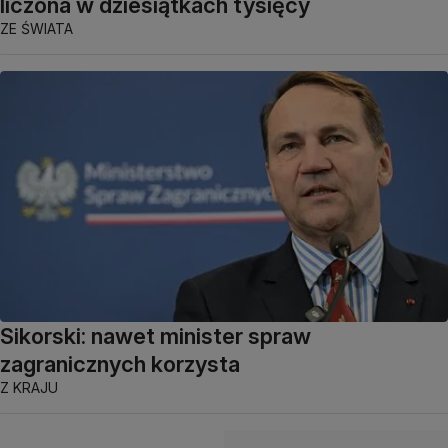
liczona w dziesiątkach tysięcy
ZE ŚWIATA
Sikorski: nawet minister spraw
zagranicznych korzysta
Z KRAJU