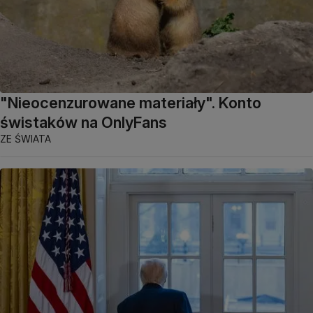
"Nieocenzurowane materiały". Konto
świstaków na OnlyFans
ZE ŚWIATA