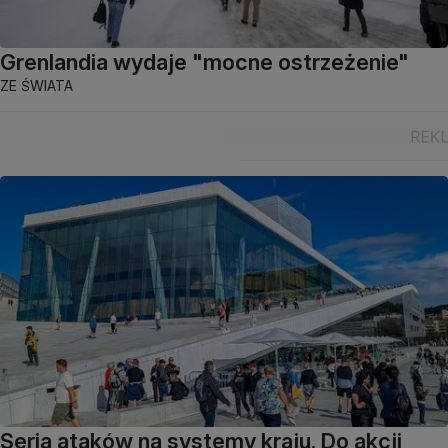
Grenlandia wydaje "mocne ostrzeżenie"
ZE ŚWIATA
Seria ataków na systemy kraju. Do akcji