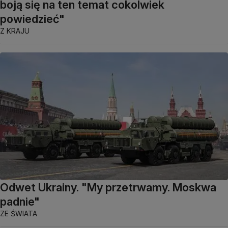
boją się na ten temat cokolwiek
powiedzieć"
Z KRAJU
Odwet Ukrainy. "My przetrwamy. Moskwa
padnie"
ZE ŚWIATA