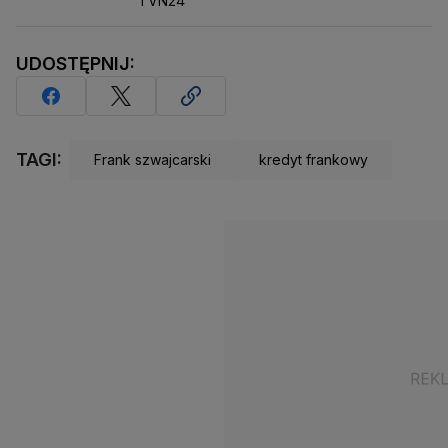
TVN24
UDOSTĘPNIJ:
TAGI:
Frank szwajcarski
kredyt frankowy