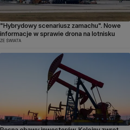
"Hybrydowy scenariusz zamachu". Nowe
informacje w sprawie drona na lotnisku
ZE ŚWIATA
Rosną obawy inwestorów. Kolejny zwrot