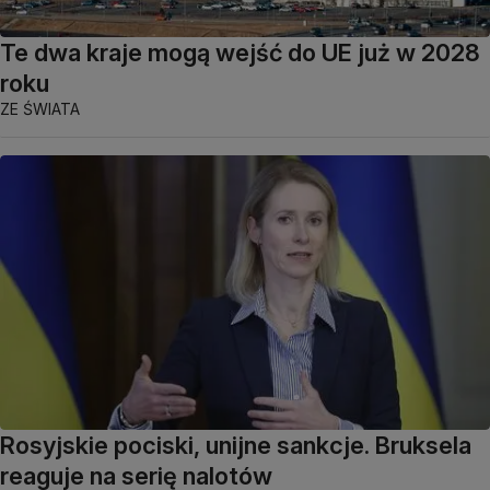
Te dwa kraje mogą wejść do UE już w 2028
roku
ZE ŚWIATA
Rosyjskie pociski, unijne sankcje. Bruksela
reaguje na serię nalotów