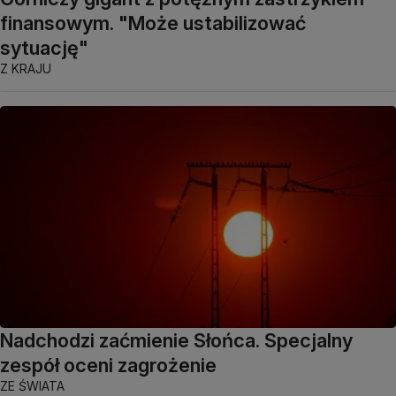
finansowym. "Może ustabilizować
sytuację"
Z KRAJU
Nadchodzi zaćmienie Słońca. Specjalny
zespół oceni zagrożenie
ZE ŚWIATA