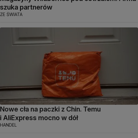
szuka partnerów
ZE ŚWIATA
Nowe cła na paczki z Chin. Temu
i AliExpress mocno w dół
HANDEL