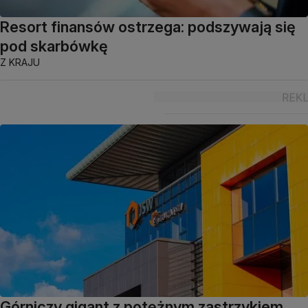
Resort finansów ostrzega: podszywają się
pod skarbówkę
Z KRAJU
Górniczy gigant z potężnym zastrzykiem