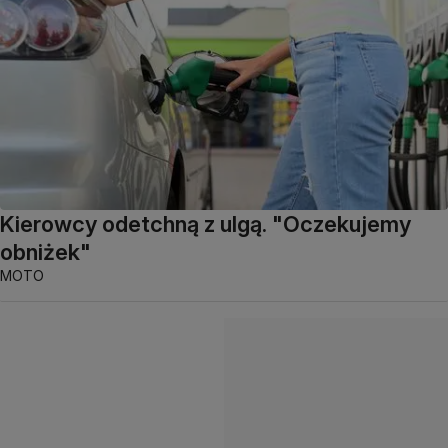
Kierowcy odetchną z ulgą. "Oczekujemy
obniżek"
MOTO