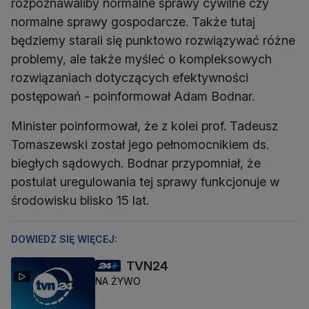
rozpoznawaliby normalne sprawy cywilne czy
normalne sprawy gospodarcze. Także tutaj
będziemy starali się punktowo rozwiązywać różne
problemy, ale także myśleć o kompleksowych
rozwiązaniach dotyczących efektywności
postępowań - poinformował Adam Bodnar.
Minister poinformował, że z kolei prof. Tadeusz
Tomaszewski został jego pełnomocnikiem ds.
biegłych sądowych. Bodnar przypomniał, że
postulat uregulowania tej sprawy funkcjonuje w
środowisku blisko 15 lat.
DOWIEDZ SIĘ WIĘCEJ:
TVN24
NA ŻYWO