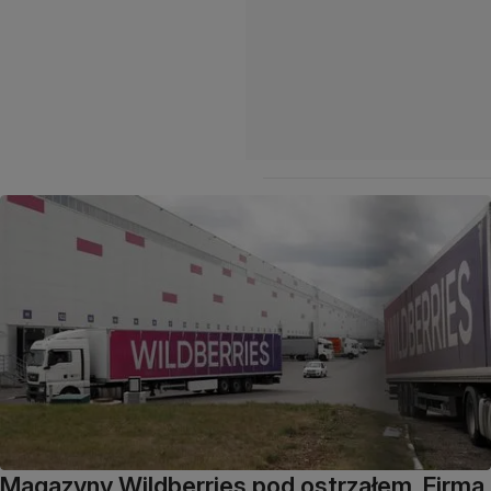
Magazyny Wildberries pod ostrzałem. Firma