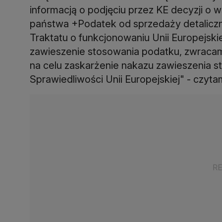
informacją o podjęciu przez KE decyzji 
państwa +Podatek od sprzedaży detaliczne
Traktatu o funkcjonowaniu Unii Europejski
zawieszenie stosowania podatku, zwracam 
na celu zaskarżenie nakazu zawieszenia 
Sprawiedliwości Unii Europejskiej" - czyt