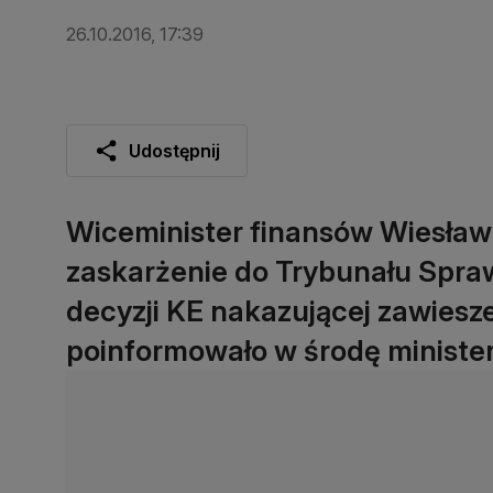
26.10.2016, 17:39
Udostępnij
Wiceminister finansów Wiesław 
zaskarżenie do Trybunału Spraw
decyzji KE nakazującej zawiesz
poinformowało w środę ministe