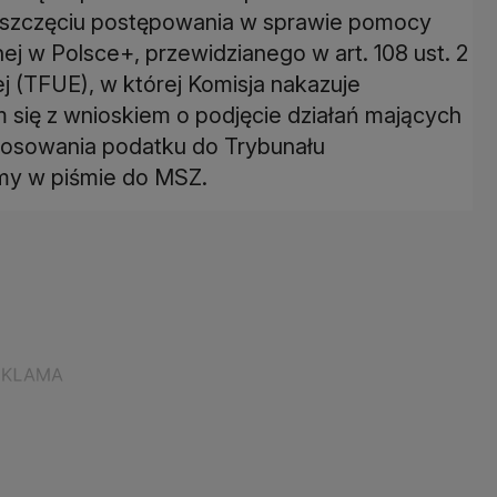
o wszczęciu postępowania w sprawie pomocy
j w Polsce+, przewidzianego w art. 108 ust. 2
ej (TFUE), w której Komisja nakazuje
się z wnioskiem o podjęcie działań mających
stosowania podatku do Trybunału
amy w piśmie do MSZ.