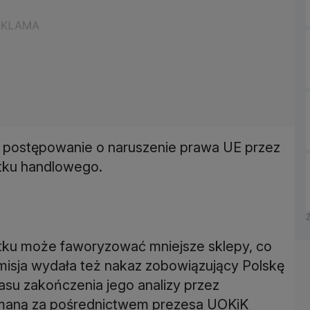
 postępowanie o naruszenie prawa UE przez
tku handlowego.
atku może faworyzować mniejsze sklepy, co
isja wydała też nakaz zobowiązujący Polskę
su zakończenia jego analizy przez
zymaną za pośrednictwem prezesa UOKiK