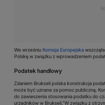
We wrześniu
Komisja Europejska
wszczęła
Polskę w związku z wprowadzeniem poda
Podatek handlowy
Zdaniem Brukseli polska konstrukcja pod
może być uznane za pomoc publiczną. Kom
do zawieszenia stosowania podatku do cza
urzędników w Brukseli."W związku z otr