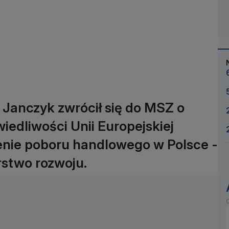
Janczyk zwrócił się do MSZ o
iedliwości Unii Europejskiej
enie poboru handlowego w Polsce -
rstwo rozwoju.
O