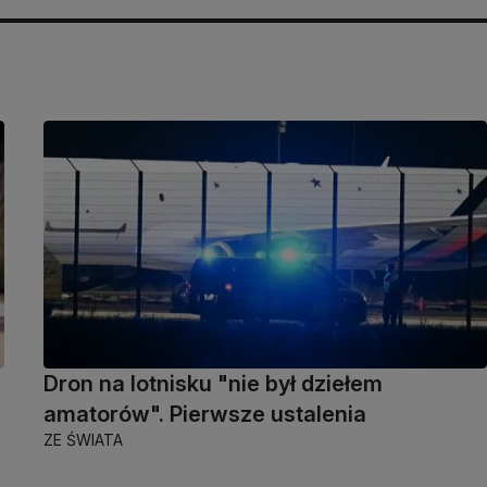
Dron na lotnisku "nie był dziełem
amatorów". Pierwsze ustalenia
ZE ŚWIATA