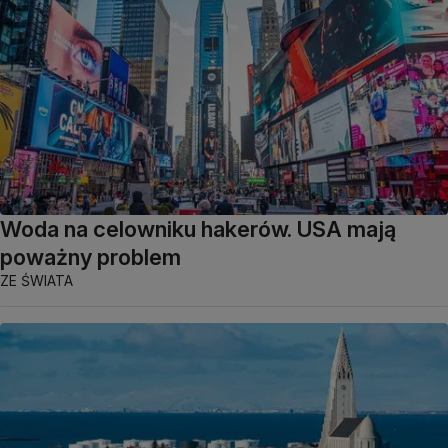
Woda na celowniku hakerów. USA mają
poważny problem
ZE ŚWIATA