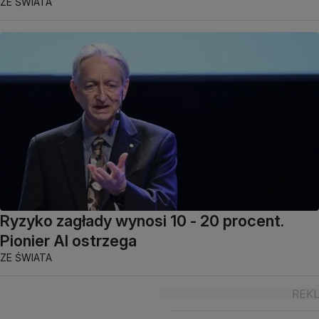
ZE ŚWIATA
Ryzyko zagłady wynosi 10 - 20 procent.
Pionier AI ostrzega
ZE ŚWIATA