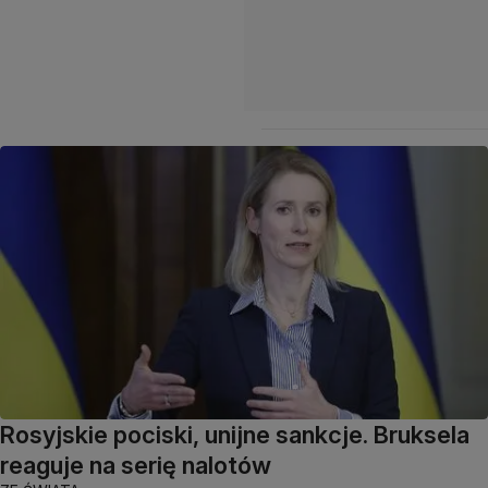
Rosyjskie pociski, unijne sankcje. Bruksela
reaguje na serię nalotów