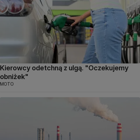
Kierowcy odetchną z ulgą. "Oczekujemy
obniżek"
MOTO