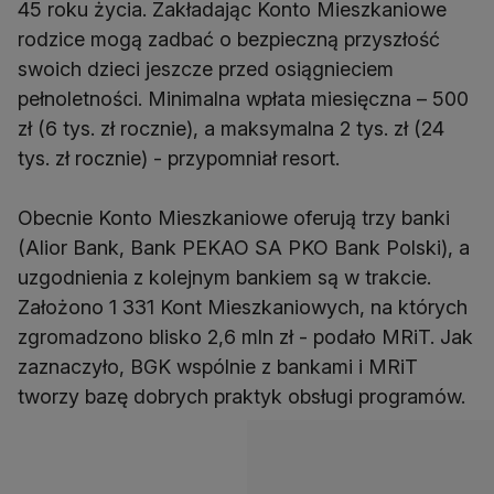
45 roku życia. Zakładając Konto Mieszkaniowe
rodzice mogą zadbać o bezpieczną przyszłość
swoich dzieci jeszcze przed osiągnieciem
pełnoletności. Minimalna wpłata miesięczna – 500
zł (6 tys. zł rocznie), a maksymalna 2 tys. zł (24
tys. zł rocznie) - przypomniał resort.
Obecnie Konto Mieszkaniowe oferują trzy banki
(Alior Bank, Bank PEKAO SA PKO Bank Polski), a
uzgodnienia z kolejnym bankiem są w trakcie.
Założono 1 331 Kont Mieszkaniowych, na których
zgromadzono blisko 2,6 mln zł - podało MRiT. Jak
zaznaczyło, BGK wspólnie z bankami i MRiT
tworzy bazę dobrych praktyk obsługi programów.