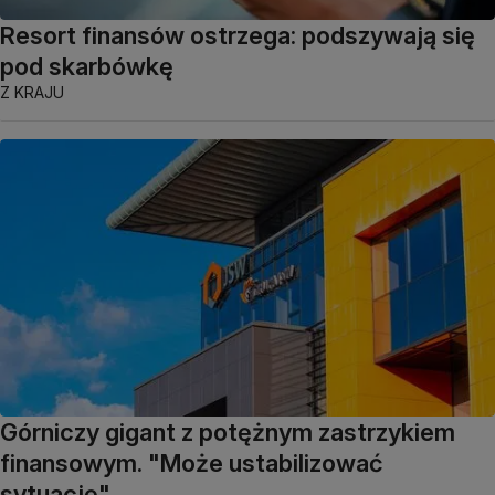
Resort finansów ostrzega: podszywają się
pod skarbówkę
Z KRAJU
Górniczy gigant z potężnym zastrzykiem
finansowym. "Może ustabilizować
sytuację"