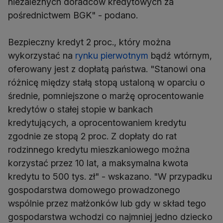
niezależnych doradców kredytowych za
pośrednictwem BGK" - podano.
Bezpieczny kredyt 2 proc., który można
wykorzystać na
rynku pierwotnym
bądź wtórnym,
oferowany jest z dopłatą państwa. "Stanowi ona
różnicę między stałą stopą ustaloną w oparciu o
średnie, pomniejszone o marżę oprocentowanie
kredytów o stałej stopie w bankach
kredytujących, a oprocentowaniem kredytu
zgodnie ze stopą 2 proc. Z dopłaty do rat
rodzinnego kredytu mieszkaniowego można
korzystać przez 10 lat, a maksymalna kwota
kredytu to 500 tys. zł" - wskazano. "W przypadku
gospodarstwa domowego prowadzonego
wspólnie przez małżonków lub gdy w skład tego
gospodarstwa wchodzi co najmniej jedno dziecko