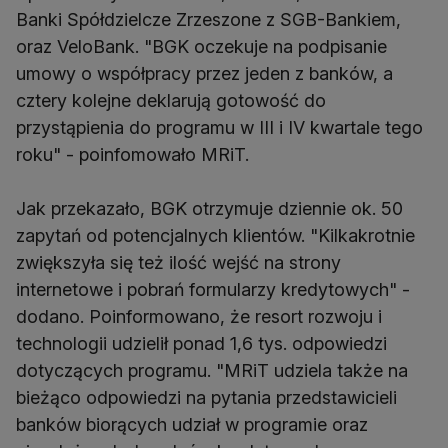
Banki Spółdzielcze Zrzeszone z SGB-Bankiem,
oraz VeloBank. "BGK oczekuje na podpisanie
umowy o współpracy przez jeden z banków, a
cztery kolejne deklarują gotowość do
przystąpienia do programu w III i IV kwartale tego
roku" - poinfomowało MRiT.
Jak przekazało, BGK otrzymuje dziennie ok. 50
zapytań od potencjalnych klientów. "Kilkakrotnie
zwiększyła się też ilość wejść na strony
internetowe i pobrań formularzy kredytowych" -
dodano. Poinformowano, że resort rozwoju i
technologii udzielił ponad 1,6 tys. odpowiedzi
dotyczących programu. "MRiT udziela także na
bieżąco odpowiedzi na pytania przedstawicieli
banków biorących udział w programie oraz