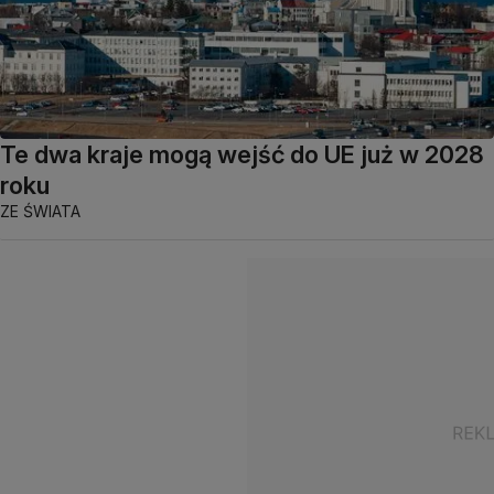
Te dwa kraje mogą wejść do UE już w 2028
roku
ZE ŚWIATA