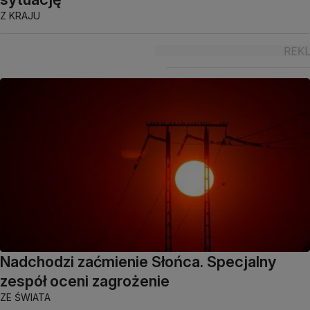
Z KRAJU
Nadchodzi zaćmienie Słońca. Specjalny
zespół oceni zagrożenie
ZE ŚWIATA