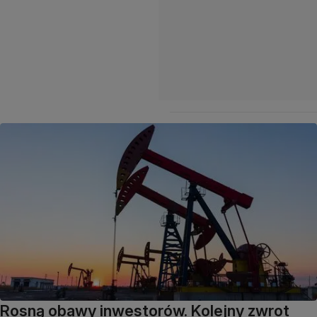
Rosną obawy inwestorów. Kolejny zwrot