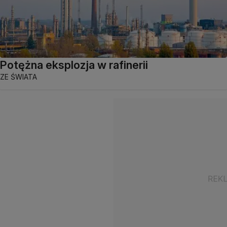
Potężna eksplozja w rafinerii
ZE ŚWIATA