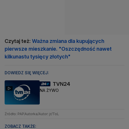
Czytaj też:
Ważna zmiana dla kupujących
pierwsze mieszkanie. "Oszczędność nawet
kilkunastu tysięcy złotych"
DOWIEDZ SIĘ WIĘCEJ:
TVN24
NA ŻYWO
Źródło: PAP
Autorka/Autor: jr/ToL
ZOBACZ TAKŻE: