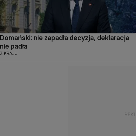
Domański: nie zapadła decyzja, deklaracja
nie padła
Z KRAJU