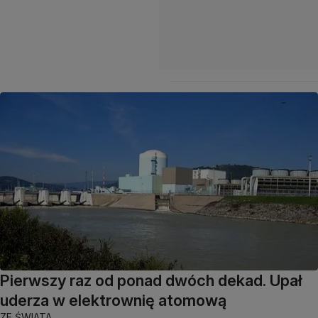
Pierwszy raz od ponad dwóch dekad. Upał
uderza w elektrownię atomową
ZE ŚWIATA