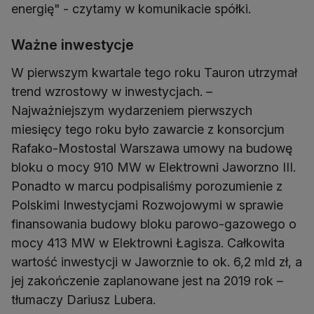
energię" - czytamy w komunikacie spółki.
Ważne inwestycje
W pierwszym kwartale tego roku Tauron utrzymał
trend wzrostowy w inwestycjach. –
Najważniejszym wydarzeniem pierwszych
miesięcy tego roku było zawarcie z konsorcjum
Rafako-Mostostal Warszawa umowy na budowę
bloku o mocy 910 MW w Elektrowni Jaworzno III.
Ponadto w marcu podpisaliśmy porozumienie z
Polskimi Inwestycjami Rozwojowymi w sprawie
finansowania budowy bloku parowo-gazowego o
mocy 413 MW w Elektrowni Łagisza. Całkowita
wartość inwestycji w Jaworznie to ok. 6,2 mld zł, a
jej zakończenie zaplanowane jest na 2019 rok –
tłumaczy Dariusz Lubera.