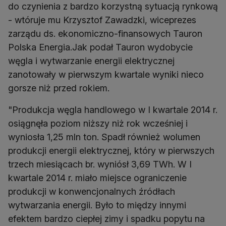
do czynienia z bardzo korzystną sytuacją rynkową
- wtóruje mu Krzysztof Zawadzki, wiceprezes
zarządu ds. ekonomiczno-finansowych Tauron
Polska Energia.Jak podał Tauron wydobycie
węgla i wytwarzanie energii elektrycznej
zanotowały w pierwszym kwartale wyniki nieco
gorsze niż przed rokiem.
"Produkcja węgla handlowego w I kwartale 2014 r.
osiągnęła poziom niższy niż rok wcześniej i
wyniosła 1,25 mln ton. Spadł również wolumen
produkcji energii elektrycznej, który w pierwszych
trzech miesiącach br. wyniósł 3,69 TWh. W I
kwartale 2014 r. miało miejsce ograniczenie
produkcji w konwencjonalnych źródłach
wytwarzania energii. Było to między innymi
efektem bardzo ciepłej zimy i spadku popytu na