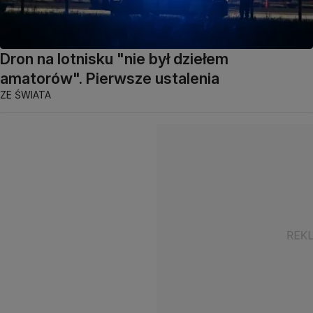
Dron na lotnisku "nie był dziełem
amatorów". Pierwsze ustalenia
ZE ŚWIATA