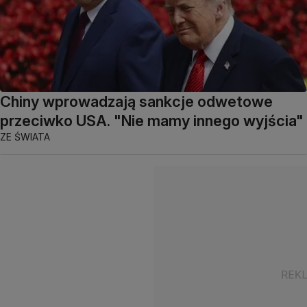
Chiny wprowadzają sankcje odwetowe
przeciwko USA. "Nie mamy innego wyjścia"
ZE ŚWIATA