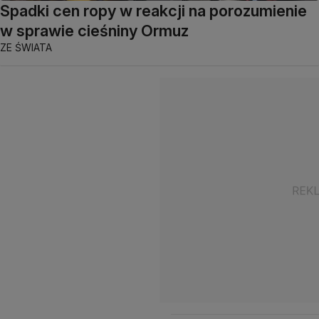
Spadki cen ropy w reakcji na porozumienie
w sprawie cieśniny Ormuz
ZE ŚWIATA