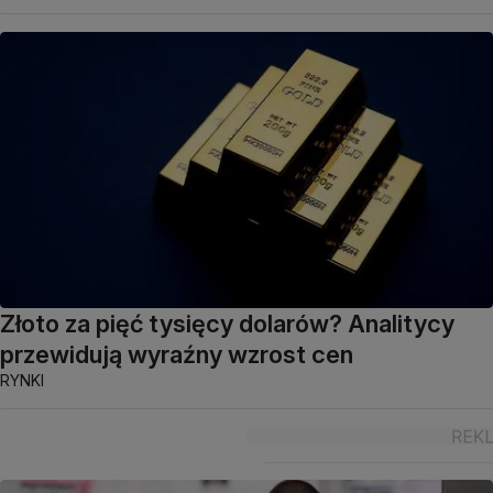
Złoto za pięć tysięcy dolarów? Analitycy
przewidują wyraźny wzrost cen
RYNKI