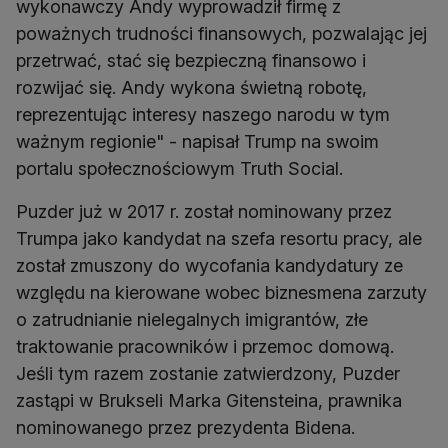
wykonawczy Andy wyprowadził firmę z
poważnych trudności finansowych, pozwalając jej
przetrwać, stać się bezpieczną finansowo i
rozwijać się. Andy wykona świetną robotę,
reprezentując interesy naszego narodu w tym
ważnym regionie" - napisał Trump na swoim
portalu społecznościowym Truth Social.
Puzder już w 2017 r. został nominowany przez
Trumpa jako kandydat na szefa resortu pracy, ale
został zmuszony do wycofania kandydatury ze
względu na kierowane wobec biznesmena zarzuty
o zatrudnianie nielegalnych imigrantów, złe
traktowanie pracowników i przemoc domową.
Jeśli tym razem zostanie zatwierdzony, Puzder
zastąpi w Brukseli Marka Gitensteina, prawnika
nominowanego przez prezydenta Bidena.