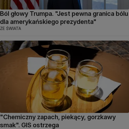
Ból głowy Trumpa. "Jest pewna granica bólu
dla amerykańskiego prezydenta"
ZE ŚWIATA
"Chemiczny zapach, piekący, gorzkawy
smak". GIS ostrzega