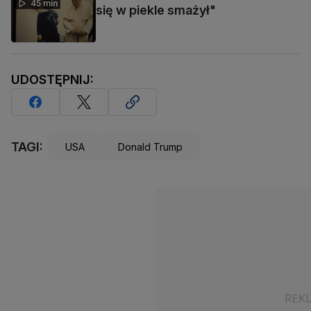
45 min
się w piekle smażył"
UDOSTĘPNIJ:
TAGI:
USA
Donald Trump