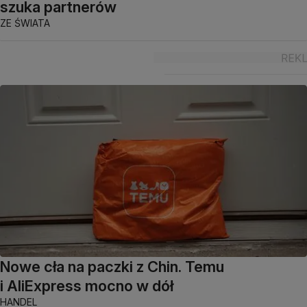
szuka partnerów
ZE ŚWIATA
Nowe cła na paczki z Chin. Temu
i AliExpress mocno w dół
HANDEL