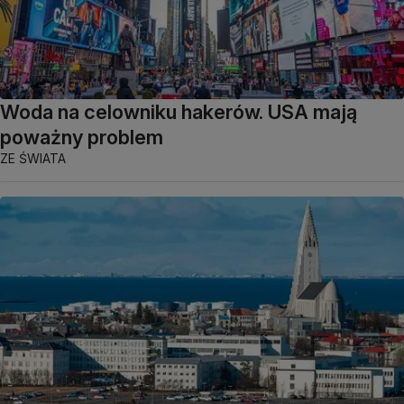
Woda na celowniku hakerów. USA mają
poważny problem
ZE ŚWIATA