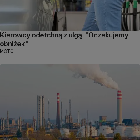
Kierowcy odetchną z ulgą. "Oczekujemy
obniżek"
MOTO