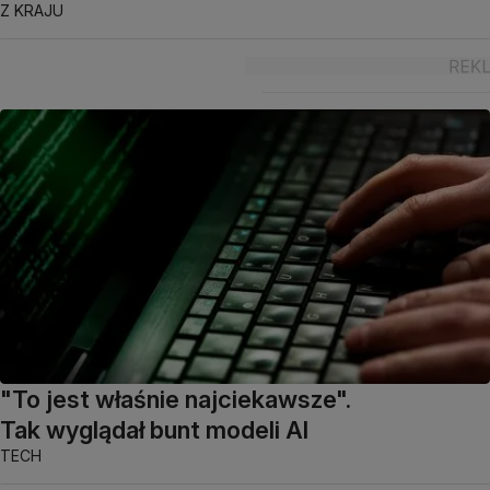
Z KRAJU
"To jest właśnie najciekawsze".
Tak wyglądał bunt modeli AI
TECH