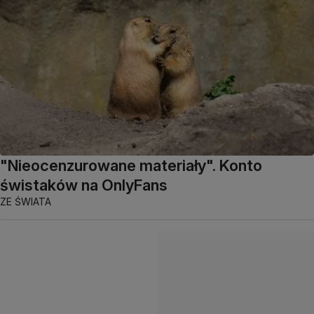
"Nieocenzurowane materiały". Konto
świstaków na OnlyFans
ZE ŚWIATA