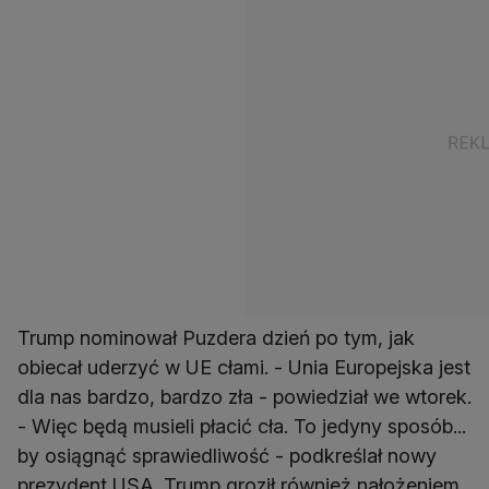
Trump nominował Puzdera dzień po tym, jak
obiecał uderzyć w UE cłami. - Unia Europejska jest
dla nas bardzo, bardzo zła - powiedział we wtorek.
- Więc będą musieli płacić cła. To jedyny sposób...
by osiągnąć sprawiedliwość - podkreślał nowy
prezydent USA. Trump groził również nałożeniem