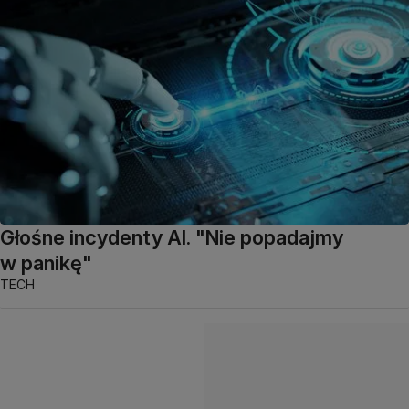
Głośne incydenty AI. "Nie popadajmy
w panikę"
TECH