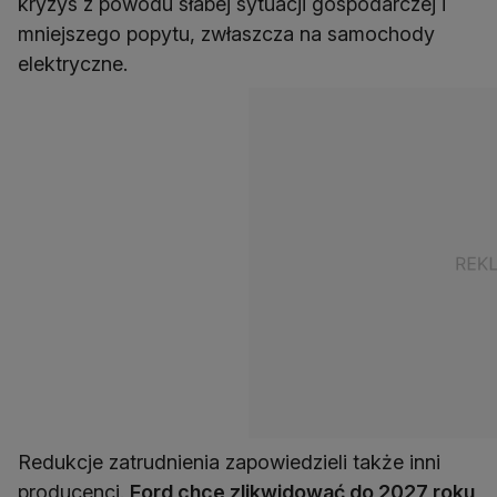
kryzys z powodu słabej sytuacji gospodarczej i
mniejszego popytu, zwłaszcza na samochody
elektryczne.
Redukcje zatrudnienia zapowiedzieli także inni
producenci.
Ford chce zlikwidować do 2027 roku