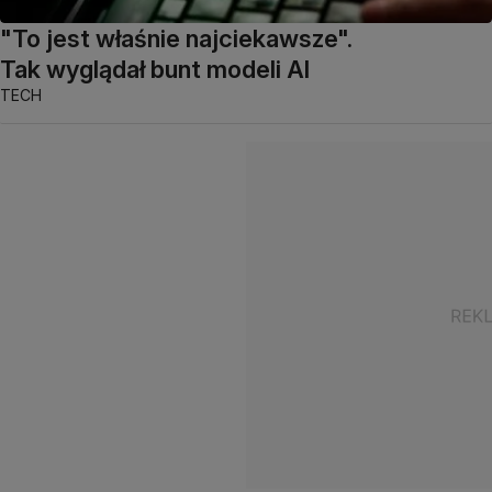
"To jest właśnie najciekawsze".
Tak wyglądał bunt modeli AI
TECH