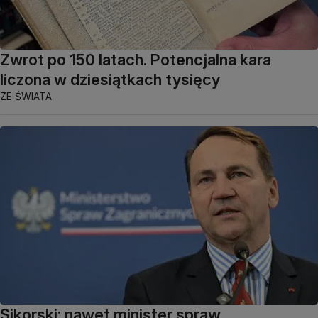
Zwrot po 150 latach. Potencjalna kara
liczona w dziesiątkach tysięcy
ZE ŚWIATA
Sikorski: nawet minister spraw