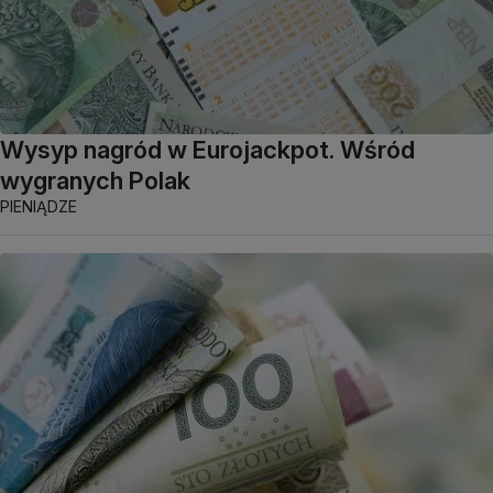
Wysyp nagród w Eurojackpot. Wśród
wygranych Polak
PIENIĄDZE