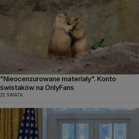
"Nieocenzurowane materiały". Konto
świstaków na OnlyFans
ZE ŚWIATA