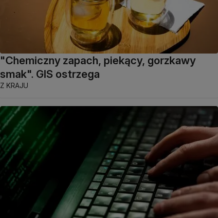
"Chemiczny zapach, piekący, gorzkawy
smak". GIS ostrzega
Z KRAJU