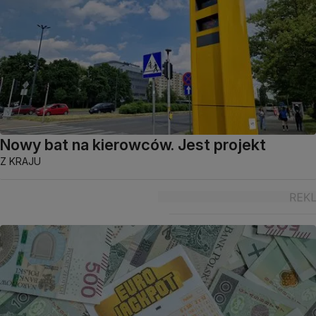
Nowy bat na kierowców. Jest projekt
Z KRAJU