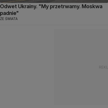
Odwet Ukrainy. "My przetrwamy. Moskwa
padnie"
ZE ŚWIATA