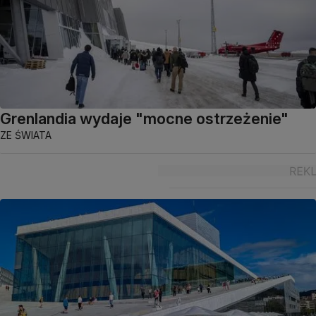
Grenlandia wydaje "mocne ostrzeżenie"
ZE ŚWIATA