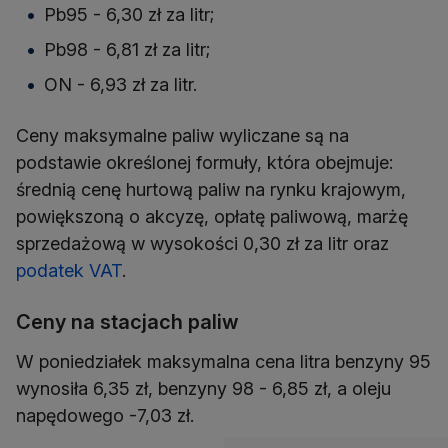
Pb95 - 6,30 zł za litr;
Pb98 - 6,81 zł za litr;
ON - 6,93 zł za litr.
Ceny maksymalne paliw wyliczane są na
podstawie określonej formuły, która obejmuje:
średnią cenę hurtową paliw na rynku krajowym,
powiększoną o akcyzę, opłatę paliwową, marżę
sprzedażową w wysokości 0,30 zł za litr oraz
podatek VAT
.
Ceny na stacjach paliw
W poniedziałek maksymalna cena litra benzyny 95
wynosiła 6,35 zł, benzyny 98 - 6,85 zł, a oleju
napędowego -7,03 zł.