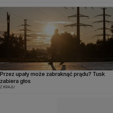
Przez upały może zabraknąć prądu? Tusk
zabiera głos
Z KRAJU