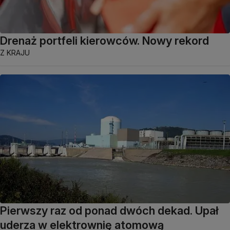
Drenaż portfeli kierowców. Nowy rekord
Z KRAJU
Pierwszy raz od ponad dwóch dekad. Upał
uderza w elektrownię atomową