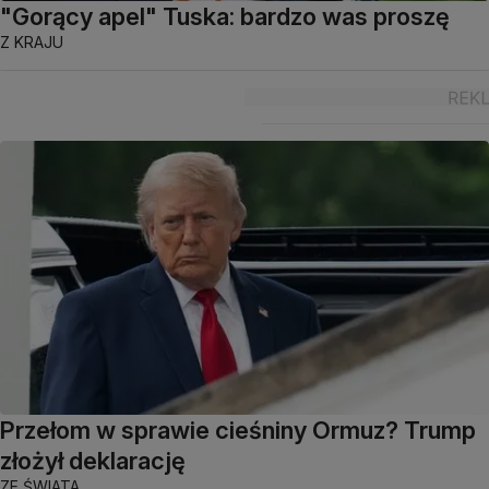
"Gorący apel" Tuska: bardzo was proszę
Z KRAJU
Przełom w sprawie cieśniny Ormuz? Trump
złożył deklarację
ZE ŚWIATA