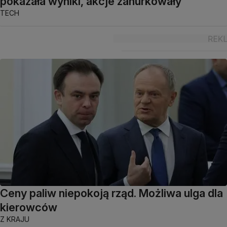
pokazała wyniki, akcje zanurkowały
TECH
Ceny paliw niepokoją rząd. Możliwa ulga dla
kierowców
Z KRAJU