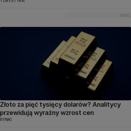
TURYSTYKA
Złoto za pięć tysięcy dolarów? Analitycy
przewidują wyraźny wzrost cen
RYNKI