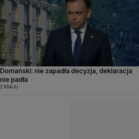
Domański: nie zapadła decyzja, deklaracja
nie padła
Z KRAJU