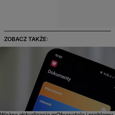
ZOBACZ TAKŻE:
Ważna aktualizacja mObywatela i problemy.