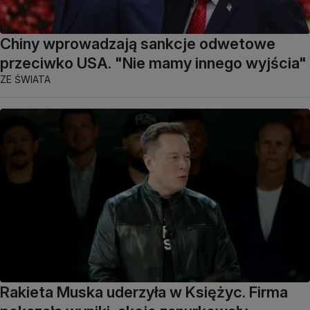
Chiny wprowadzają sankcje odwetowe
przeciwko USA. "Nie mamy innego wyjścia"
ZE ŚWIATA
Rakieta Muska uderzyła w Księżyc. Firma