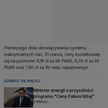
Pierwszego dnia obowiązywania systemu
maksymalnych cen, 31 marca, ceny kształtowały
się na poziomie: 6,16 zł za litr Pb95, 6,76 zł za litr
Pb98 oraz 7,60 zł za litr oleju napędowego.
DOWIEDZ SIĘ WIĘCEJ:
Minister energii o przyszłości
programu "Ceny Paliwa Niżej"
Z KRAJU