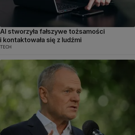
AI stworzyła fałszywe tożsamości
i kontaktowała się z ludźmi
TECH