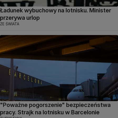
Ładunek wybuchowy na lotnisku. Minister
przerywa urlop
ZE ŚWIATA
"Poważne pogorszenie" bezpieczeństwa
pracy. Strajk na lotnisku w Barcelonie