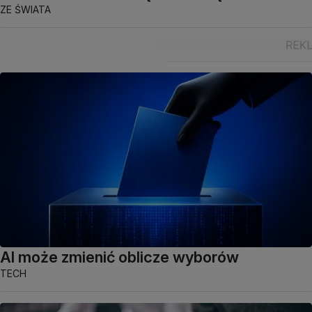
ZE ŚWIATA
AI może zmienić oblicze wyborów
TECH