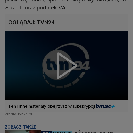
zł za litr oraz podatek VAT.
OGLĄDAJ: TVN24
Ten i inne materiały obejrzysz w subskrypcji
Źródło: tvn24.pl
ZOBACZ TAKŻE: