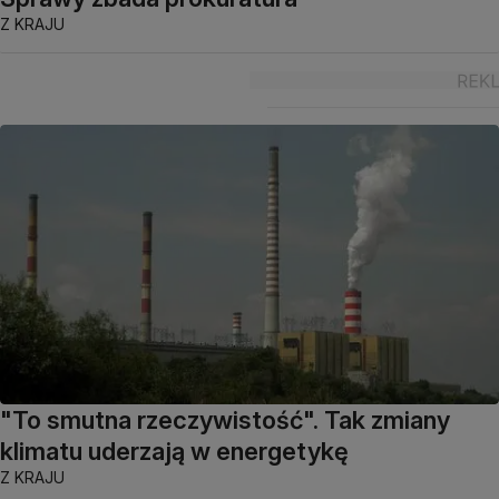
Z KRAJU
"To smutna rzeczywistość". Tak zmiany
klimatu uderzają w energetykę
Z KRAJU