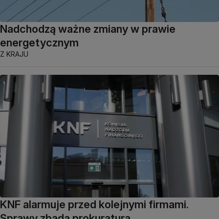
Nadchodzą ważne zmiany w prawie
energetycznym
Z KRAJU
KNF alarmuje przed kolejnymi firmami.
Sprawy zbada prokuratura