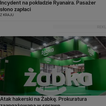
Incydent na pokładzie Ryanaira. Pasażer
słono zapłaci
Z KRAJU
Atak hakerski na Żabkę. Prokuratura
zaangażowana w sprawę