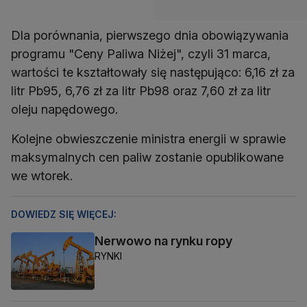
Dla porównania, pierwszego dnia obowiązywania
programu "Ceny Paliwa Niżej", czyli 31 marca,
wartości te kształtowały się następująco: 6,16 zł za
litr Pb95, 6,76 zł za litr Pb98 oraz 7,60 zł za litr
oleju napędowego.
Kolejne obwieszczenie ministra energii w sprawie
maksymalnych cen paliw zostanie opublikowane
we wtorek.
DOWIEDZ SIĘ WIĘCEJ:
Nerwowo na rynku ropy
RYNKI