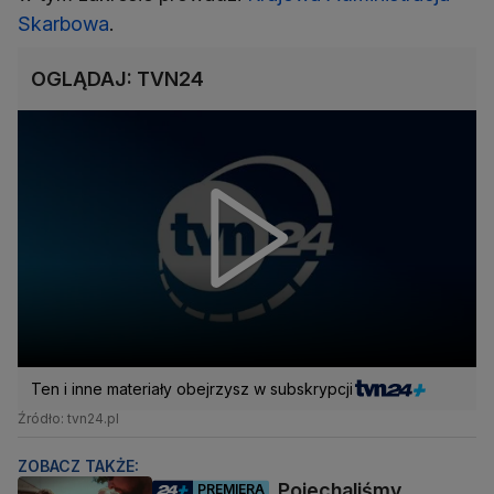
Skarbowa
.
OGLĄDAJ: TVN24
Ten i inne materiały obejrzysz w subskrypcji
Źródło: tvn24.pl
ZOBACZ TAKŻE:
Pojechaliśmy
PREMIERA