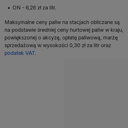
ON - 6,26 zł za litr.
Maksymalne ceny paliw na stacjach obliczane są
na podstawie średniej ceny hurtowej paliw w kraju,
powiększonej o akcyzę, opłatę paliwową, marżę
sprzedażową w wysokości 0,30 zł za litr oraz
podatek VAT
.