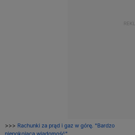
>>>
Rachunki za prąd i gaz w górę. "Bardzo
niepokojąca wiadomość"