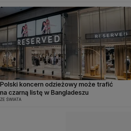
Polski koncern odzieżowy może trafić
na czarną listę w Bangladeszu
ZE ŚWIATA