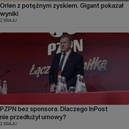
Orlen z potężnym zyskiem. Gigant pokazał
wyniki
Z KRAJU
PZPN bez sponsora. Dlaczego InPost
nie przedłużył umowy?
Z KRAJU