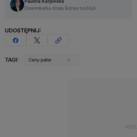
Paulina Karpińska
Dziennikarka działu Biznes tvn24.pl
UDOSTĘPNIJ:
TAGI:
Ceny paliw