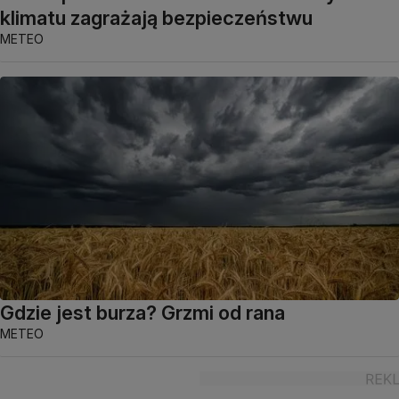
klimatu zagrażają bezpieczeństwu
METEO
Gdzie jest burza? Grzmi od rana
METEO