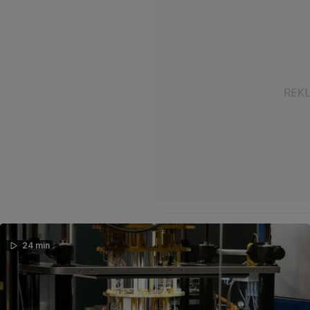
24 min