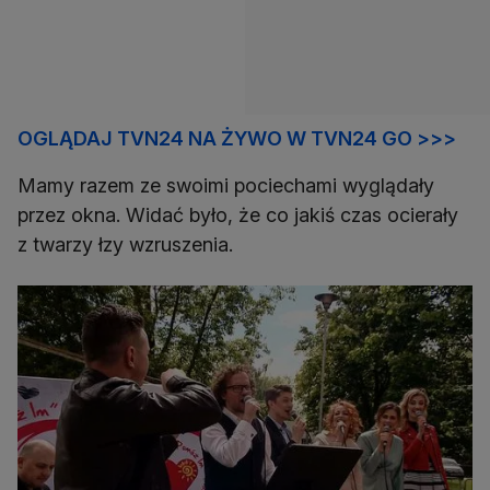
OGLĄDAJ TVN24 NA ŻYWO W TVN24 GO >>>
Mamy razem ze swoimi pociechami wyglądały
przez okna. Widać było, że co jakiś czas ocierały
z twarzy łzy wzruszenia.