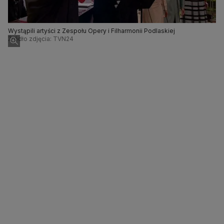
Wystąpili artyści z Zespołu Opery i Filharmonii Podlaskiej
Źródło zdjęcia: TVN24