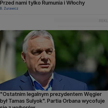
Przed nami tylko Rumunia i Włochy
B. Żurawicz
"Ostatnim legalnym prezydentem Węgier
był Tamas Sulyok". Partia Orbana wycofuje
się z wyborów