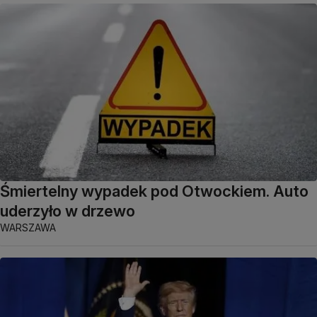
Śmiertelny wypadek pod Otwockiem. Auto
uderzyło w drzewo
WARSZAWA