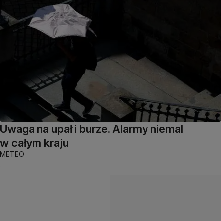
Uwaga na upał i burze. Alarmy niemal
w całym kraju
METEO