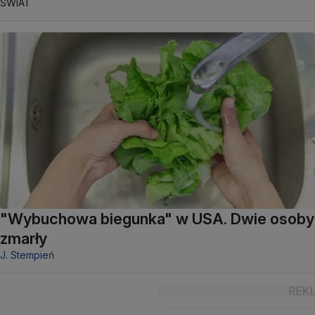
ŚWIAT
"Wybuchowa biegunka" w USA. Dwie osoby
zmarły
J. Stempień