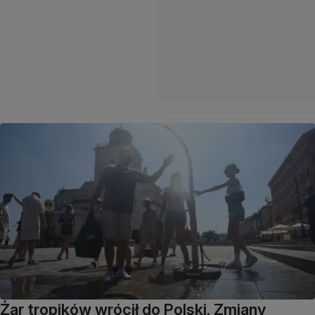
Żar tropików wrócił do Polski. Zmiany