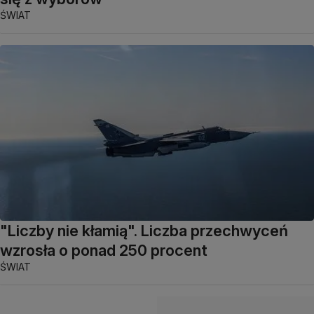
ŚWIAT
"Liczby nie kłamią". Liczba przechwyceń
wzrosła o ponad 250 procent
ŚWIAT