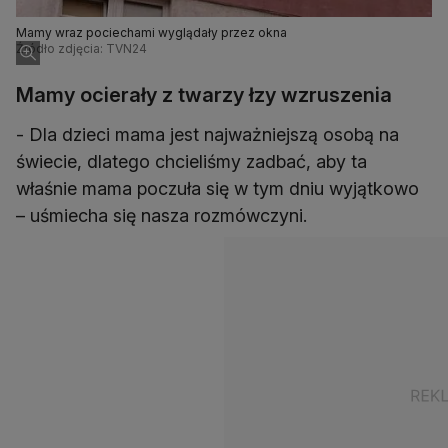
Mamy wraz pociechami wyglądały przez okna
Źródło zdjęcia: TVN24
Mamy ocierały z twarzy łzy wzruszenia
- Dla dzieci mama jest najważniejszą osobą na
świecie, dlatego chcieliśmy zadbać, aby ta
właśnie mama poczuła się w tym dniu wyjątkowo
– uśmiecha się nasza rozmówczyni.