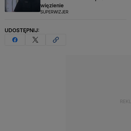
więzienie
SUPERWIZJER
UDOSTĘPNIJ: