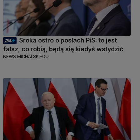
Sroka ostro o posłach PiS: to jest
fałsz, co robią, będą się kiedyś wstydzić
NEWS MICHALSKIEGO