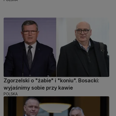
Zgorzelski o "żabie" i "koniu". Bosacki:
wyjaśnimy sobie przy kawie
POLSKA