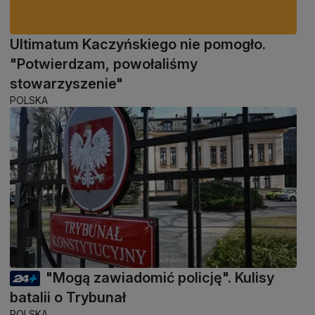
Ultimatum Kaczyńskiego nie pomogło.
"Potwierdzam, powołaliśmy
stowarzyszenie"
POLSKA
"Mogą zawiadomić policję". Kulisy
batalii o Trybunał
POLSKA