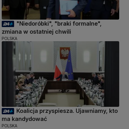
"Niedoróbki", "braki formalne",
zmiana w ostatniej chwili
POLSKA
Koalicja przyspiesza. Ujawniamy, kto
ma kandydować
POLSKA