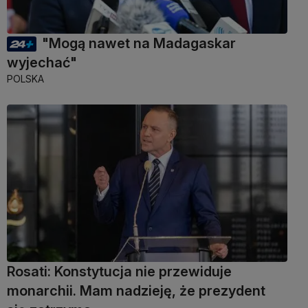
"Mogą nawet na Madagaskar
wyjechać"
POLSKA
Rosati: Konstytucja nie przewiduje
monarchii. Mam nadzieję, że prezydent