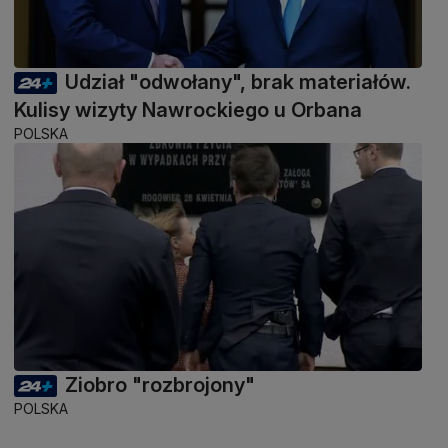
Udział "odwołany", brak materiałów.
Kulisy wizyty Nawrockiego u Orbana
POLSKA
Ziobro "rozbrojony"
POLSKA