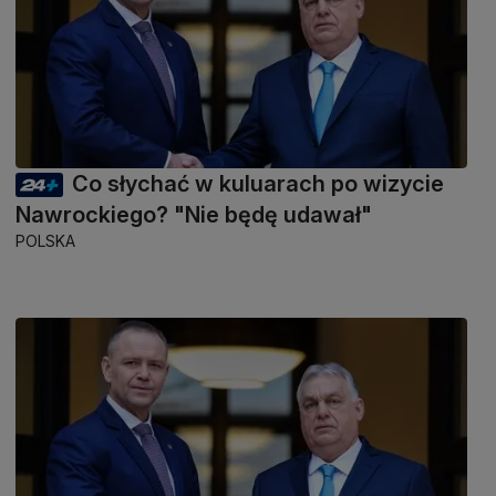
Co słychać w kuluarach po wizycie
Nawrockiego? "Nie będę udawał"
POLSKA