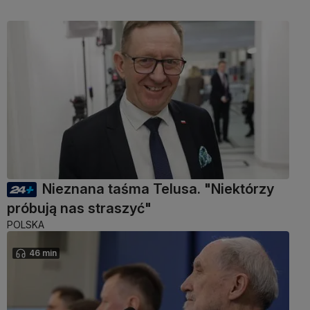
Nieznana taśma Telusa. "Niektórzy
próbują nas straszyć"
POLSKA
46 min