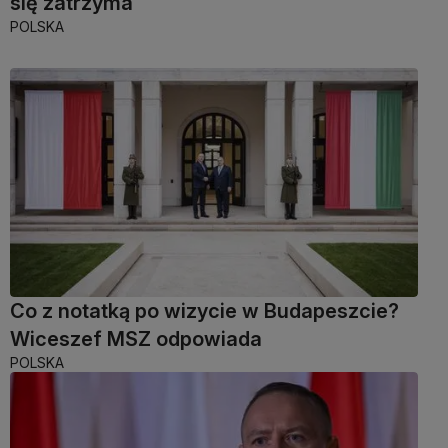
się zatrzyma
POLSKA
Co z notatką po wizycie w Budapeszcie?
Wiceszef MSZ odpowiada
POLSKA