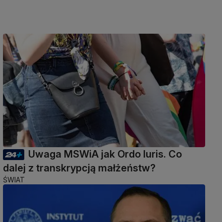
Uwaga MSWiA jak Ordo Iuris. Co
dalej z transkrypcją małżeństw?
ŚWIAT