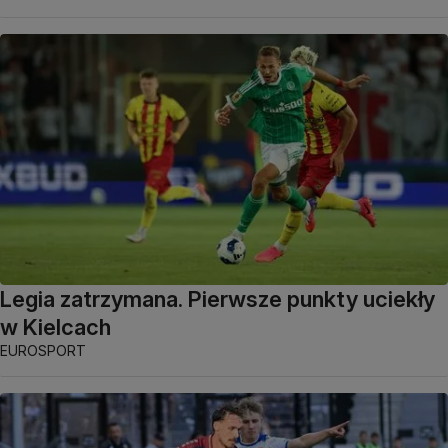
Legia zatrzymana. Pierwsze punkty uciekły
w Kielcach
EUROSPORT