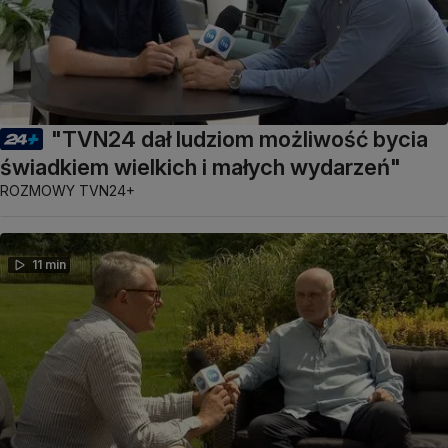
"TVN24 dał ludziom możliwość bycia
świadkiem wielkich i małych wydarzeń"
ROZMOWY TVN24+
11 min