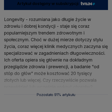
Artykuł dostępny w subskrypcji
Longevity - rozumiana jako długie życie w
zdrowiu i dobrej kondycji - staje się coraz
popularniejszym trendem zdrowotnym i
społecznym. Choć w dużej mierze dotyczy stylu
życia, coraz więcej klinik medycznych zaczyna się
specjalizować w zagadnieniach długowieczności.
Ich oferta opiera się głównie na dokładnym
przeglądzie zdrowia i prewencji, a badanie "od
stóp do głów" może kosztować 20 tysięcy
złotych lub więcej. Czy rzeczywiście pozwala
przewidzieć lub wcześnie wykryć choroby?
Pozostało 91% artykułu