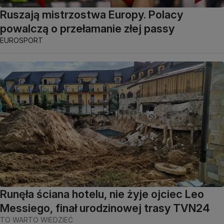
Ruszają mistrzostwa Europy. Polacy
powalczą o przełamanie złej passy
EUROSPORT
Runęła ściana hotelu, nie żyje ojciec Leo
Messiego, finał urodzinowej trasy TVN24
TO WARTO WIEDZIEĆ