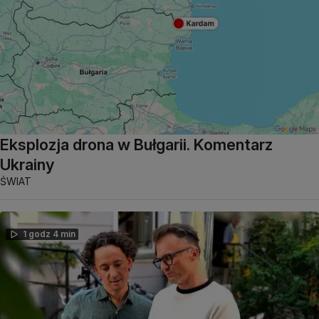
Eksplozja drona w Bułgarii. Komentarz
Ukrainy
ŚWIAT
1 godz 4 min