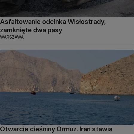
Asfaltowanie odcinka Wisłostrady,
zamknięte dwa pasy
WARSZAWA
Otwarcie cieśniny Ormuz. Iran stawia