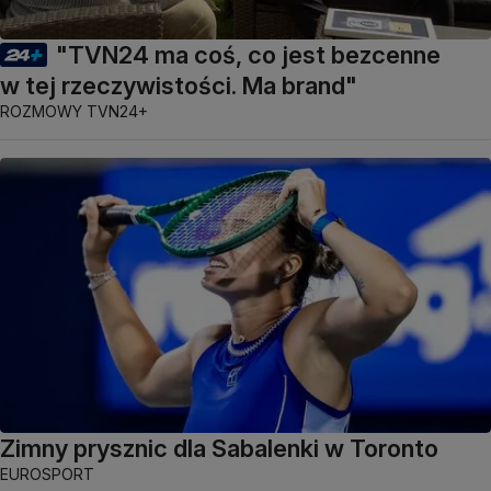
"TVN24 ma coś, co jest bezcenne
w tej rzeczywistości. Ma brand"
ROZMOWY TVN24+
Zimny prysznic dla Sabalenki w Toronto
EUROSPORT