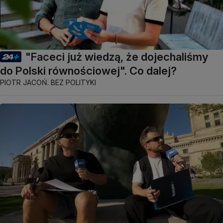
"Faceci już wiedzą, że dojechaliśmy
do Polski równościowej". Co dalej?
PIOTR JACOŃ. BEZ POLITYKI