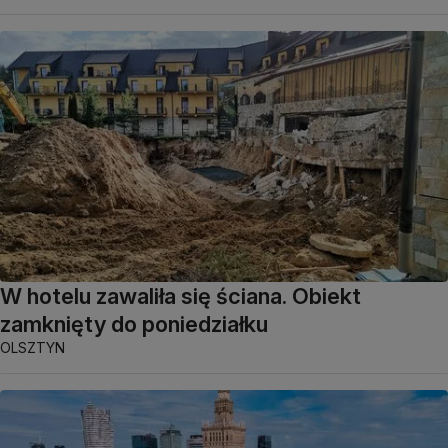
W hotelu zawaliła się ściana. Obiekt
zamknięty do poniedziałku
OLSZTYN