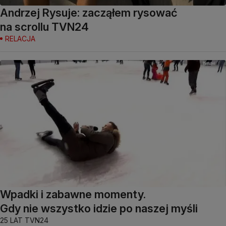
Andrzej Rysuje: zacząłem rysować
na scrollu TVN24
RELACJA
Wpadki i zabawne momenty.
Gdy nie wszystko idzie po naszej myśli
25 LAT TVN24