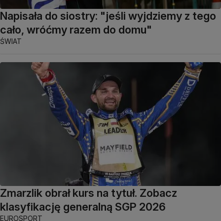
Napisała do siostry: "jeśli wyjdziemy z tego
cało, wróćmy razem do domu"
ŚWIAT
Zmarzlik obrał kurs na tytuł. Zobacz
klasyfikację generalną SGP 2026
EUROSPORT