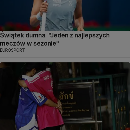
Świątek dumna. "Jeden z najlepszych
meczów w sezonie"
EUROSPORT