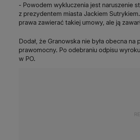
- Powodem wykluczenia jest naruszenie sta
z prezydentem miasta Jackiem Sutrykiem.
prawa zawierać takiej umowy, ale ją zawarł
Dodał, że Granowska nie była obecna na po
prawomocny. Po odebraniu odpisu wyroku 
w PO.