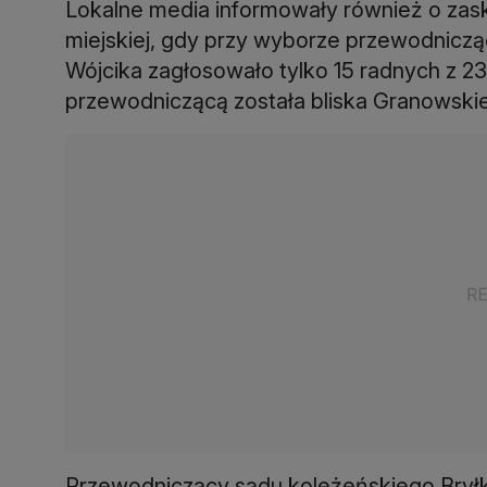
Lokalne media informowały również o zas
miejskiej, gdy przy wyborze przewodniczą
Wójcika zagłosowało tylko 15 radnych z 
przewodniczącą została bliska Granowski
Przewodniczący sądu koleżeńskiego Bryłka 