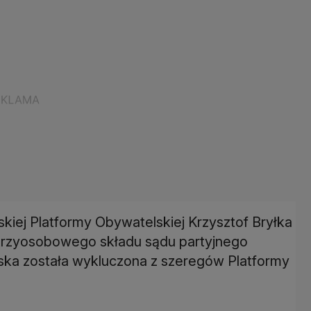
kiej Platformy Obywatelskiej Krzysztof Bryłka
 trzyosobowego składu sądu partyjnego
ka została wykluczona z szeregów Platformy