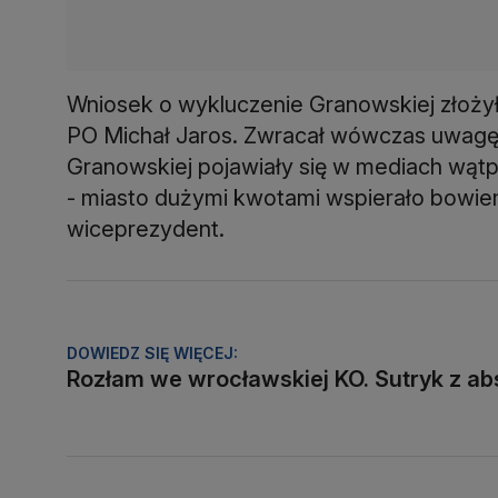
Wniosek o wykluczenie Granowskiej złożył
PO Michał Jaros. Zwracał wówczas uwagę 
Granowskiej pojawiały się w mediach wątp
- miasto dużymi kwotami wspierało bowiem 
wiceprezydent.
DOWIEDZ SIĘ WIĘCEJ:
Rozłam we wrocławskiej KO. Sutryk z ab