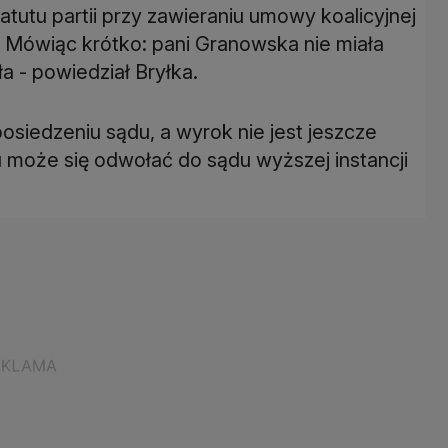
tutu partii przy zawieraniu umowy koalicyjnej
 Mówiąc krótko: pani Granowska nie miała
a - powiedział Bryłka.
siedzeniu sądu, a wyrok nie jest jeszcze
może się odwołać do sądu wyższej instancji