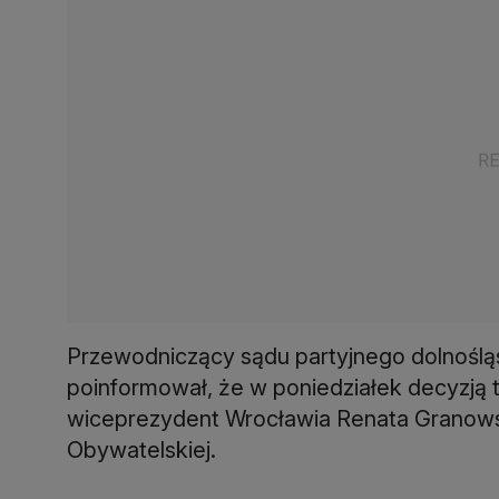
Przewodniczący sądu partyjnego dolnośląs
poinformował, że w poniedziałek decyzją
wiceprezydent Wrocławia Renata Granows
Obywatelskiej.