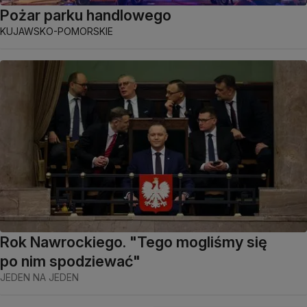
Pożar parku handlowego
KUJAWSKO-POMORSKIE
Rok Nawrockiego. "Tego mogliśmy się
po nim spodziewać"
JEDEN NA JEDEN