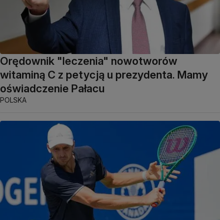
Orędownik "leczenia" nowotworów
witaminą C z petycją u prezydenta. Mamy
oświadczenie Pałacu
POLSKA