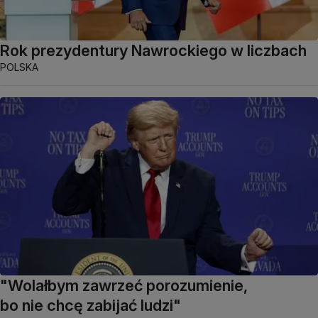
Rok prezydentury Nawrockiego w liczbach
POLSKA
"Wolałbym zawrzeć porozumienie,
bo nie chcę zabijać ludzi"