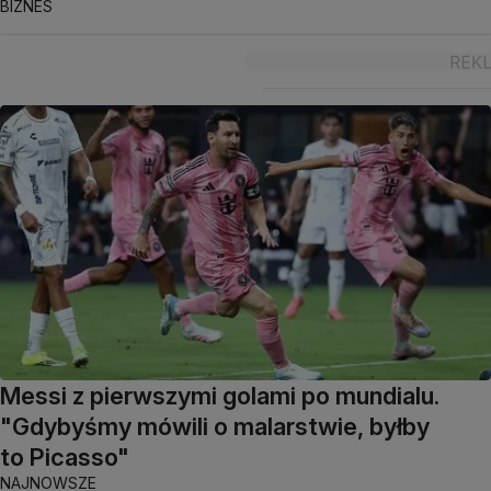
BIZNES
Messi z pierwszymi golami po mundialu.
"Gdybyśmy mówili o malarstwie, byłby
to Picasso"
NAJNOWSZE