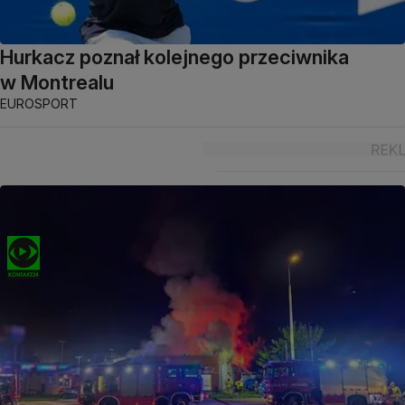
Hurkacz poznał kolejnego przeciwnika
w Montrealu
EUROSPORT