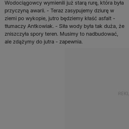
Wodociągowcy wymienili już starą rurę, która była
przyczyną awarii. - Teraz zasypujemy dziurę w
ziemi po wykopie, jutro będziemy kłaść asfalt -
tłumaczy Antkowiak. - Siła wody była tak duża, że
zniszczyła spory teren. Musimy to nadbudować,
ale zdążymy do jutra - zapewnia.