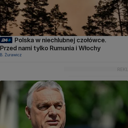
Polska w niechlubnej czołówce.
Przed nami tylko Rumunia i Włochy
B. Żurawicz