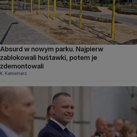
Absurd w nowym parku. Najpierw
zablokowali huśtawki, potem je
zdemontowali
K. Kamieniarz