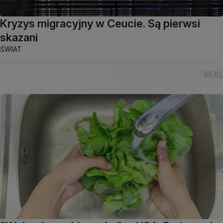
Kryzys migracyjny w Ceucie. Są pierwsi
skazani
ŚWIAT