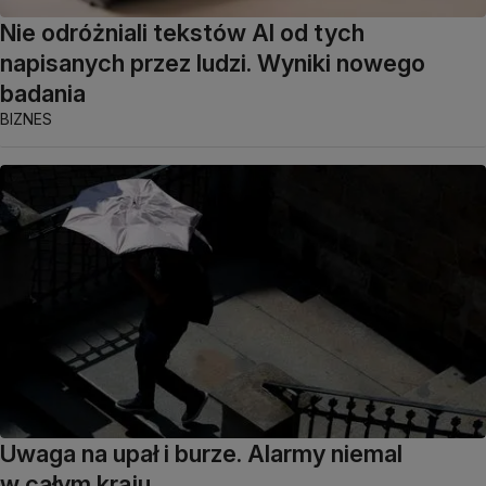
Nie odróżniali tekstów AI od tych
napisanych przez ludzi. Wyniki nowego
badania
BIZNES
Uwaga na upał i burze. Alarmy niemal
w całym kraju