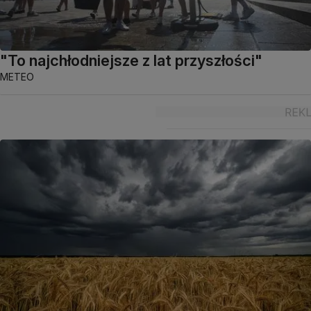
"To najchłodniejsze z lat przyszłości"
METEO