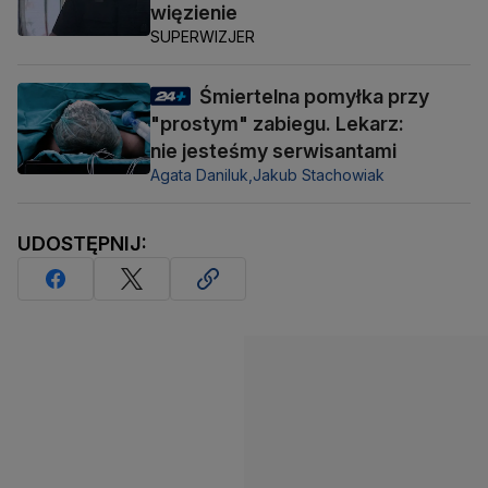
więzienie
SUPERWIZJER
Śmiertelna pomyłka przy
"prostym" zabiegu. Lekarz:
nie jesteśmy serwisantami
Agata Daniluk,
Jakub Stachowiak
UDOSTĘPNIJ: