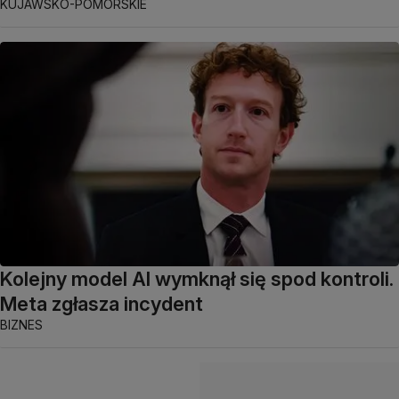
KUJAWSKO-POMORSKIE
Kolejny model AI wymknął się spod kontroli.
Meta zgłasza incydent
BIZNES