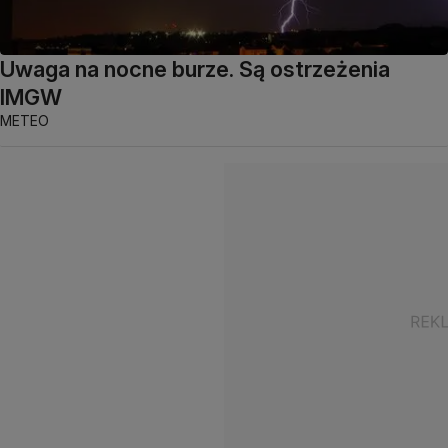
Uwaga na nocne burze. Są ostrzeżenia
IMGW
METEO