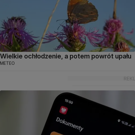
Wielkie ochłodzenie, a potem powrót upału
METEO