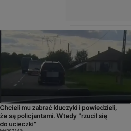
Chcieli mu zabrać kluczyki i powiedzieli,
że są policjantami. Wtedy "rzucił się
do ucieczki"
WARSZAWA