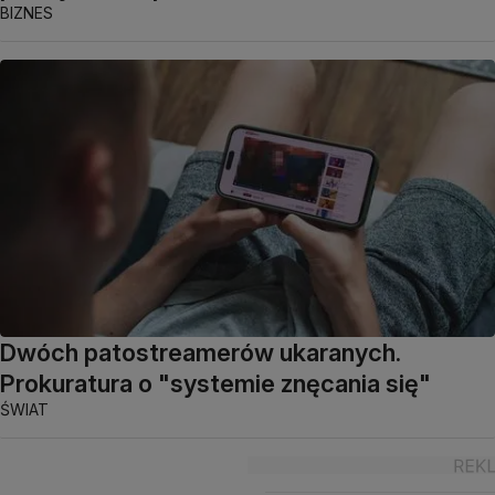
BIZNES
Dwóch patostreamerów ukaranych.
Prokuratura o "systemie znęcania się"
ŚWIAT