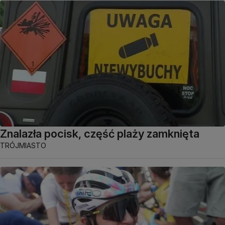
Znalazła pocisk, część plaży zamknięta
TRÓJMIASTO