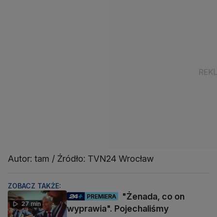
Autor: tam / Źródło: TVN24 Wrocław
ZOBACZ TAKŻE:
"Żenada, co on
PREMIERA
27 min
wyprawia". Pojechaliśmy