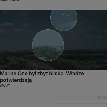
Marine One był zbyt blisko. Władze
potwierdzają
ŚWIAT