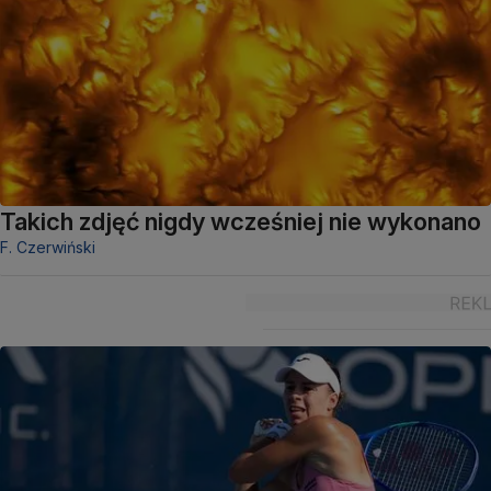
Takich zdjęć nigdy wcześniej nie wykonano
F. Czerwiński