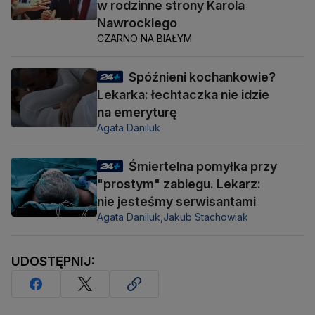
w rodzinne strony Karola
Nawrockiego
CZARNO NA BIAŁYM
Spóźnieni kochankowie?
Lekarka: łechtaczka nie idzie
na emeryturę
Agata Daniluk
Śmiertelna pomyłka przy
"prostym" zabiegu. Lekarz:
nie jesteśmy serwisantami
Agata Daniluk,
Jakub Stachowiak
UDOSTĘPNIJ: