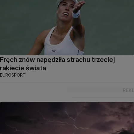
Fręch znów napędziła strachu trzeciej
rakiecie świata
EUROSPORT