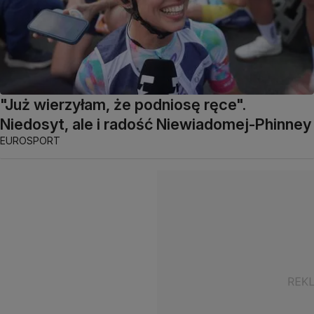
"Już wierzyłam, że podniosę ręce".
Niedosyt, ale i radość Niewiadomej-Phinney
EUROSPORT