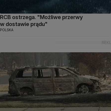
RCB ostrzega. "Możliwe przerwy
w dostawie prądu"
POLSKA