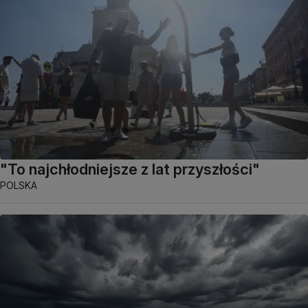
"To najchłodniejsze z lat przyszłości"
POLSKA