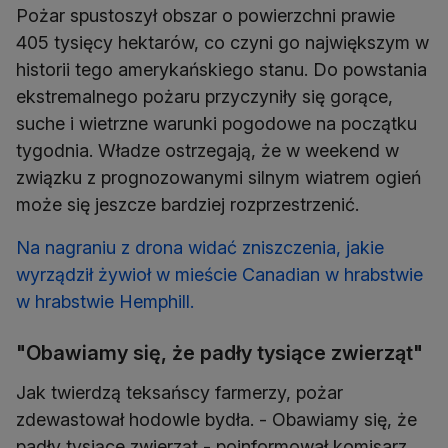
Pożar spustoszył obszar o powierzchni prawie
405 tysięcy hektarów, co czyni go największym w
historii tego amerykańskiego stanu. Do powstania
ekstremalnego pożaru przyczyniły się gorące,
suche i wietrzne warunki pogodowe na początku
tygodnia. Władze ostrzegają, że w weekend w
związku z prognozowanymi silnym wiatrem ogień
może się jeszcze bardziej rozprzestrzenić.
Na nagraniu z drona widać zniszczenia, jakie
wyrządził żywioł w mieście Canadian w hrabstwie
w hrabstwie Hemphill.
"Obawiamy się, że padły tysiące zwierząt"
Jak twierdzą teksańscy farmerzy, pożar
zdewastował hodowle bydła. - Obawiamy się, że
padły tysiące zwierząt - poinformował komisarz