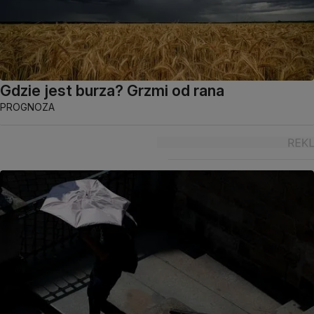
Gdzie jest burza? Grzmi od rana
PROGNOZA