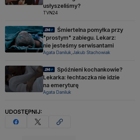
usłyszeliśmy?
TVN24
Śmiertelna pomyłka przy
"prostym" zabiegu. Lekarz:
nie jesteśmy serwisantami
Agata Daniluk,
Jakub Stachowiak
Spóźnieni kochankowie?
Lekarka: łechtaczka nie idzie
na emeryturę
Agata Daniluk
UDOSTĘPNIJ: