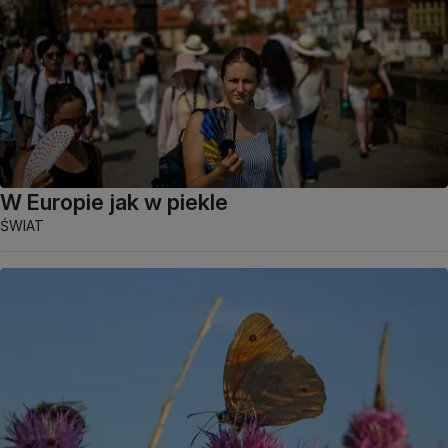
W Europie jak w piekle
ŚWIAT