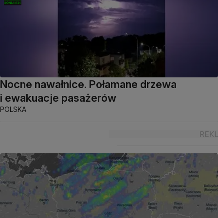
Nocne nawałnice. Połamane drzewa
i ewakuacje pasażerów
POLSKA