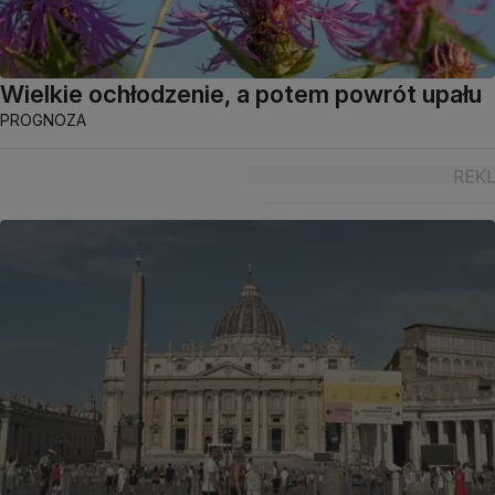
Wielkie ochłodzenie, a potem powrót upału
PROGNOZA