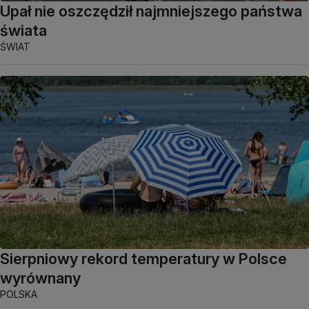
Upał nie oszczędził najmniejszego państwa
świata
ŚWIAT
Sierpniowy rekord temperatury w Polsce
wyrównany
POLSKA