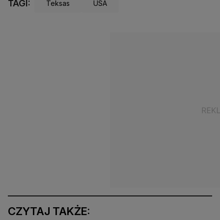
TAGI:
Teksas
USA
CZYTAJ TAKŻE: