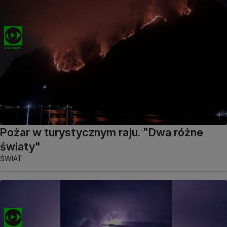
Pożar w turystycznym raju. "Dwa różne
światy"
ŚWIAT