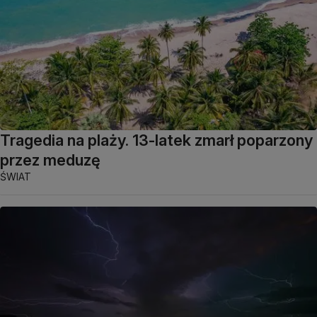
Tragedia na plaży. 13-latek zmarł poparzony
przez meduzę
ŚWIAT