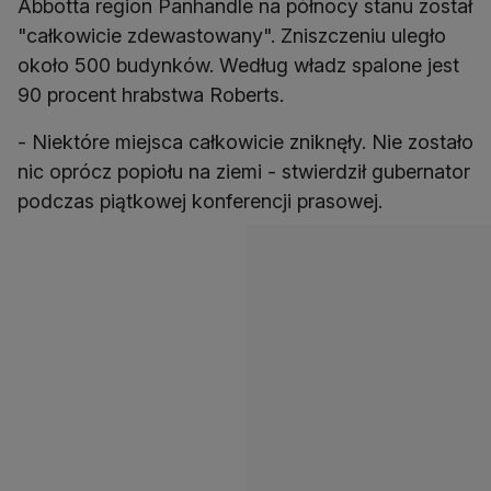
Abbotta region Panhandle na północy stanu został
"całkowicie zdewastowany". Zniszczeniu uległo
około 500 budynków. Według władz spalone jest
90 procent hrabstwa Roberts.
- Niektóre miejsca całkowicie zniknęły. Nie zostało
nic oprócz popiołu na ziemi - stwierdził gubernator
podczas piątkowej konferencji prasowej.