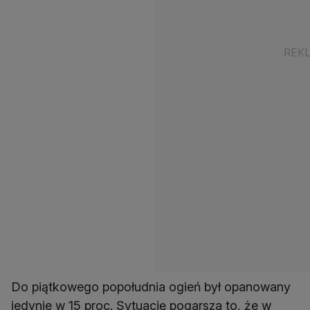
Do piątkowego popołudnia ogień był opanowany
jedynie w 15 proc. Sytuację pogarsza to, że w