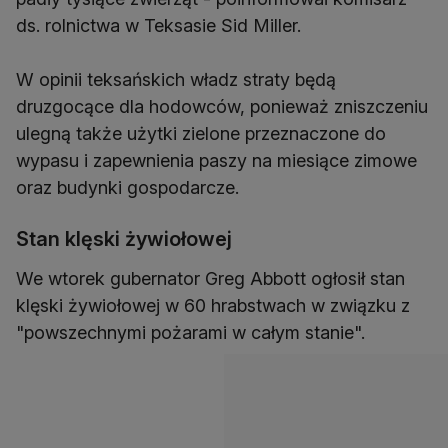
ds. rolnictwa w Teksasie Sid Miller.
W opinii teksańskich władz straty będą
druzgocące dla hodowców, ponieważ zniszczeniu
ulegną także użytki zielone przeznaczone do
wypasu i zapewnienia paszy na miesiące zimowe
oraz budynki gospodarcze.
Stan klęski żywiołowej
We wtorek gubernator Greg Abbott ogłosił stan
klęski żywiołowej w 60 hrabstwach w związku z
"powszechnymi pożarami w całym stanie".