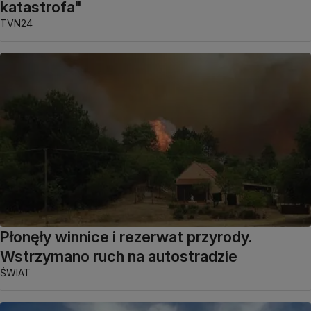
katastrofa"
TVN24
Płonęły winnice i rezerwat przyrody.
Wstrzymano ruch na autostradzie
ŚWIAT