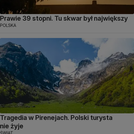
Prawie 39 stopni. Tu skwar był największy
POLSKA
Tragedia w Pirenejach. Polski turysta
nie żyje
ŚWIAT