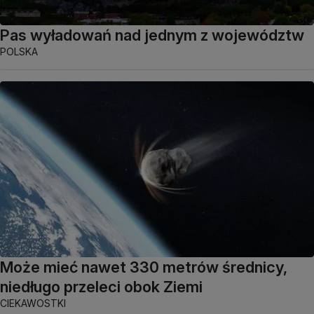
Pas wyładowań nad jednym z województw
POLSKA
Może mieć nawet 330 metrów średnicy,
niedługo przeleci obok Ziemi
CIEKAWOSTKI