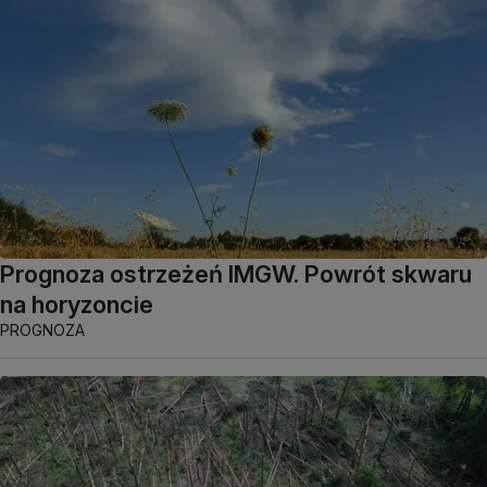
Prognoza ostrzeżeń IMGW. Powrót skwaru
na horyzoncie
PROGNOZA