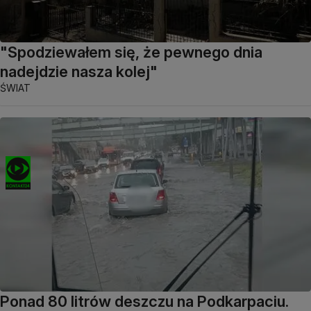
"Spodziewałem się, że pewnego dnia
nadejdzie nasza kolej"
ŚWIAT
Ponad 80 litrów deszczu na Podkarpaciu.