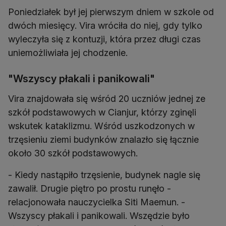
Poniedziałek był jej pierwszym dniem w szkole od
dwóch miesięcy. Vira wróciła do niej, gdy tylko
wyleczyła się z kontuzji, która przez długi czas
uniemożliwiała jej chodzenie.
"Wszyscy płakali i panikowali"
Vira znajdowała się wśród 20 uczniów jednej ze
szkół podstawowych w Cianjur, którzy zginęli
wskutek kataklizmu. Wśród uszkodzonych w
trzęsieniu ziemi budynków znalazło się łącznie
około 30 szkół podstawowych.
- Kiedy nastąpiło trzęsienie, budynek nagle się
zawalił. Drugie piętro po prostu runęło -
relacjonowała nauczycielka Siti Maemun. -
Wszyscy płakali i panikowali. Wszędzie było