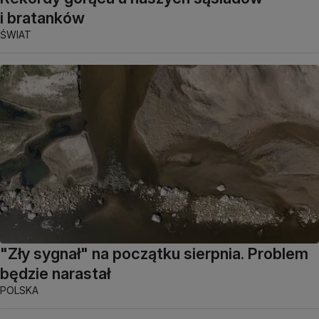
i bratanków
ŚWIAT
"Zły sygnał" na początku sierpnia. Problem
będzie narastał
POLSKA