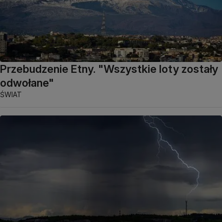
Przebudzenie Etny. "Wszystkie loty zostały
odwołane"
ŚWIAT