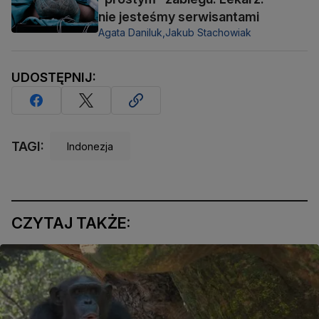
nie jesteśmy serwisantami
Agata Daniluk,
Jakub Stachowiak
UDOSTĘPNIJ:
TAGI:
Indonezja
CZYTAJ TAKŻE: