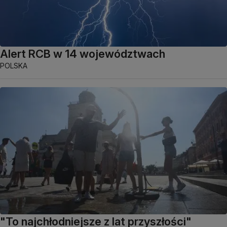
Alert RCB w 14 województwach
POLSKA
"To najchłodniejsze z lat przyszłości"