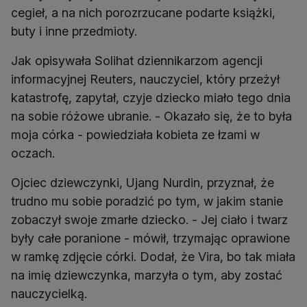
cegieł, a na nich porozrzucane podarte książki,
buty i inne przedmioty.
Jak opisywała Solihat dziennikarzom agencji
informacyjnej Reuters, nauczyciel, który przeżył
katastrofę, zapytał, czyje dziecko miało tego dnia
na sobie różowe ubranie. - Okazało się, że to była
moja córka - powiedziała kobieta ze łzami w
oczach.
Ojciec dziewczynki, Ujang Nurdin, przyznał, że
trudno mu sobie poradzić po tym, w jakim stanie
zobaczył swoje zmarłe dziecko. - Jej ciało i twarz
były całe poranione - mówił, trzymając oprawione
w ramkę zdjęcie córki. Dodał, że Vira, bo tak miała
na imię dziewczynka, marzyła o tym, aby zostać
nauczycielką.