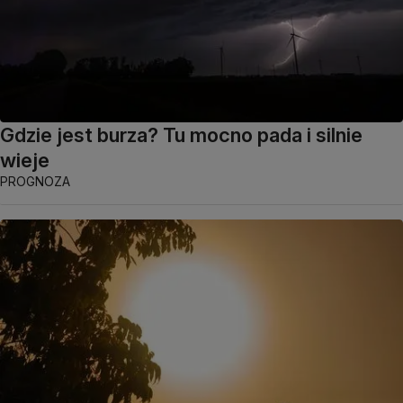
Gdzie jest burza? Tu mocno pada i silnie
wieje
PROGNOZA