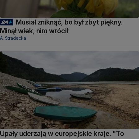
Musiał zniknąć, bo był zbyt piękny.
Minął wiek, nim wrócił
A. Stradecka
Upały uderzają w europejskie kraje. "To