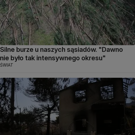
Silne burze u naszych sąsiadów. "Dawno
nie było tak intensywnego okresu"
ŚWIAT