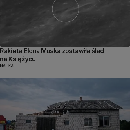
Rakieta Elona Muska zostawiła ślad
na Księżycu
NAUKA