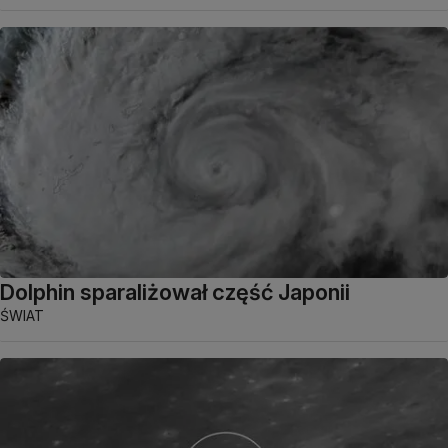
Dolphin sparaliżował część Japonii
ŚWIAT