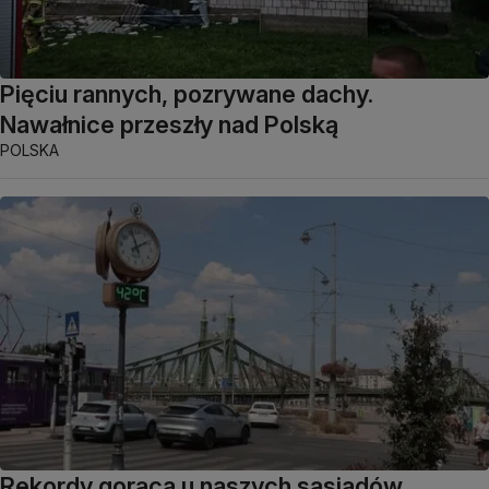
Pięciu rannych, pozrywane dachy.
Nawałnice przeszły nad Polską
POLSKA
Rekordy gorąca u naszych sąsiadów