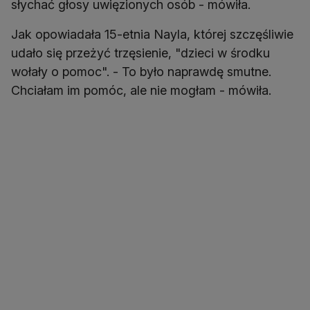
słychać głosy uwięzionych osób - mówiła.
Jak opowiadała 15-etnia Nayla, której szczęśliwie
udało się przeżyć trzęsienie, "dzieci w środku
wołały o pomoc". - To było naprawdę smutne.
Chciałam im pomóc, ale nie mogłam - mówiła.