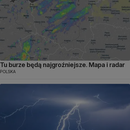
Tu burze będą najgroźniejsze. Mapa i radar
POLSKA