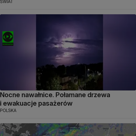
ŚWIAT
Nocne nawałnice. Połamane drzewa
i ewakuacje pasażerów
POLSKA