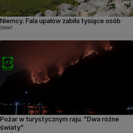
Niemcy. Fala upałów zabiła tysiące osób
ŚWIAT
Pożar w turystycznym raju. "Dwa różne
światy"