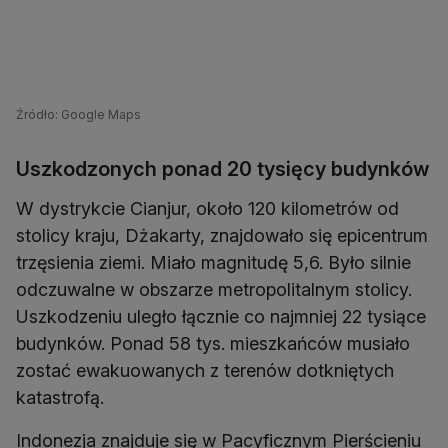
Źródło: Google Maps
Uszkodzonych ponad 20 tysięcy budynków
W dystrykcie Cianjur, około 120 kilometrów od
stolicy kraju, Dżakarty, znajdowało się epicentrum
trzęsienia ziemi. Miało magnitudę 5,6. Było silnie
odczuwalne w obszarze metropolitalnym stolicy.
Uszkodzeniu uległo łącznie co najmniej 22 tysiące
budynków. Ponad 58 tys. mieszkańców musiało
zostać ewakuowanych z terenów dotkniętych
katastrofą.
Indonezja znajduje się w Pacyficznym Pierścieniu