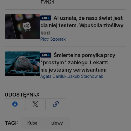
TVN24
AI uznała, że nasz świat jest
dla niej testem. Wpuściła złośliwy
kod
Piotr Szostak
Śmiertelna pomyłka przy
"prostym" zabiegu. Lekarz:
nie jesteśmy serwisantami
Agata Daniluk,
Jakub Stachowiak
UDOSTĘPNIJ:
TAGI:
Kuba
ulewy