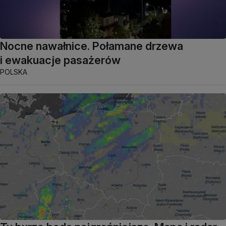
Nocne nawałnice. Połamane drzewa
i ewakuacje pasażerów
POLSKA