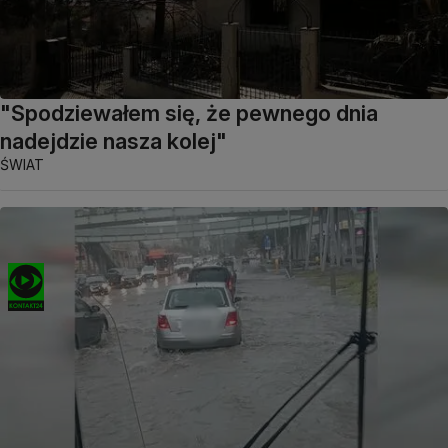
"Spodziewałem się, że pewnego dnia
nadejdzie nasza kolej"
ŚWIAT