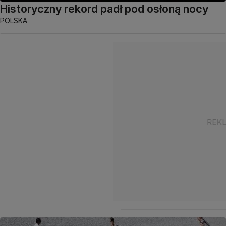
Historyczny rekord padł pod osłoną nocy
POLSKA