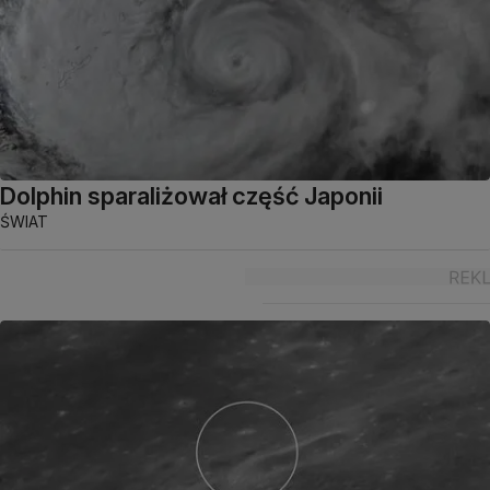
Dolphin sparaliżował część Japonii
ŚWIAT