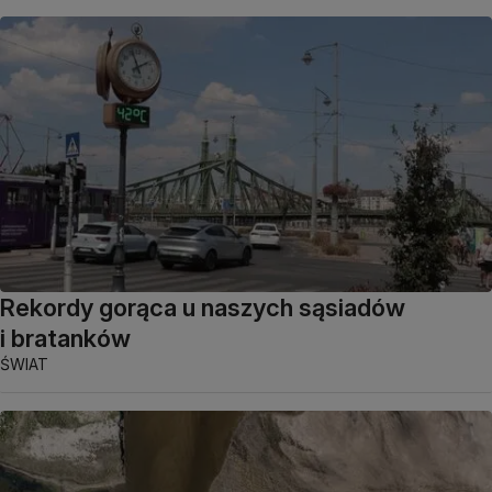
Rekordy gorąca u naszych sąsiadów
i bratanków
ŚWIAT