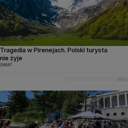
Tragedia w Pirenejach. Polski turysta
nie żyje
ŚWIAT