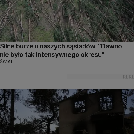
Silne burze u naszych sąsiadów. "Dawno
nie było tak intensywnego okresu"
ŚWIAT