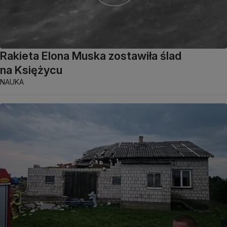
Rakieta Elona Muska zostawiła ślad
na Księżycu
NAUKA