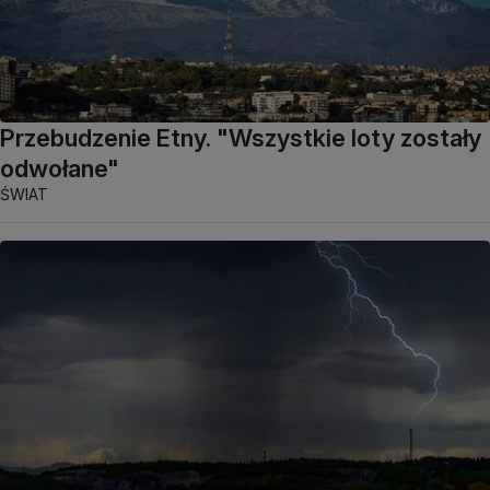
Przebudzenie Etny. "Wszystkie loty zostały
odwołane"
ŚWIAT