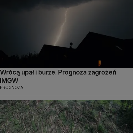
Wrócą upał i burze. Prognoza zagrożeń
IMGW
PROGNOZA