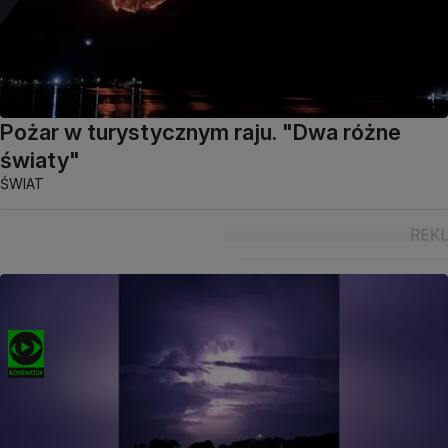
Pożar w turystycznym raju. "Dwa różne
światy"
ŚWIAT