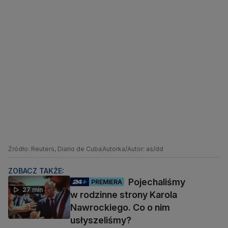
Źródło: Reuters, Diario de Cuba
Autorka/Autor: as/dd
ZOBACZ TAKŻE:
Pojechaliśmy
PREMIERA
27 min
w rodzinne strony Karola
Nawrockiego. Co o nim
usłyszeliśmy?