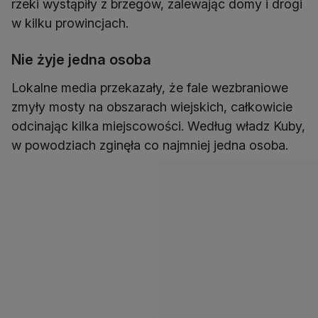
rzeki wystąpiły z brzegów, zalewając domy i drogi
w kilku prowincjach.
Nie żyje jedna osoba
Lokalne media przekazały, że fale wezbraniowe
zmyły mosty na obszarach wiejskich, całkowicie
odcinając kilka miejscowości. Według władz Kuby,
w powodziach zginęła co najmniej jedna osoba.