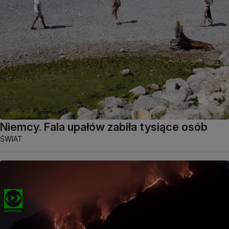
Niemcy. Fala upałów zabiła tysiące osób
ŚWIAT