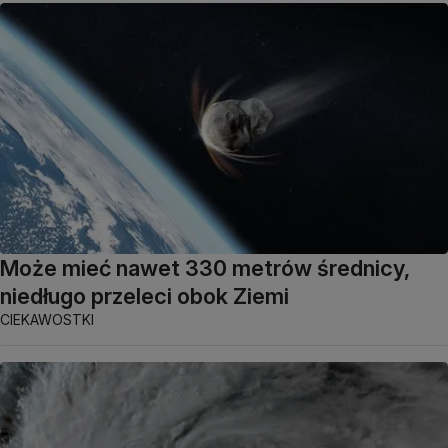
Może mieć nawet 330 metrów średnicy,
niedługo przeleci obok Ziemi
CIEKAWOSTKI