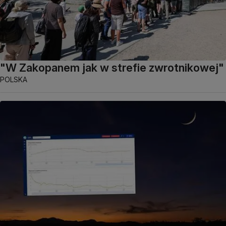
"W Zakopanem jak w strefie zwrotnikowej"
POLSKA