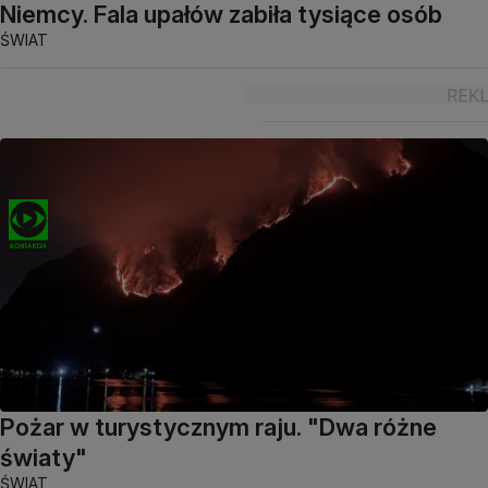
Niemcy. Fala upałów zabiła tysiące osób
ŚWIAT
Pożar w turystycznym raju. "Dwa różne
światy"
ŚWIAT