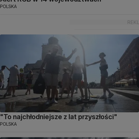
POLSKA
"To najchłodniejsze z lat przyszłości"
POLSKA