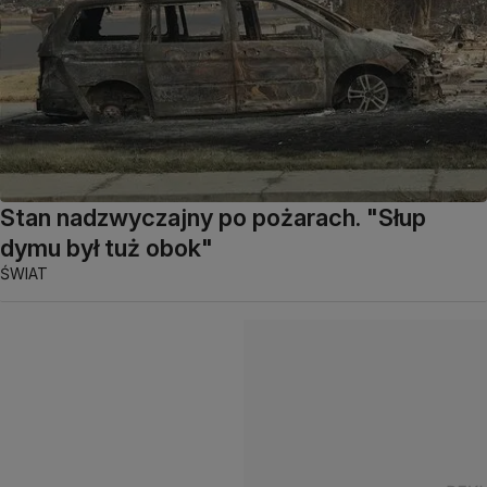
Stan nadzwyczajny po pożarach. "Słup
dymu był tuż obok"
ŚWIAT