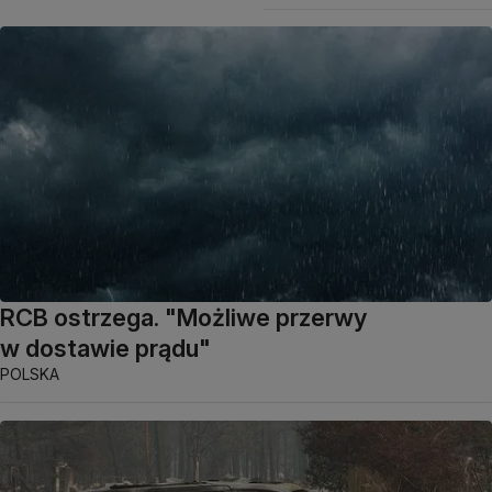
RCB ostrzega. "Możliwe przerwy
w dostawie prądu"
POLSKA