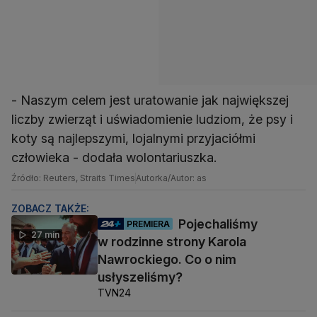
- Naszym celem jest uratowanie jak największej
liczby zwierząt i uświadomienie ludziom, że psy i
koty są najlepszymi, lojalnymi przyjaciółmi
człowieka - dodała wolontariuszka.
Źródło: Reuters, Straits Times
Autorka/Autor: as
ZOBACZ TAKŻE:
Pojechaliśmy
PREMIERA
27 min
w rodzinne strony Karola
Nawrockiego. Co o nim
usłyszeliśmy?
TVN24