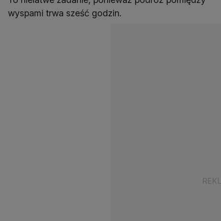
wyspami trwa sześć godzin.