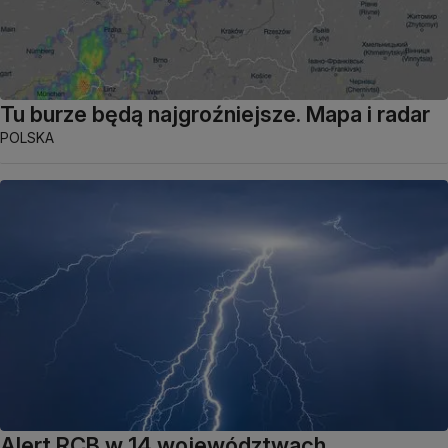
Tu burze będą najgroźniejsze. Mapa i radar
POLSKA
Alert RCB w 14 województwach