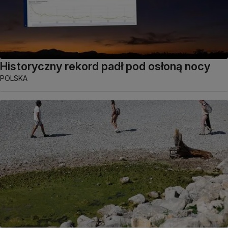
Historyczny rekord padł pod osłoną nocy
POLSKA