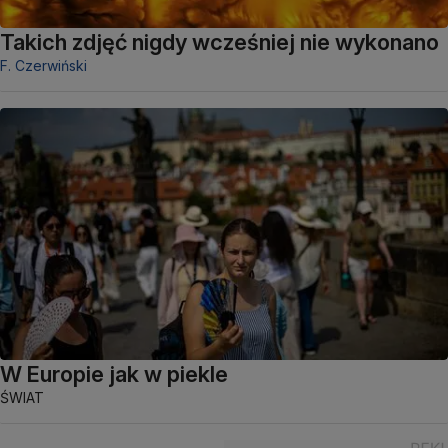
Takich zdjęć nigdy wcześniej nie wykonano
F. Czerwiński
W Europie jak w piekle
ŚWIAT