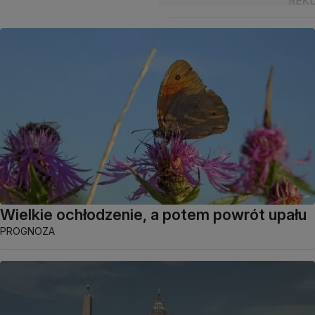
Wielkie ochłodzenie, a potem powrót upału
PROGNOZA