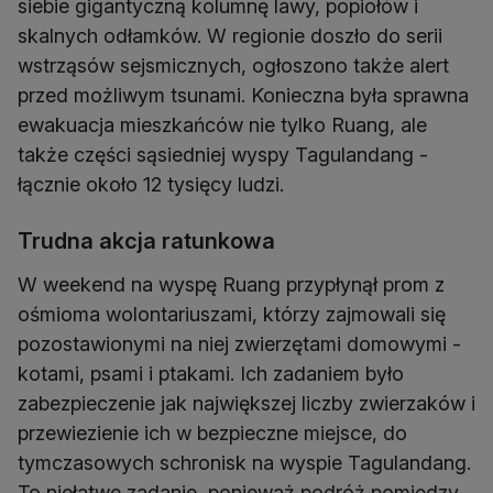
siebie gigantyczną kolumnę lawy, popiołów i
skalnych odłamków. W regionie doszło do serii
wstrząsów sejsmicznych, ogłoszono także alert
przed możliwym tsunami. Konieczna była sprawna
ewakuacja mieszkańców nie tylko Ruang, ale
także części sąsiedniej wyspy Tagulandang -
łącznie około 12 tysięcy ludzi.
Trudna akcja ratunkowa
W weekend na wyspę Ruang przypłynął prom z
ośmioma wolontariuszami, którzy zajmowali się
pozostawionymi na niej zwierzętami domowymi -
kotami, psami i ptakami. Ich zadaniem było
zabezpieczenie jak największej liczby zwierzaków i
przewiezienie ich w bezpieczne miejsce, do
tymczasowych schronisk na wyspie Tagulandang.
To niełatwe zadanie, ponieważ podróż pomiędzy