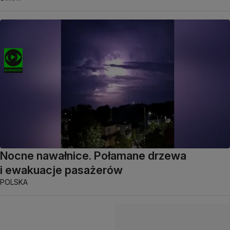
Nocne nawałnice. Połamane drzewa
i ewakuacje pasażerów
POLSKA