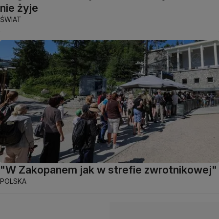
nie żyje
ŚWIAT
"W Zakopanem jak w strefie zwrotnikowej"
POLSKA