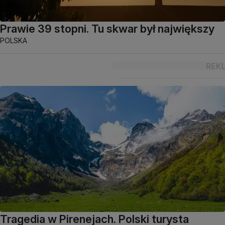
Prawie 39 stopni. Tu skwar był największy
POLSKA
Tragedia w Pirenejach. Polski turysta