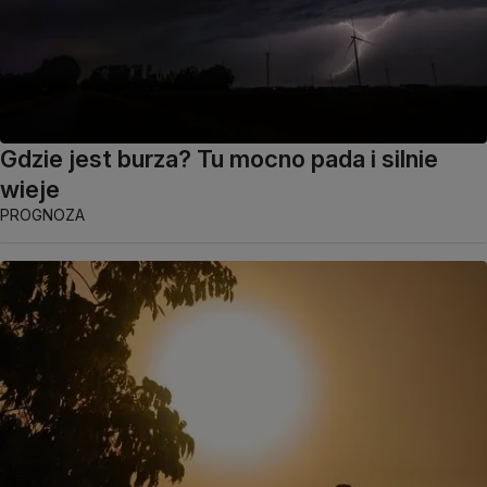
Gdzie jest burza? Tu mocno pada i silnie
wieje
PROGNOZA