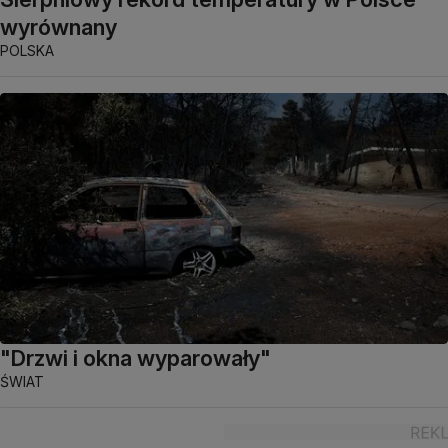
wyrównany
POLSKA
"Drzwi i okna wyparowały"
ŚWIAT