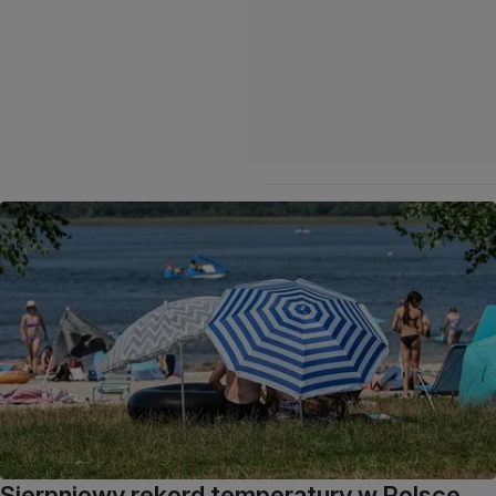
Sierpniowy rekord temperatury w Polsce