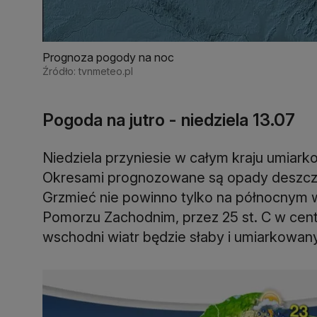
Prognoza pogody na noc
Źródło: tvnmeteo.pl
Pogoda na jutro - niedziela 13.07
Niedziela przyniesie w całym kraju umiark
Okresami prognozowane są opady deszczu
Grzmieć nie powinno tylko na północnym 
Pomorzu Zachodnim, przez 25 st. C w centr
wschodni wiatr będzie słaby i umiarkowany,