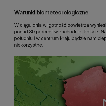
Warunki biometeorologiczne
W ciągu dnia wilgotność powietrza wynies
ponad 80 procent w zachodniej Polsce. Na
południu i w centrum kraju będzie nam cie
niekorzystne.