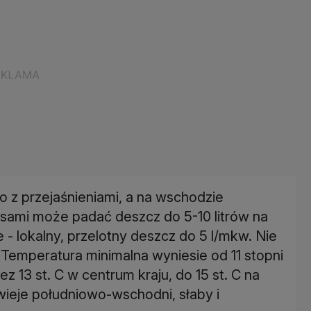
 z przejaśnieniami, a na wschodzie
sami może padać deszcz do 5-10 litrów na
- lokalny, przelotny deszcz do 5 l/mkw. Nie
 Temperatura minimalna wyniesie od 11 stopni
ez 13 st. C w centrum kraju, do 15 st. C na
ieje południowo-wschodni, słaby i