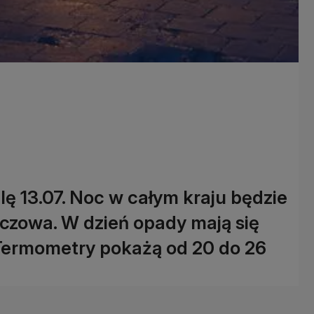
elę 13.07. Noc w całym kraju będzie
czowa. W dzień opady mają się
. Termometry pokażą od 20 do 26