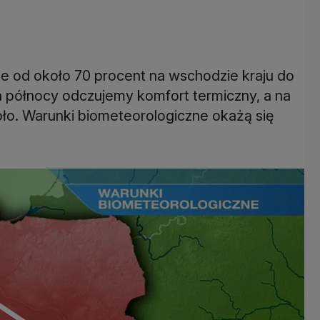
ie od około 70 procent na wschodzie kraju do
 północy odczujemy komfort termiczny, a na
pło. Warunki biometeorologiczne okażą się