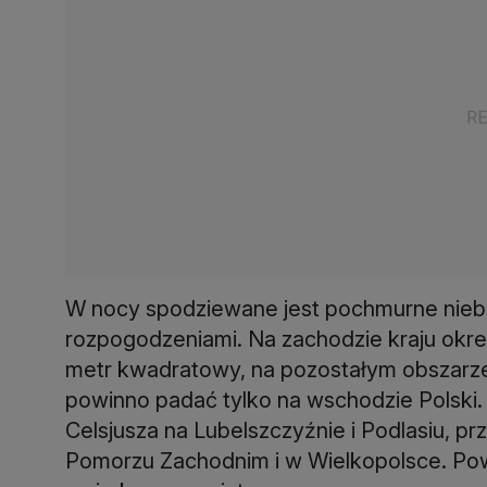
W nocy spodziewane jest pochmurne niebo
rozpogodzeniami. Na zachodzie kraju okre
metr kwadratowy, na pozostałym obszarze 
powinno padać tylko na wschodzie Polski.
Celsjusza na Lubelszczyźnie i Podlasiu, prz
Pomorzu Zachodnim i w Wielkopolsce. Pow