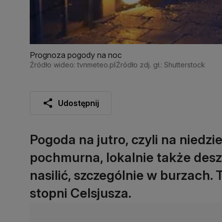
Prognoza pogody na noc
Źródło wideo: tvnmeteo.pl
Źródło zdj. gł.: Shutterstock
Udostępnij
Pogoda na jutro, czyli na niedzi
pochmurna, lokalnie także desz
nasilić, szczególnie w burzach
stopni Celsjusza.