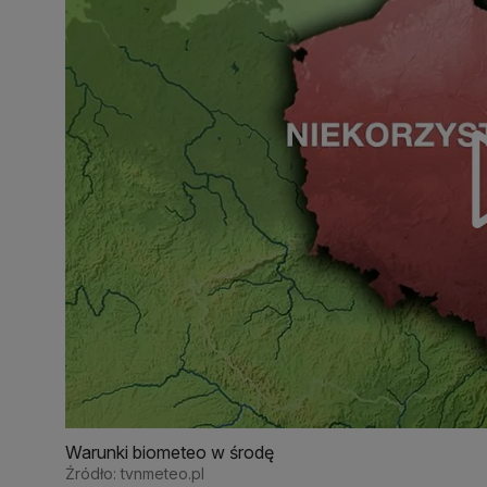
Warunki biometeo w środę
Źródło: tvnmeteo.pl