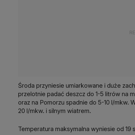
Środa przyniesie umiarkowane i duże zac
przelotnie padać deszcz do 1-5 litrów na 
oraz na Pomorzu spadnie do 5-10 l/mkw.
20 l/mkw. i silnym wiatrem.
Temperatura maksymalna wyniesie od 19 s