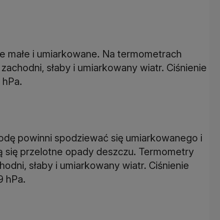
e małe i umiarkowane. Na termometrach
achodni, słaby i umiarkowany wiatr. Ciśnienie
 hPa.
odę powinni spodziewać się umiarkowanego i
ą się przelotne opady deszczu. Termometry
odni, słaby i umiarkowany wiatr. Ciśnienie
9 hPa.