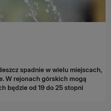
deszcz spadnie w wielu miejscach,
te. W rejonach górskich mogą
h będzie od 19 do 25 stopni