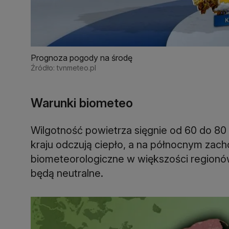
Prognoza pogody na środę
Źródło: tvnmeteo.pl
Warunki biometeo
Wilgotność powietrza sięgnie od 60 do 80
kraju odczują ciepło, a na północnym zach
biometeorologiczne w większości regionów
będą neutralne.