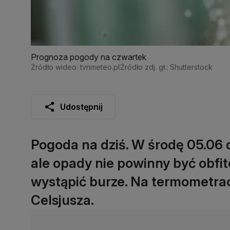
Prognoza pogody na czwartek
Źródło wideo: tvnmeteo.pl
Źródło zdj. gł.: Shutterstock
Udostępnij
Pogoda na dziś. W środę 05.06 
ale opady nie powinny być obfi
wystąpić burze. Na termometrac
Celsjusza.