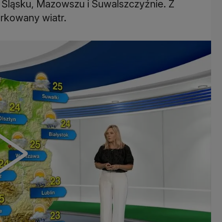
na Śląsku, Mazowszu i Suwalszczyźnie. Z
arkowany wiatr.