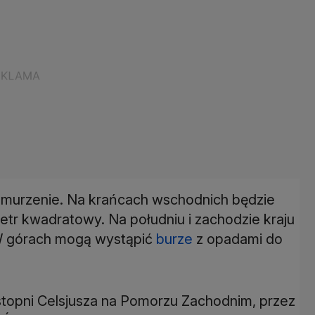
hmurzenie. Na krańcach wschodnich będzie
metr kwadratowy. Na południu i zachodzie kraju
 W górach mogą wystąpić
burze
z opadami do
topni Celsjusza na Pomorzu Zachodnim, przez