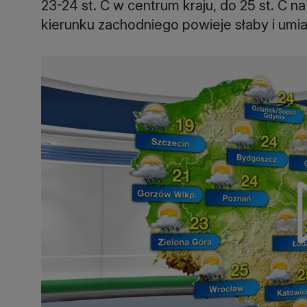
23-24 st. C w centrum kraju, do 25 st. C 
kierunku zachodniego powieje słaby i umi