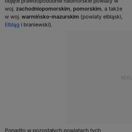
objęte prawdopodobnie nadmorskie powiaty w
woj.
zachodniopomorskim
,
pomorskim
, a także
w woj.
warmińsko-mazurskim
(powiaty elbląski,
Elbląg
i braniewski).
Ponadto w pozostałych powiatach tych