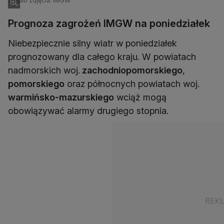
Źródło zdjęcia: IMGW
Prognoza zagrożeń IMGW na poniedziałek
Niebezpiecznie silny wiatr w poniedziałek
prognozowany dla całego kraju. W powiatach
nadmorskich woj.
zachodniopomorskiego
,
pomorskiego
oraz północnych powiatach woj.
warmińsko-mazurskiego
wciąż mogą
obowiązywać alarmy drugiego stopnia.