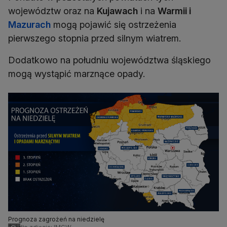
województw oraz na
Kujawach
i na
Warmii i
Mazurach
mogą pojawić się ostrzeżenia
pierwszego stopnia przed silnym wiatrem.
Dodatkowo na południu województwa śląskiego
mogą wystąpić marznące opady.
Prognoza zagrożeń na niedzielę