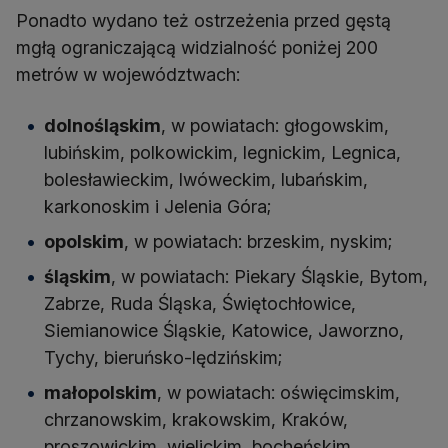
Ponadto wydano też ostrzeżenia przed gęstą
mgłą ograniczającą widzialność poniżej 200
metrów w województwach:
dolnośląskim
, w powiatach: głogowskim,
lubińskim, polkowickim, legnickim, Legnica,
bolesławieckim, lwóweckim, lubańskim,
karkonoskim i Jelenia Góra;
opolskim
, w powiatach: brzeskim, nyskim;
śląskim
, w powiatach: Piekary Śląskie, Bytom,
Zabrze, Ruda Śląska, Świętochłowice,
Siemianowice Śląskie, Katowice, Jaworzno,
Tychy, bieruńsko-lędzińskim;
małopolskim
, w powiatach: oświęcimskim,
chrzanowskim, krakowskim, Kraków,
proszowickim, wielickim, bocheńskim,