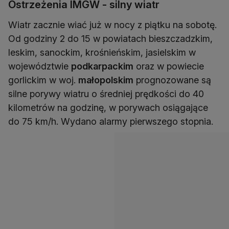
Ostrzeżenia IMGW - silny wiatr
Wiatr zacznie wiać już w nocy z piątku na sobotę.
Od godziny 2 do 15 w powiatach bieszczadzkim,
leskim, sanockim, krośnieńskim, jasielskim w
województwie
podkarpackim
oraz w powiecie
gorlickim w woj.
małopolskim
prognozowane są
silne porywy wiatru o średniej prędkości do 40
kilometrów na godzinę, w porywach osiągające
do 75 km/h. Wydano alarmy pierwszego stopnia.