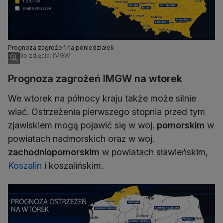
Prognoza zagrożeń na poniedziałek
Źródło zdjęcia: IMGW
Prognoza zagrożeń IMGW na wtorek
We wtorek na północy kraju także może silnie
wiać. Ostrzeżenia pierwszego stopnia przed tym
zjawiskiem mogą pojawić się w woj.
pomorskim
w
powiatach nadmorskich oraz w woj.
zachodniopomorskim
w powiatach sławieńskim,
Koszalin
i koszalińskim.