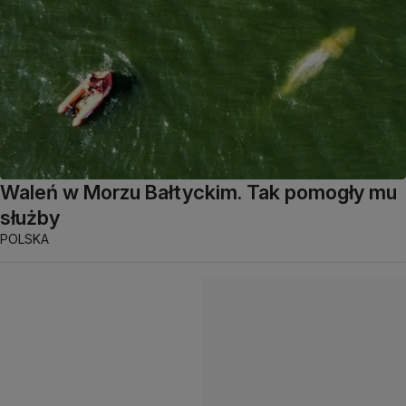
Waleń w Morzu Bałtyckim. Tak pomogły mu
służby
POLSKA