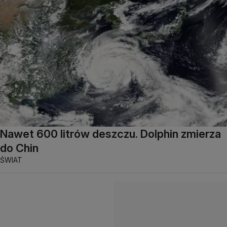
Nawet 600 litrów deszczu. Dolphin zmierza
do Chin
ŚWIAT