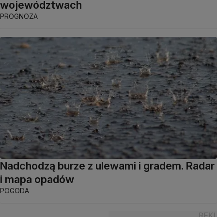
województwach
PROGNOZA
Nadchodzą burze z ulewami i gradem. Radar
i mapa opadów
POGODA