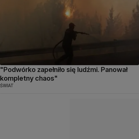
"Podwórko zapełniło się ludźmi. Panował
kompletny chaos"
ŚWIAT