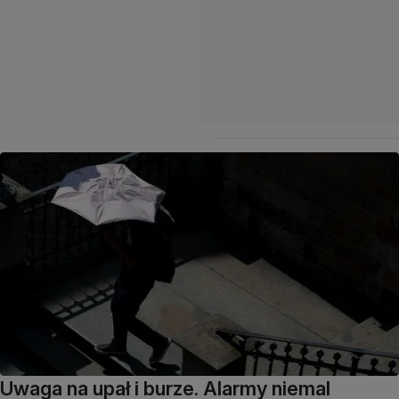
Uwaga na upał i burze. Alarmy niemal