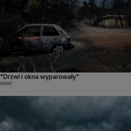
"Drzwi i okna wyparowały"
ŚWIAT