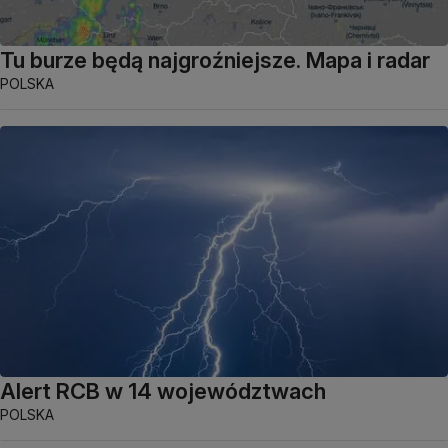
Tu burze będą najgroźniejsze. Mapa i radar
POLSKA
Alert RCB w 14 województwach
POLSKA