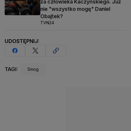
za człowieka Kaczyńskiego. Już
nie "wszystko mogę" Daniel
Obajtek?
TVN24
UDOSTĘPNIJ:
TAGI:
Smog