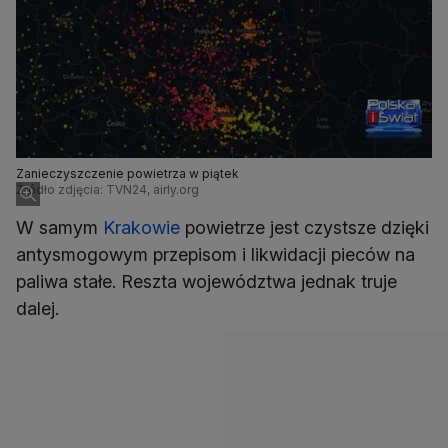
Zanieczyszczenie powietrza w piątek
Źródło zdjęcia: TVN24, airly.org
W samym
Krakowie
powietrze jest czystsze dzięki
antysmogowym przepisom i likwidacji pieców na
paliwa stałe. Reszta województwa jednak truje
dalej.