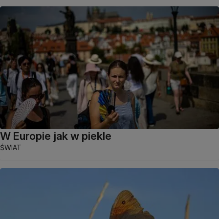
W Europie jak w piekle
ŚWIAT