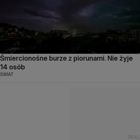
Śmiercionośne burze z piorunami. Nie żyje
14 osób
ŚWIAT