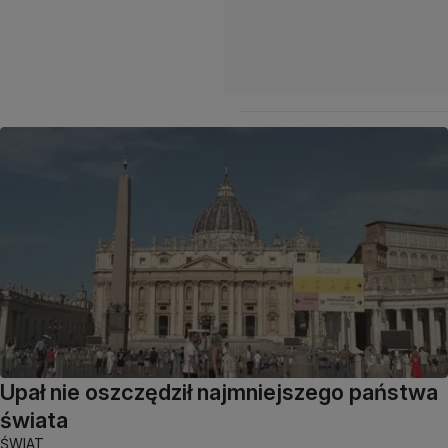
Upał nie oszczędził najmniejszego państwa
świata
ŚWIAT