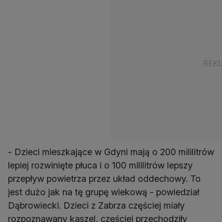
- Dzieci mieszkające w Gdyni mają o 200 mililitrów
lepiej rozwinięte płuca i o 100 mililitrów lepszy
przepływ powietrza przez układ oddechowy. To
jest dużo jak na tę grupę wiekową - powiedział
Dąbrowiecki. Dzieci z Zabrza częściej miały
rozpoznawany kaszel, częściej przechodziły