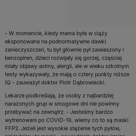
- W momencie, kiedy mama była w ciąży
eksponowana na podnormatywne dawki
zanieczyszczeń, tu był głównie pył zawieszony i
benzopiren, dzieci rozwijały się gorzej, częściej
miały objawy astmy, alergii, ale w wieku szkolnym
testy wykazywały, że mają o cztery punkty niższe
IQ - zauważył doktor Piotr Dąbrowiecki.
Lekarze podkreślają, że osoby z najbardziej
narażonych grup w smogowe dni nie powinny
przebywać na zewnątrz. - Jesteśmy bardzo
wytrenowani po COVID-19, wiemy co to są maski
FFP2. Jeżeli jest wysokie stężenie tych pyłów,