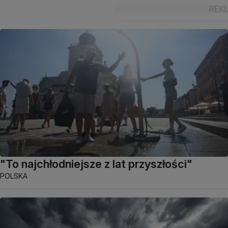
"To najchłodniejsze z lat przyszłości"
POLSKA