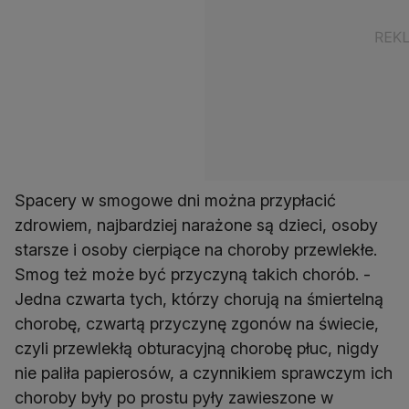
Spacery w smogowe dni można przypłacić
zdrowiem, najbardziej narażone są dzieci, osoby
starsze i osoby cierpiące na choroby przewlekłe.
Smog też może być przyczyną takich chorób. -
Jedna czwarta tych, którzy chorują na śmiertelną
chorobę, czwartą przyczynę zgonów na świecie,
czyli przewlekłą obturacyjną chorobę płuc, nigdy
nie paliła papierosów, a czynnikiem sprawczym ich
choroby były po prostu pyły zawieszone w