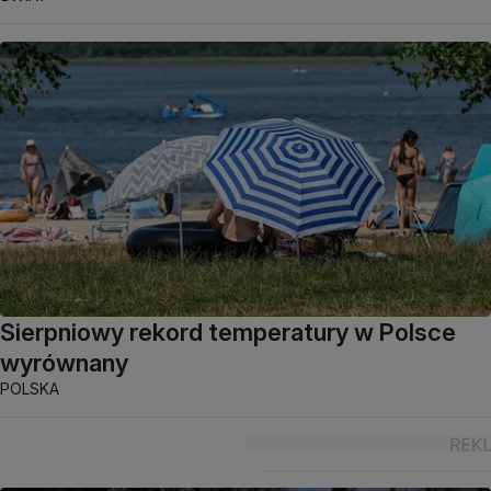
Sierpniowy rekord temperatury w Polsce
wyrównany
POLSKA