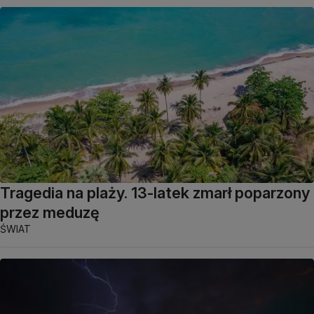
Tragedia na plaży. 13-latek zmarł poparzony
przez meduzę
ŚWIAT