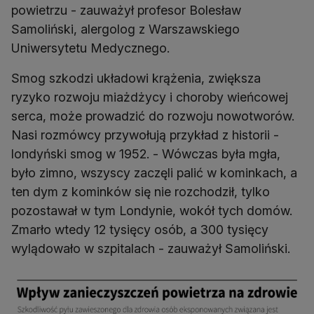
powietrzu - zauważył profesor Bolesław
Samoliński, alergolog z Warszawskiego
Uniwersytetu Medycznego.
Smog szkodzi układowi krążenia, zwiększa
ryzyko rozwoju miażdżycy i choroby wieńcowej
serca, może prowadzić do rozwoju nowotworów.
Nasi rozmówcy przywołują przykład z historii -
londyński smog w 1952. - Wówczas była mgła,
było zimno, wszyscy zaczęli palić w kominkach, a
ten dym z kominków się nie rozchodził, tylko
pozostawał w tym Londynie, wokół tych domów.
Zmarło wtedy 12 tysięcy osób, a 300 tysięcy
wylądowało w szpitalach - zauważył Samoliński.