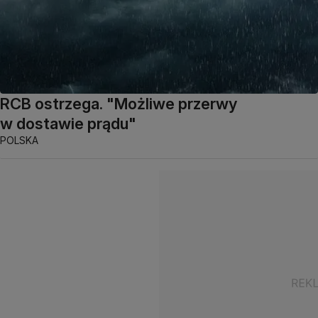
RCB ostrzega. "Możliwe przerwy
w dostawie prądu"
POLSKA