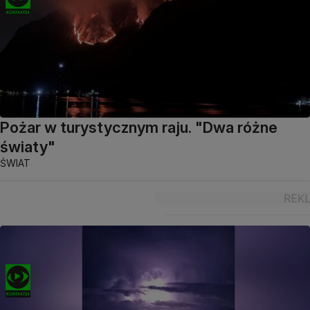
Pożar w turystycznym raju. "Dwa różne
światy"
ŚWIAT