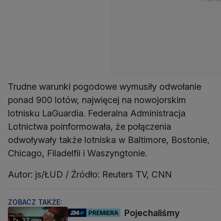
Trudne warunki pogodowe wymusiły odwołanie
ponad 900 lotów, najwięcej na nowojorskim
lotnisku LaGuardia. Federalna Administracja
Lotnictwa poinformowała, że połączenia
odwoływały także lotniska w Baltimore, Bostonie,
Chicago, Filadelfii i Waszyngtonie.
Autor: js/ŁUD / Źródło: Reuters TV, CNN
ZOBACZ TAKŻE:
Pojechaliśmy
PREMIERA
27 min