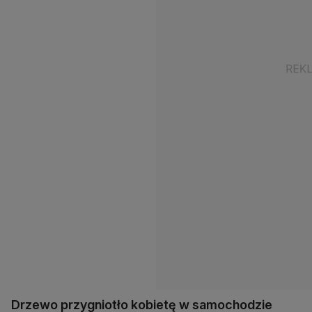
Drzewo przygniotło kobietę w samochodzie