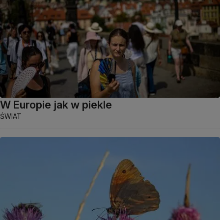
W Europie jak w piekle
ŚWIAT