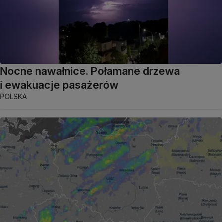
Nocne nawałnice. Połamane drzewa
i ewakuacje pasażerów
POLSKA