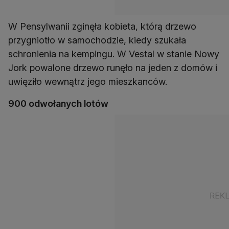
W Pensylwanii zginęła kobieta, którą drzewo
przygniotło w samochodzie, kiedy szukała
schronienia na kempingu. W Vestal w stanie Nowy
Jork powalone drzewo runęło na jeden z domów i
uwięziło wewnątrz jego mieszkanców.
900 odwołanych lotów