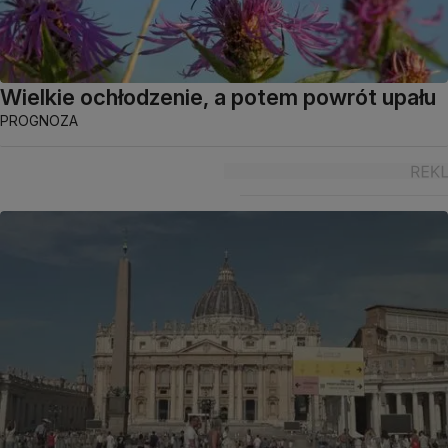
Wielkie ochłodzenie, a potem powrót upału
PROGNOZA