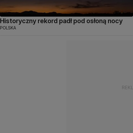
Historyczny rekord padł pod osłoną nocy
POLSKA