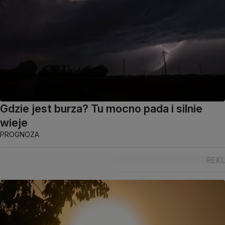
Gdzie jest burza? Tu mocno pada i silnie
wieje
PROGNOZA