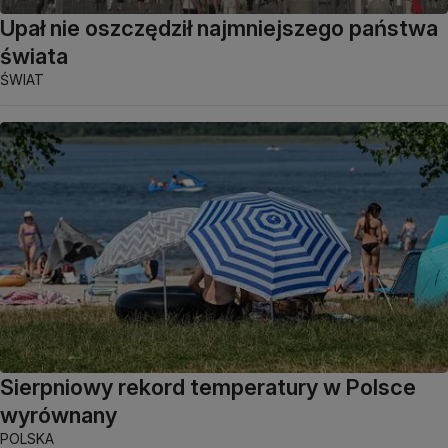
Upał nie oszczędził najmniejszego państwa
świata
ŚWIAT
Sierpniowy rekord temperatury w Polsce
wyrównany
POLSKA