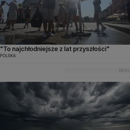
"To najchłodniejsze z lat przyszłości"
POLSKA