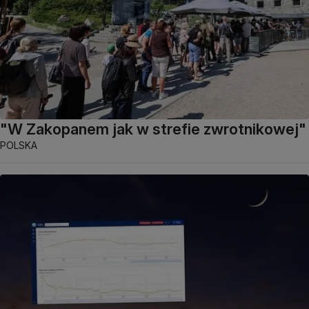
"W Zakopanem jak w strefie zwrotnikowej"
POLSKA