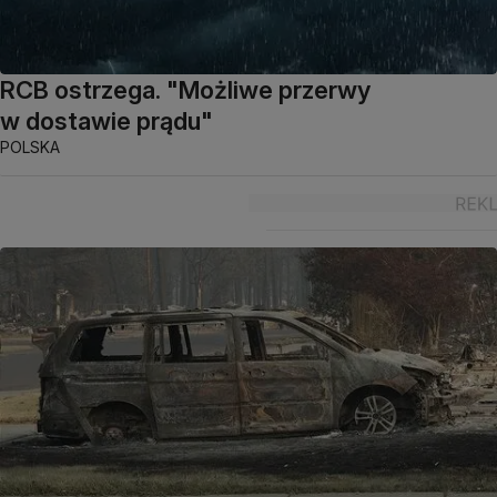
RCB ostrzega. "Możliwe przerwy
w dostawie prądu"
POLSKA