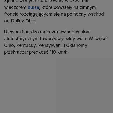
Zjednoczonych zaatakowały w czwartek
wieczorem
burze
, które powstały na zimnym
froncie rozciągającycm się na północny wschód
od Doliny Ohio.
Ulewom i bardzo mocnym wyładowaniom
atmosferycznym towarzyszył silny wiatr. W części
Ohio, Kentucky, Pensylwanii i Oklahomy
przekraczał prędkość 110 km/h.