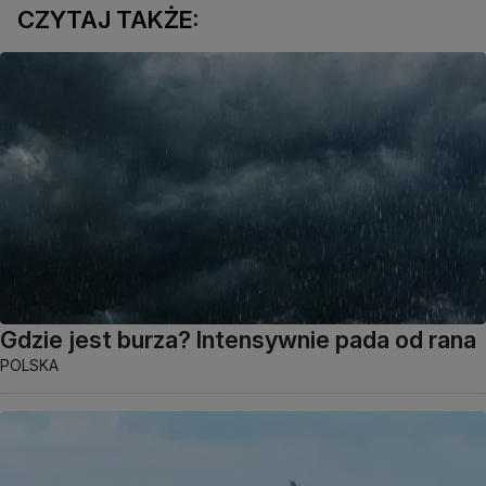
CZYTAJ TAKŻE:
Gdzie jest burza? Intensywnie pada od rana
POLSKA