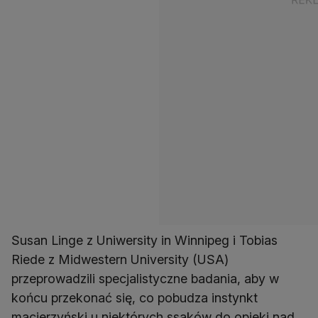
Susan Linge z Uniwersity in Winnipeg i Tobias
Riede z Midwestern University (USA)
przeprowadzili specjalistyczne badania, aby w
końcu przekonać się, co pobudza instynkt
macierzyński u niektórych ssaków do opieki nad