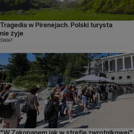
Tragedia w Pirenejach. Polski turysta
nie żyje
ŚWIAT
"W Zakopanem jak w strefie zwrotnikowej"