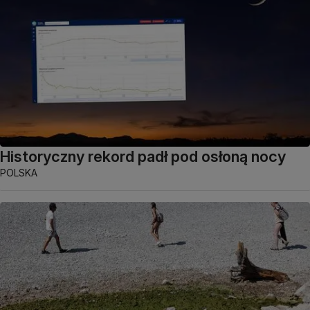
Historyczny rekord padł pod osłoną nocy
POLSKA