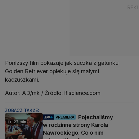
Poniższy film pokazuje jak suczka z gatunku
Golden Retriever opiekuje się małymi
kaczuszkami.
Autor: AD/mk / Źródło: iflscience.com
ZOBACZ TAKŻE:
Pojechaliśmy
PREMIERA
27 min
w rodzinne strony Karola
Nawrockiego. Co o nim