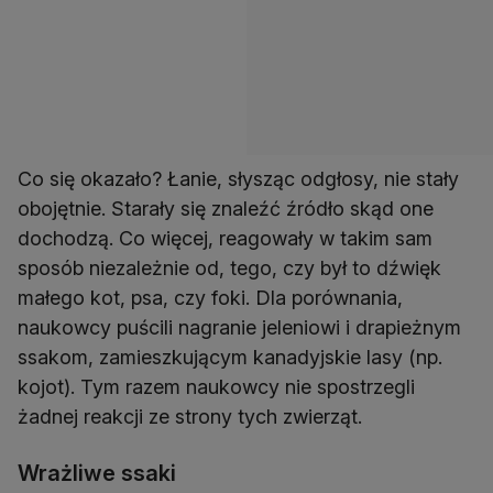
Co się okazało? Łanie, słysząc odgłosy, nie stały
obojętnie. Starały się znaleźć źródło skąd one
dochodzą. Co więcej, reagowały w takim sam
sposób niezależnie od, tego, czy był to dźwięk
małego kot, psa, czy foki. Dla porównania,
naukowcy puścili nagranie jeleniowi i drapieżnym
ssakom, zamieszkującym kanadyjskie lasy (np.
kojot). Tym razem naukowcy nie spostrzegli
żadnej reakcji ze strony tych zwierząt.
Wrażliwe ssaki