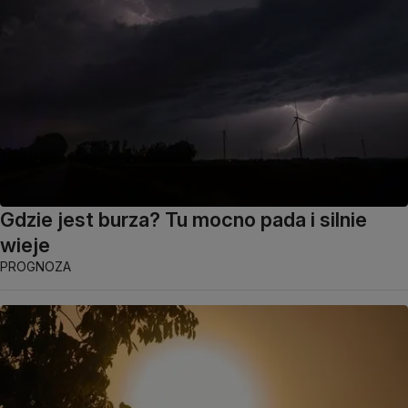
Gdzie jest burza? Tu mocno pada i silnie
wieje
PROGNOZA