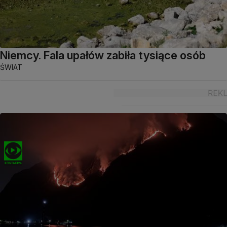
Niemcy. Fala upałów zabiła tysiące osób
ŚWIAT