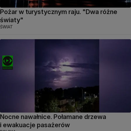
Pożar w turystycznym raju. "Dwa różne
światy"
ŚWIAT
Nocne nawałnice. Połamane drzewa
i ewakuacje pasażerów