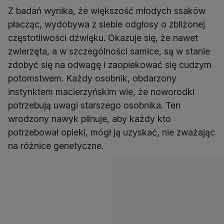
Z badań wynika, że większość młodych ssaków
płacząc, wydobywa z siebie odgłosy o zbliżonej
częstotliwości dźwięku. Okazuje się, że nawet
zwierzęta, a w szczególności samice, są w stanie
zdobyć się na odwagę i zaopiekować się cudzym
potomstwem. Każdy osobnik, obdarzony
instynktem macierzyńskim wie, że noworodki
potrzebują uwagi starszego osobnika. Ten
wrodzony nawyk pilnuje, aby każdy kto
potrzebował opieki, mógł ją uzyskać, nie zważając
na różnice genetyczne.