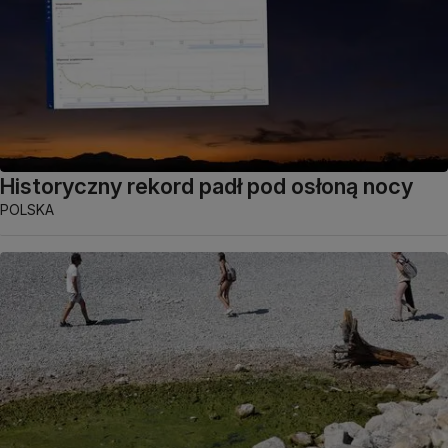
Historyczny rekord padł pod osłoną nocy
POLSKA