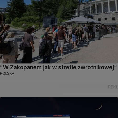
"W Zakopanem jak w strefie zwrotnikowej"
POLSKA