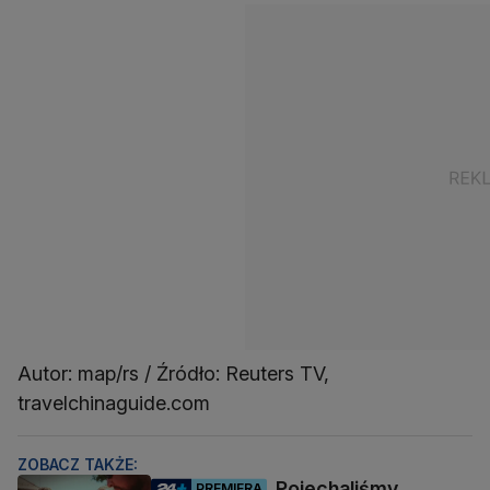
Autor: map/rs / Źródło: Reuters TV,
travelchinaguide.com
ZOBACZ TAKŻE:
Pojechaliśmy
PREMIERA