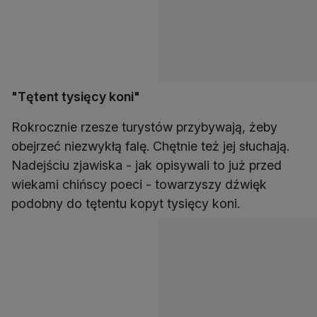
"Tętent tysięcy koni"
Rokrocznie rzesze turystów przybywają, żeby
obejrzeć niezwykłą falę. Chętnie też jej słuchają.
Nadejściu zjawiska - jak opisywali to już przed
wiekami chińscy poeci - towarzyszy dźwięk
podobny do tętentu kopyt tysięcy koni.