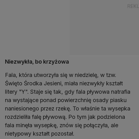
Niezwykła, bo krzyżowa
Fala, która utworzyła się w niedzielę, w tzw.
Święto Środka Jesieni, miała niezwykły kształt
litery "Y". Staje się tak, gdy fala pływowa natrafia
na wystające ponad powierzchnię osady piasku
naniesionego przez rzekę. To właśnie ta wysepka
rozdzieliła falę pływową. Po tym jak podzielona
fala minęła wysepkę, znów się połączyła, ale
nietypowy kształt pozostał.