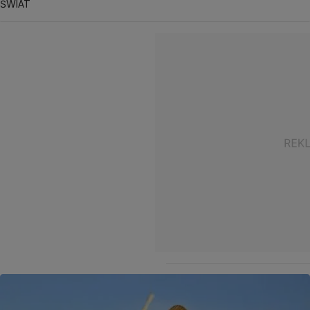
ŚWIAT