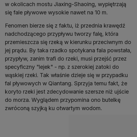
w okolicach mostu Jiaxing-Shaoing, wypiętrzają
się fale pływowe wysokie nawet na 10 m.
Fenomen bierze się z faktu, iż przednia krawędź
nadchodzącego przypływu tworzy falę, która
przemieszcza się rzeką w kierunku przeciwnym do
jej prądu. By taka rzadko spotykana fala powstała,
przypływ, zanim trafi do rzeki, musi przejść przez
specyficzny "lejek" - np. z szerokiej zatoki do
wąskiej rzeki. Tak właśnie dzieje się w przypadku
fal pływowych w Qiantang. Sprzyja temu fakt, że
koryto rzeki jest zdecydowanie szersze niż ujście
do morza. Wyglądem przypomina ono butelkę
zwróconą szyjką ku otwartym wodom.