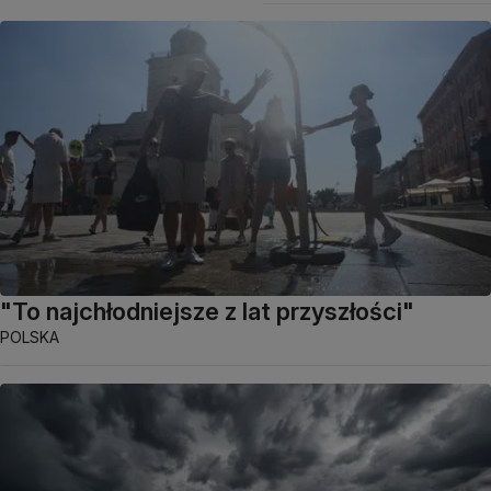
"To najchłodniejsze z lat przyszłości"
POLSKA