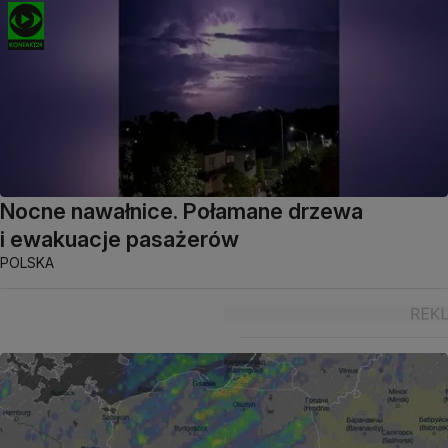
Nocne nawałnice. Połamane drzewa
i ewakuacje pasażerów
POLSKA