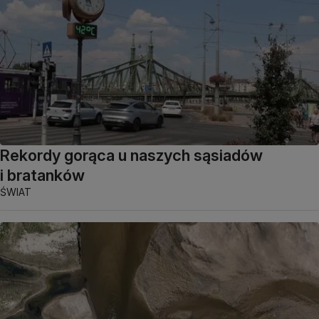
Rekordy gorąca u naszych sąsiadów
i bratanków
ŚWIAT