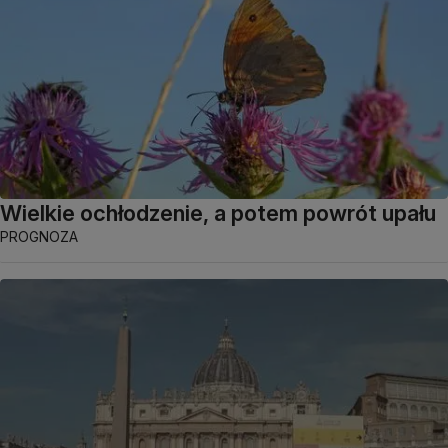
Wielkie ochłodzenie, a potem powrót upału
PROGNOZA