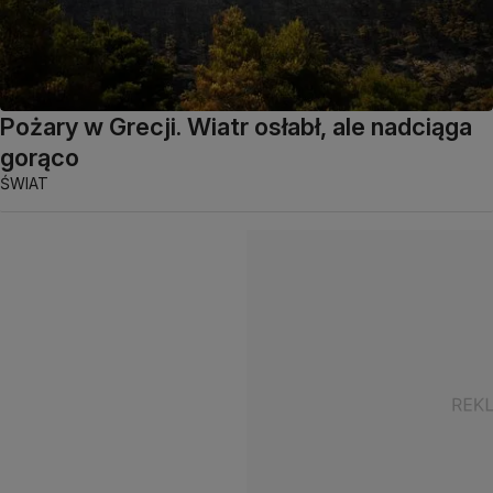
Pożary w Grecji. Wiatr osłabł, ale nadciąga
gorąco
ŚWIAT