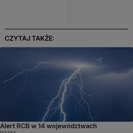
CZYTAJ TAKŻE:
Alert RCB w 14 województwach
POLSKA