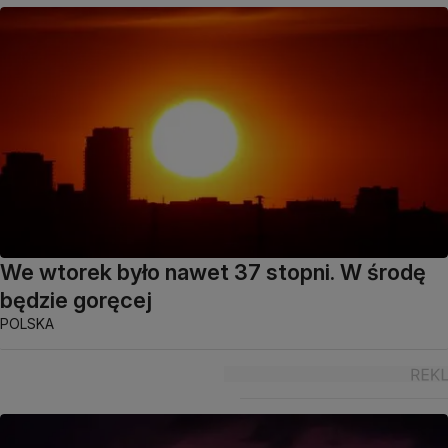
We wtorek było nawet 37 stopni. W środę
będzie goręcej
POLSKA