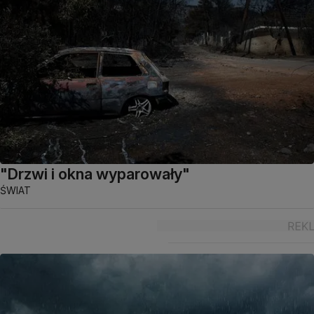
"Drzwi i okna wyparowały"
ŚWIAT