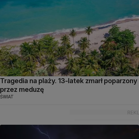
Tragedia na plaży. 13-latek zmarł poparzony
przez meduzę
ŚWIAT