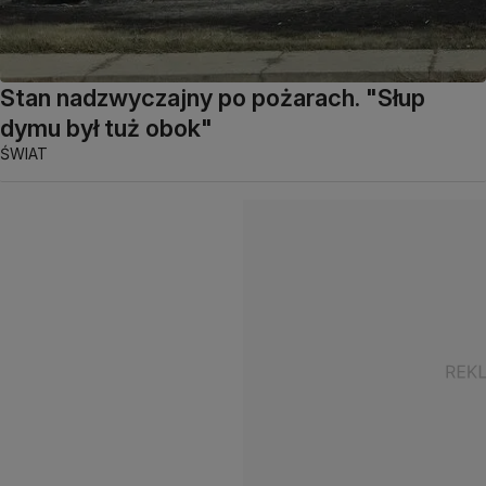
Stan nadzwyczajny po pożarach. "Słup
dymu był tuż obok"
ŚWIAT