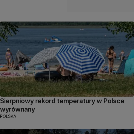
Sierpniowy rekord temperatury w Polsce
wyrównany
POLSKA