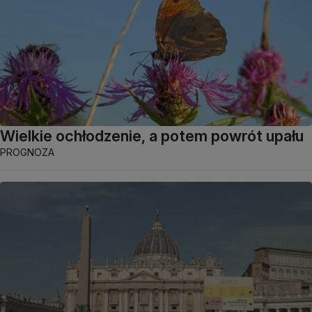
Wielkie ochłodzenie, a potem powrót upału
PROGNOZA