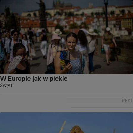
W Europie jak w piekle
ŚWIAT