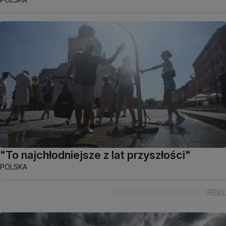
"To najchłodniejsze z lat przyszłości"
POLSKA