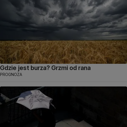
Gdzie jest burza? Grzmi od rana
PROGNOZA