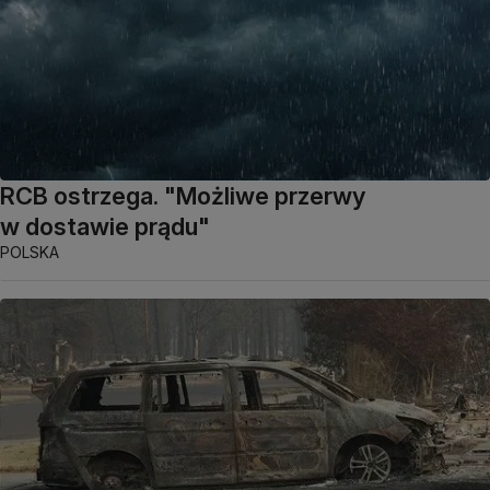
RCB ostrzega. "Możliwe przerwy
w dostawie prądu"
POLSKA