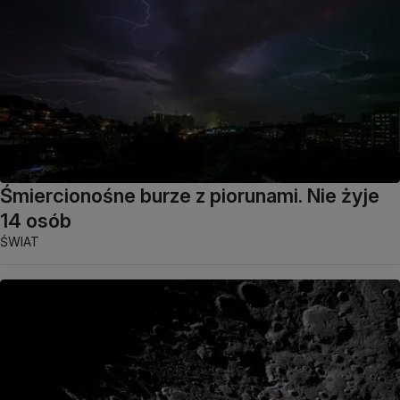
Śmiercionośne burze z piorunami. Nie żyje
14 osób
ŚWIAT