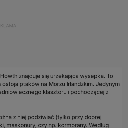
 Howth znajduje się urzekająca wysepka. To
ista ostoja ptaków na Morzu Irlandzkim. Jedynym
edniowiecznego klasztoru i pochodzącej z
żna z niej podziwiać (tylko przy dobrej
zyki, maskonury, czy np. kormorany. Według