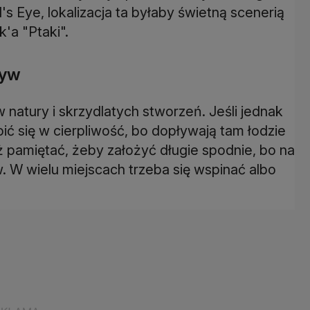
's Eye, lokalizacja ta byłaby świetną scenerią
'a "Ptaki".
zyw
w natury i skrzydlatych stworzeń. Jeśli jednak
ić się w cierpliwość, bo dopływają tam łodzie
pamiętać, żeby założyć długie spodnie, bo na
. W wielu miejscach trzeba się wspinać albo