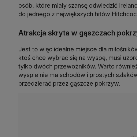
osób, które miały szansę odwiedzić Ireland
do jednego z największych hitów Hitchcock
Atrakcja skryta w gąszczach pokr
Jest to więc idealne miejsce dla miłośnikó
ktoś chce wybrać się na wyspę, musi uzbro
tylko dwóch przewoźników. Warto również 
wyspie nie ma schodów i prostych szlaków
przedzierać przez gąszcze pokrzyw.