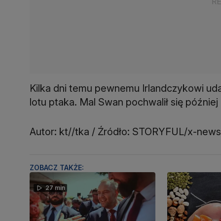
Kilka dni temu pewnemu Irlandczykowi ud
lotu ptaka. Mal Swan pochwalił się później 
Autor: kt//tka / Źródło: STORYFUL/x-news
ZOBACZ TAKŻE:
27 min