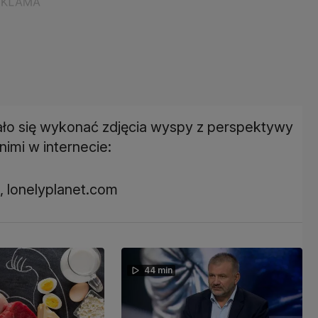
ało się wykonać zdjęcia wyspy z perspektywy
nimi w internecie:
, lonelyplanet.com
44 min