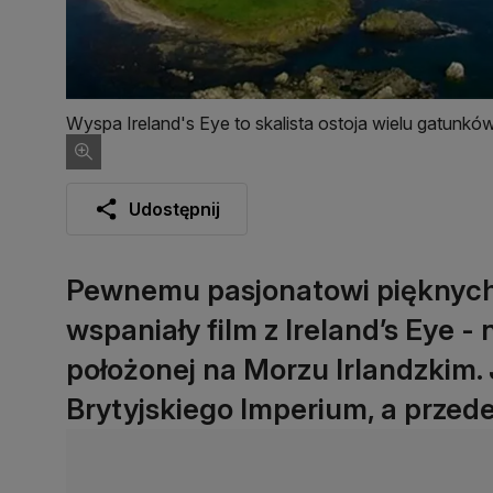
Wyspa Ireland's Eye to skalista ostoja wielu gatunk
Udostępnij
Pewnemu pasjonatowi pięknych 
wspaniały film z Ireland’s Eye -
położonej na Morzu Irlandzkim. 
Brytyjskiego Imperium, a przed