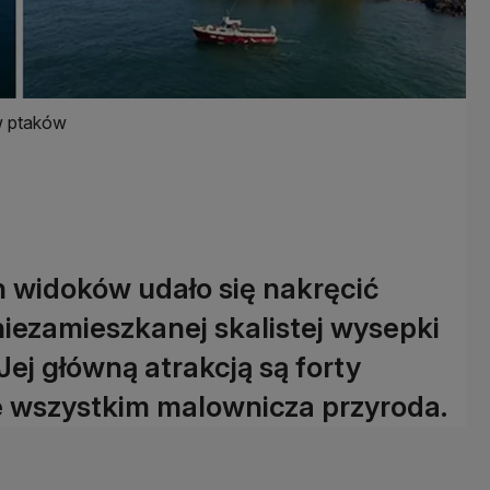
ów ptaków
widoków udało się nakręcić
 niezamieszkanej skalistej wysepki
Jej główną atrakcją są forty
e wszystkim malownicza przyroda.