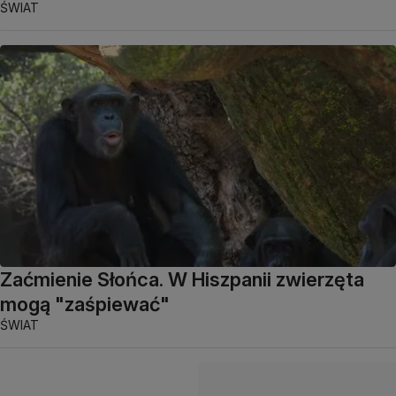
ŚWIAT
Zaćmienie Słońca. W Hiszpanii zwierzęta
mogą "zaśpiewać"
ŚWIAT