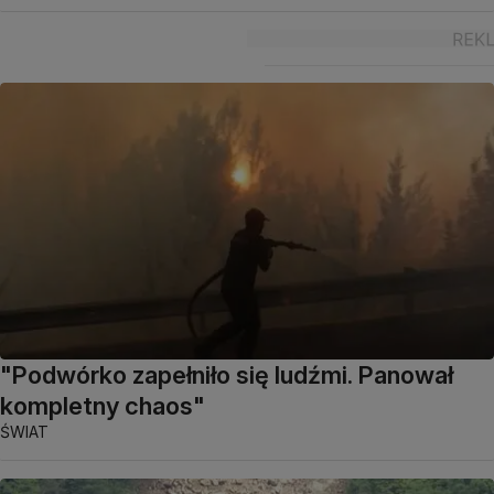
"Podwórko zapełniło się ludźmi. Panował
kompletny chaos"
ŚWIAT