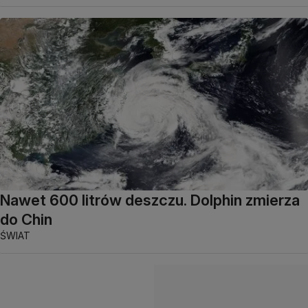
Nawet 600 litrów deszczu. Dolphin zmierza
do Chin
ŚWIAT