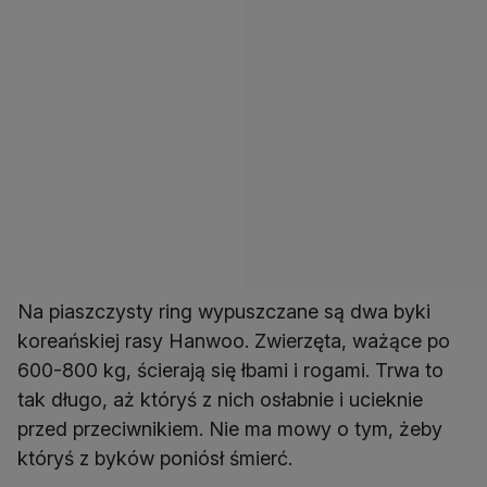
Na piaszczysty ring wypuszczane są dwa byki
koreańskiej rasy Hanwoo. Zwierzęta, ważące po
600-800 kg, ścierają się łbami i rogami. Trwa to
tak długo, aż któryś z nich osłabnie i ucieknie
przed przeciwnikiem. Nie ma mowy o tym, żeby
któryś z byków poniósł śmierć.