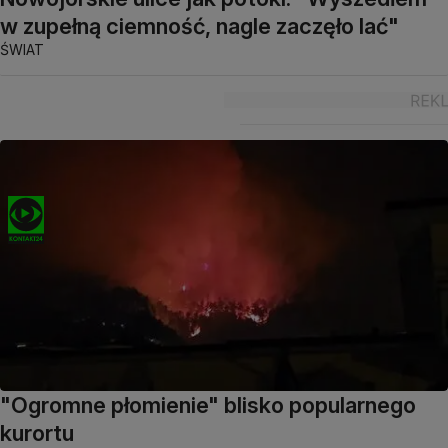
w zupełną ciemność, nagle zaczęło lać"
ŚWIAT
"Ogromne płomienie" blisko popularnego
kurortu