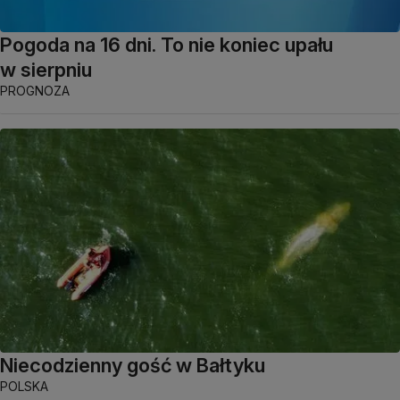
Pogoda na 16 dni. To nie koniec upału
w sierpniu
PROGNOZA
Niecodzienny gość w Bałtyku
POLSKA