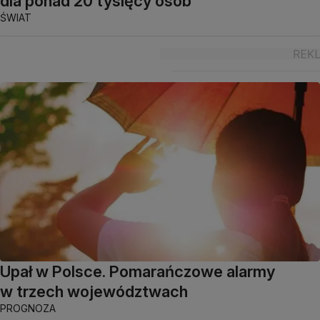
dla ponad 20 tysięcy osób
ŚWIAT
Upał w Polsce. Pomarańczowe alarmy
w trzech województwach
PROGNOZA