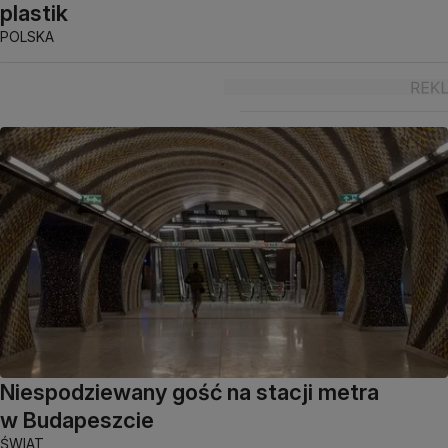
plastik
POLSKA
Niespodziewany gość na stacji metra
w Budapeszcie
ŚWIAT