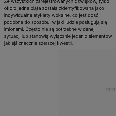
Ze wszystkich zarejestrowanych dźwięków, tylko
około jedna piąta została zidentyfikowana jako
indywidualne etykiety wokalne, co jest dość
podobne do sposobu, w jaki ludzie posługują się
imionami. Często nie są potrzebne w danej
sytuacji lub stanowią wyłącznie jeden z elementów
jakiejś znacznie szerszej kwestii.