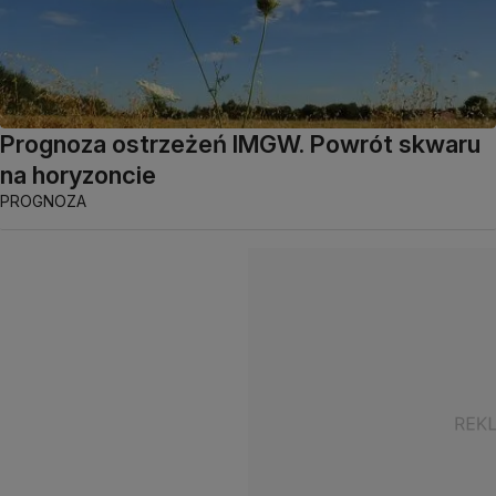
Prognoza ostrzeżeń IMGW. Powrót skwaru
na horyzoncie
PROGNOZA