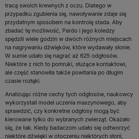
tracą swoich krewnych z oczu. Dlatego w
przypadku zgubienia się, nawoływanie zdaje się
przydatnym sposobem na kontrolę stada. Aby
zbadać tę możliwość, Pardo i jego koledzy
spędzili wiele godzin w dwóch różnych miejscach
na nagrywaniu dźwięków, które wydawały słonie.
W sumie udało się nagrać aż 625 odgłosów.
Niektóre z nich to pomruki, służące kontaktowi,
ale część stanowiła także powitania po długim
czasie rozłąki.
Analizując różne cechy tych odgłosów, naukowcy
wykorzystali model uczenia maszynowego, aby
sprawdzić, czy konkretne odgłosy mogą być
kierowane tylko do wybranych zwierząt. Okazało
się, że tak. Kiedy badaczom udało się odtworzyć
niektóre dźwięki w otoczeniu niektórych słoni,