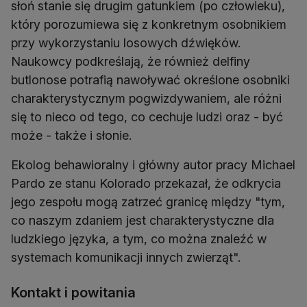
słoń stanie się drugim gatunkiem (po człowieku),
który porozumiewa się z konkretnym osobnikiem
przy wykorzystaniu losowych dźwięków.
Naukowcy podkreślają, że również delfiny
butlonose potrafią nawoływać określone osobniki
charakterystycznym pogwizdywaniem, ale różni
się to nieco od tego, co cechuje ludzi oraz - być
może - także i słonie.
Ekolog behawioralny i główny autor pracy Michael
Pardo ze stanu Kolorado przekazał, że odkrycia
jego zespołu mogą zatrzeć granicę między "tym,
co naszym zdaniem jest charakterystyczne dla
ludzkiego języka, a tym, co można znaleźć w
systemach komunikacji innych zwierząt".
Kontakt i powitania