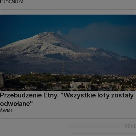
PROGNOZA
Przebudzenie Etny. "Wszystkie loty zostały
odwołane"
ŚWIAT