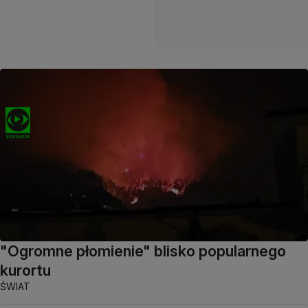
"Ogromne płomienie" blisko popularnego
kurortu
ŚWIAT