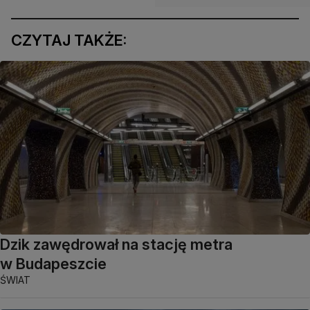
CZYTAJ TAKŻE:
Dzik zawędrował na stację metra
w Budapeszcie
ŚWIAT