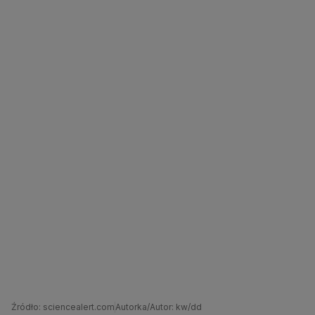
Źródło: sciencealert.com
Autorka/Autor: kw/dd