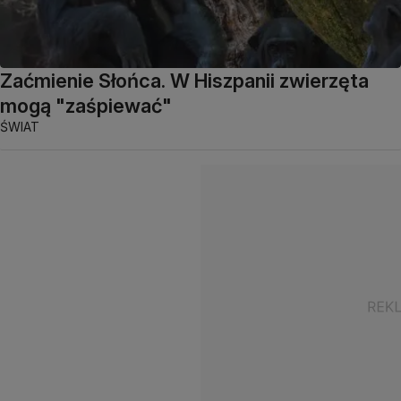
Zaćmienie Słońca. W Hiszpanii zwierzęta
mogą "zaśpiewać"
ŚWIAT