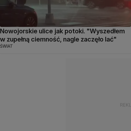
Nowojorskie ulice jak potoki. "Wyszedłem
w zupełną ciemność, nagle zaczęło lać"
ŚWIAT