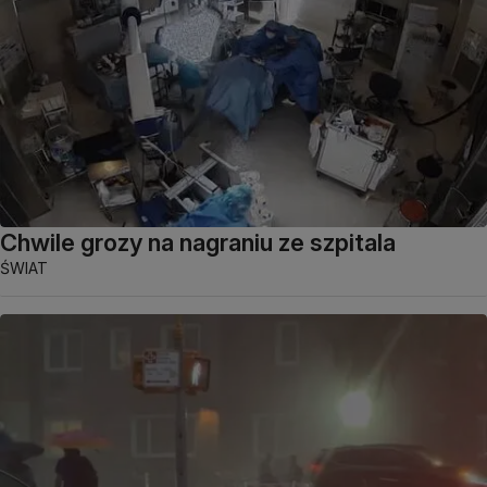
Chwile grozy na nagraniu ze szpitala
ŚWIAT