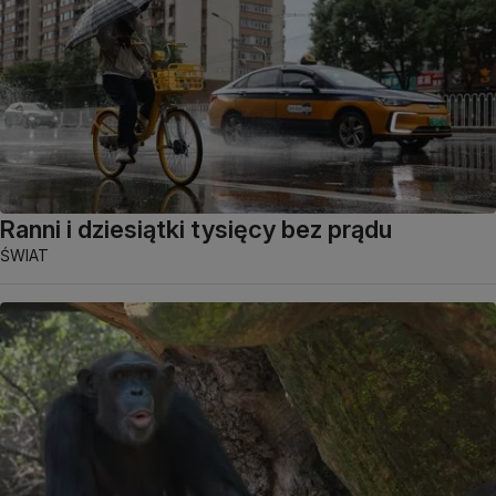
Ranni i dziesiątki tysięcy bez prądu
ŚWIAT