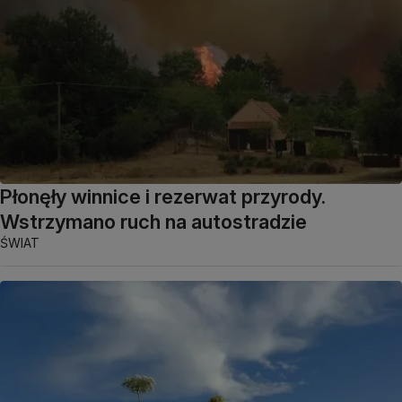
Płonęły winnice i rezerwat przyrody.
Wstrzymano ruch na autostradzie
ŚWIAT