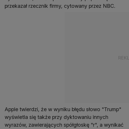
przekazał rzecznik firmy, cytowany przez NBC.
Apple twierdzi, że w wyniku błędu słowo "Trump"
wyświetla się także przy dyktowaniu innych
wyrazów, zawierających spółgłoskę "r", a wynikać