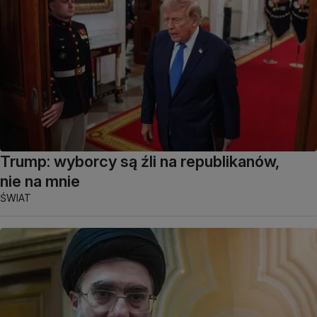
Trump: wyborcy są źli na republikanów,
nie na mnie
ŚWIAT