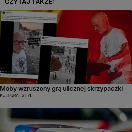
CZYTAJ TAKŻE:
Moby wzruszony grą ulicznej skrzypaczki
KULTURA I STYL