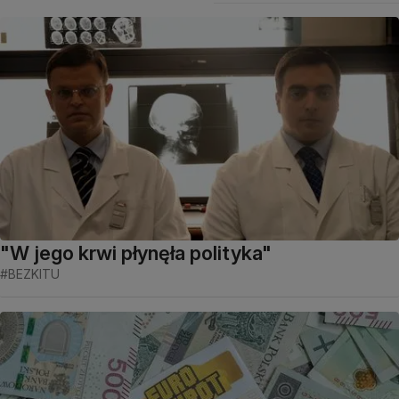
"W jego krwi płynęła polityka"
#BEZKITU