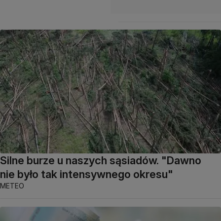
Silne burze u naszych sąsiadów. "Dawno
nie było tak intensywnego okresu"
METEO