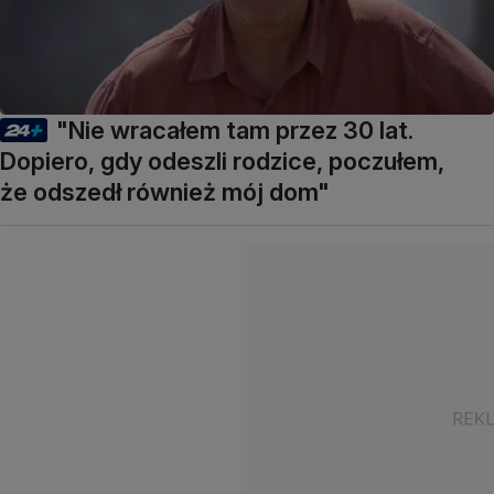
"Nie wracałem tam przez 30 lat.
Dopiero, gdy odeszli rodzice, poczułem,
że odszedł również mój dom"