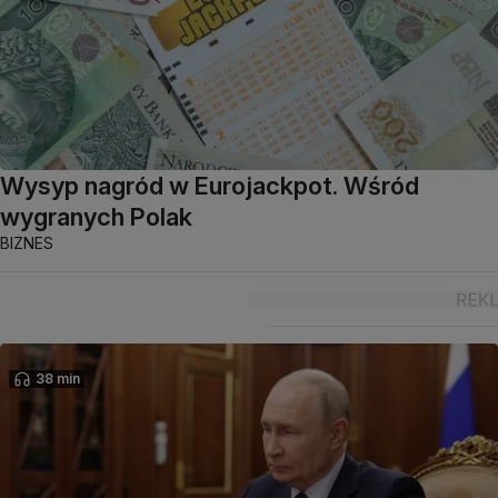
Wysyp nagród w Eurojackpot. Wśród
wygranych Polak
BIZNES
38 min