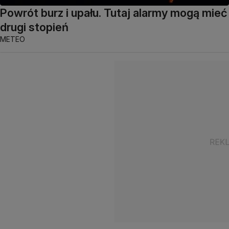
Powrót burz i upału. Tutaj alarmy mogą mieć
drugi stopień
METEO