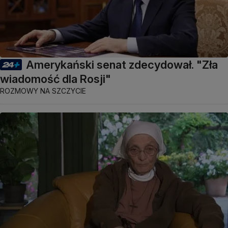
Amerykański senat zdecydował. "Zła
wiadomość dla Rosji"
ROZMOWY NA SZCZYCIE