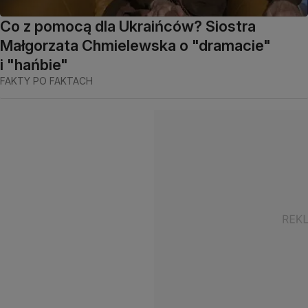
Co z pomocą dla Ukraińców? Siostra
Małgorzata Chmielewska o "dramacie"
i "hańbie"
FAKTY PO FAKTACH