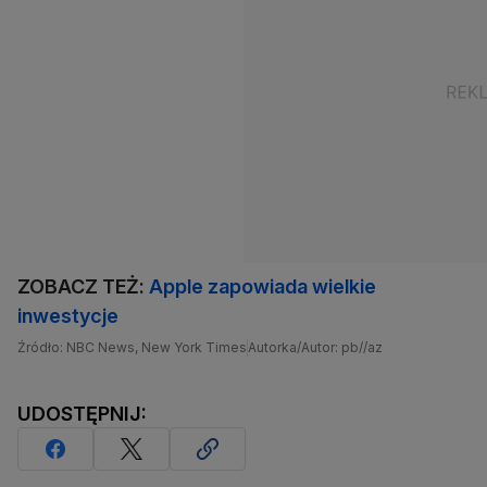
ZOBACZ TEŻ:
Apple zapowiada wielkie
inwestycje
Źródło: NBC News, New York Times
Autorka/Autor: pb//az
UDOSTĘPNIJ: