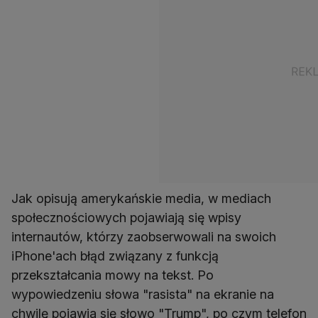
Jak opisują amerykańskie media, w mediach
społecznościowych pojawiają się wpisy
internautów, którzy zaobserwowali na swoich
iPhone'ach błąd związany z funkcją
przekształcania mowy na tekst. Po
wypowiedzeniu słowa "rasista" na ekranie na
chwilę pojawia się słowo "Trump", po czym telefon