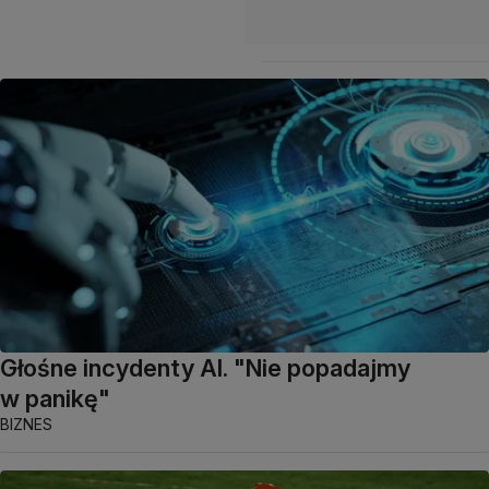
Głośne incydenty AI. "Nie popadajmy
w panikę"
BIZNES