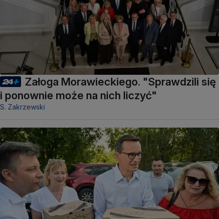
Załoga Morawieckiego. "Sprawdzili się
i ponownie może na nich liczyć"
S. Zakrzewski