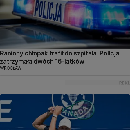
Raniony chłopak trafił do szpitala. Policja
zatrzymała dwóch 16-latków
WROCŁAW