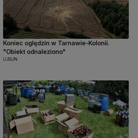
Koniec oględzin w Tarnawie-Kolonii.
"Obiekt odnaleziono"
LUBLIN