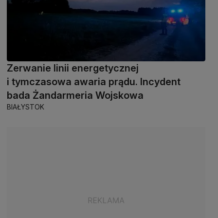
Zerwanie linii energetycznej
i tymczasowa awaria prądu. Incydent
bada Żandarmeria Wojskowa
BIAŁYSTOK