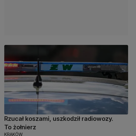
Rzucał koszami, uszkodził radiowozy.
To żołnierz
KRAKÓW