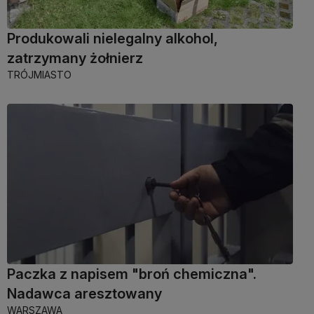
Produkowali nielegalny alkohol,
zatrzymany żołnierz
TRÓJMIASTO
Paczka z napisem "broń chemiczna".
Nadawca aresztowany
WARSZAWA