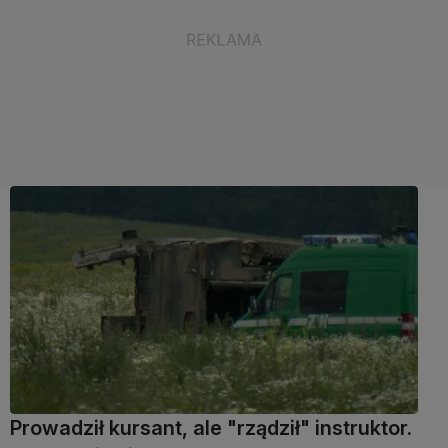
Prowadził kursant, ale "rządził" instruktor.