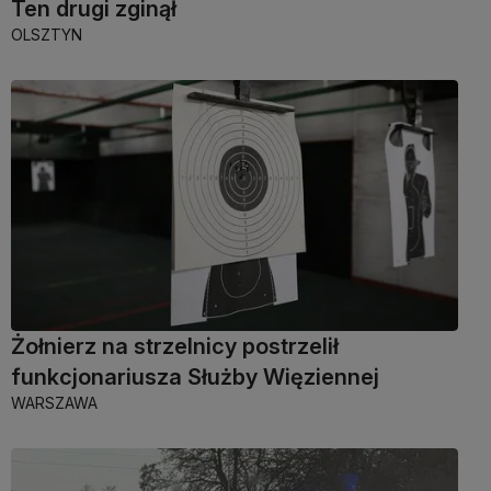
Ten drugi zginął
OLSZTYN
Żołnierz na strzelnicy postrzelił
funkcjonariusza Służby Więziennej
WARSZAWA