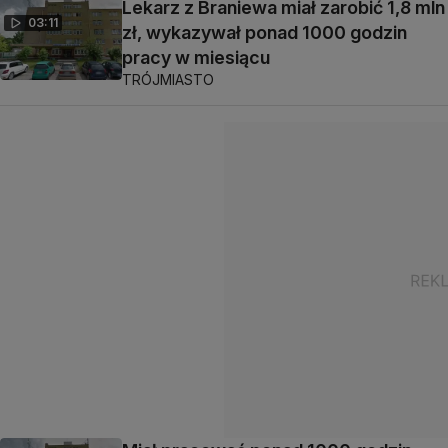
Lekarz z Braniewa miał zarobić 1,8 mln
03:11
zł, wykazywał ponad 1000 godzin
pracy w miesiącu
TRÓJMIASTO