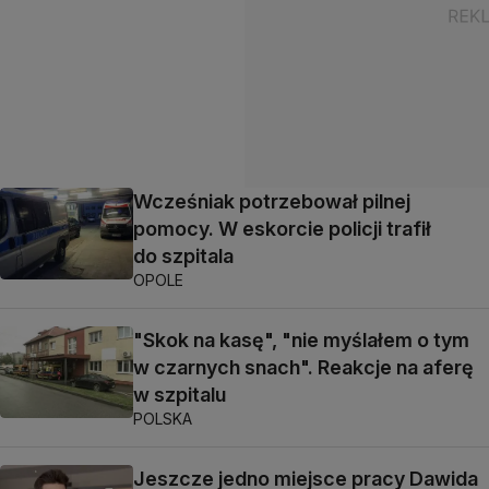
Wcześniak potrzebował pilnej
pomocy. W eskorcie policji trafił
do szpitala
OPOLE
"Skok na kasę", "nie myślałem o tym
w czarnych snach". Reakcje na aferę
w szpitalu
POLSKA
Jeszcze jedno miejsce pracy Dawida