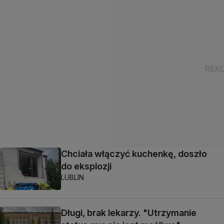
Chciała włączyć kuchenkę, doszło
do eksplozji
LUBLIN
Długi, brak lekarzy. "Utrzymanie