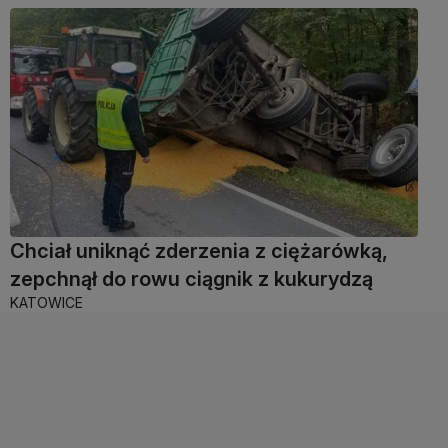
Chciał uniknąć zderzenia z ciężarówką,
zepchnął do rowu ciągnik z kukurydzą
KATOWICE