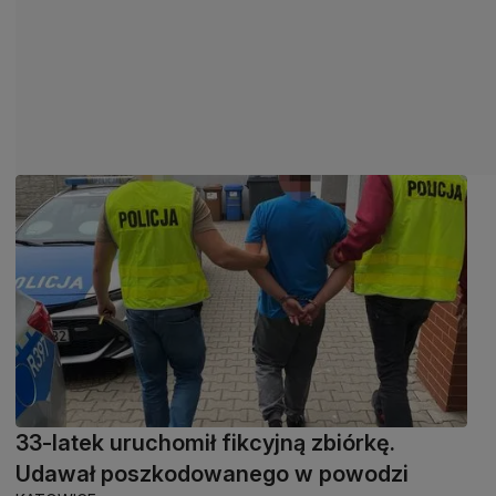
33-latek uruchomił fikcyjną zbiórkę.
Udawał poszkodowanego w powodzi