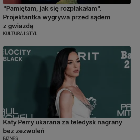
"Pamiętam, jak się rozpłakałam".
Projektantka wygrywa przed sądem
z gwiazdą
KULTURA I STYL
Katy Perry ukarana za teledysk nagrany
bez zezwoleń
BIZNES