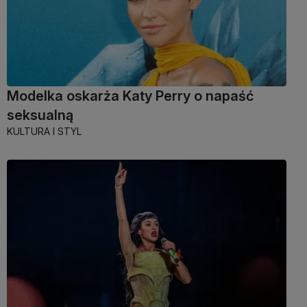
Modelka oskarża Katy Perry o napaść
seksualną
KULTURA I STYL