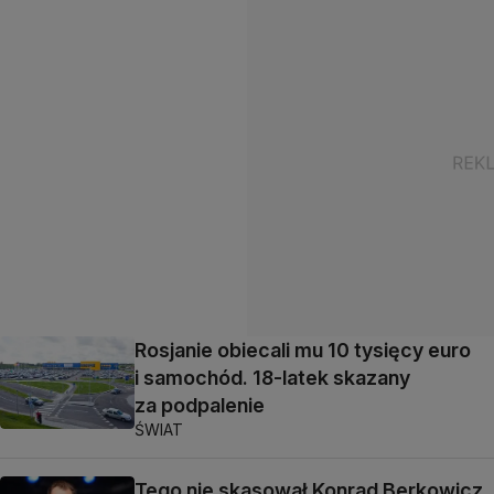
Rosjanie obiecali mu 10 tysięcy euro
i samochód. 18-latek skazany
za podpalenie
ŚWIAT
Tego nie skasował Konrad Berkowicz.