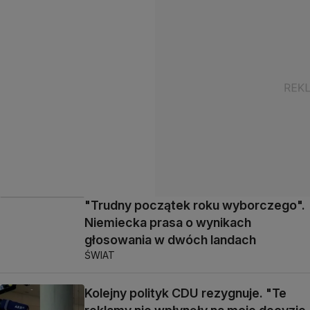
"Trudny początek roku wyborczego".
Niemiecka prasa o wynikach
głosowania w dwóch landach
ŚWIAT
Kolejny polityk CDU rezygnuje. "Te