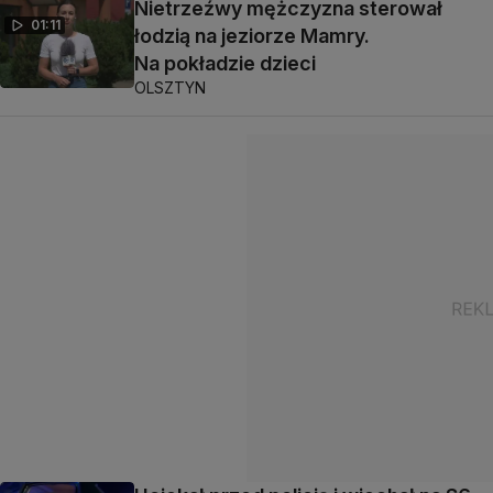
Nietrzeźwy mężczyzna sterował
01:11
łodzią na jeziorze Mamry.
Na pokładzie dzieci
OLSZTYN