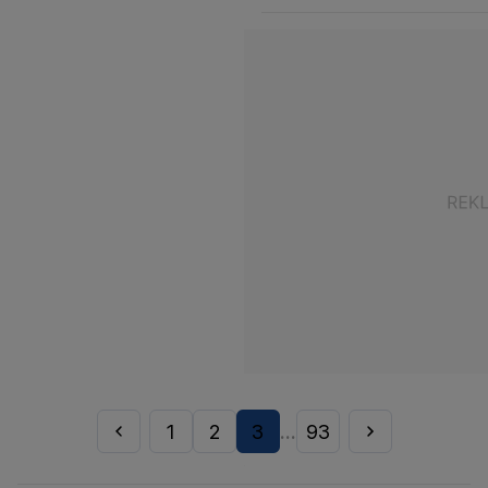
1
2
3
93
...