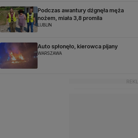
Podczas awantury dźgnęła męża
nożem, miała 3,8 promila
LUBLIN
Auto spłonęło, kierowca pijany
WARSZAWA