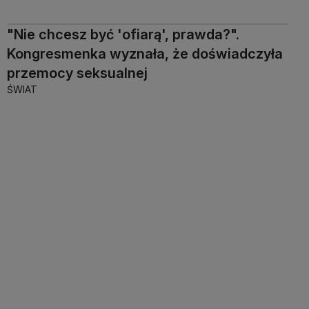
"Nie chcesz być 'ofiarą', prawda?".
Kongresmenka wyznała, że doświadczyła
przemocy seksualnej
ŚWIAT